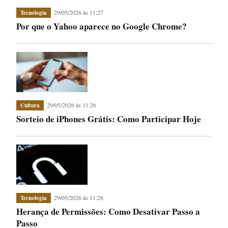
29/05/2026 às 11:27
Tecnologia
Por que o Yahoo aparece no Google Chrome?
29/05/2026 às 11:26
Cultura
Sorteio de iPhones Grátis: Como Participar Hoje
29/05/2026 às 11:26
Tecnologia
Herança de Permissões: Como Desativar Passo a
Passo