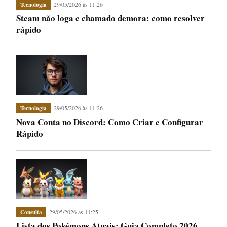
29/05/2026 às 11:26
Tecnologia
Steam não loga e chamado demora: como resolver
rápido
29/05/2026 às 11:26
Tecnologia
Nova Conta no Discord: Como Criar e Configurar
Rápido
29/05/2026 às 11:25
Consulta
Lista dos Pokémons Atuais: Guia Completo 2026