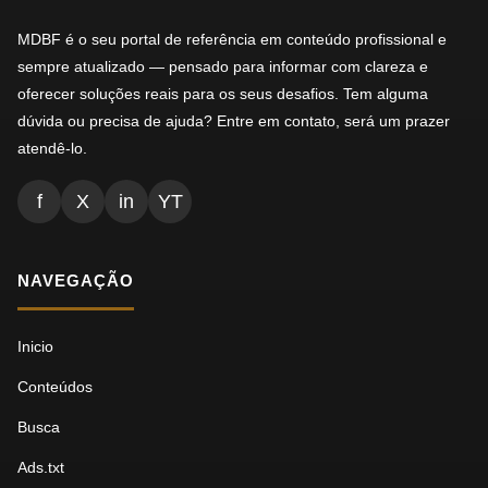
MDBF é o seu portal de referência em conteúdo profissional e
sempre atualizado — pensado para informar com clareza e
oferecer soluções reais para os seus desafios. Tem alguma
dúvida ou precisa de ajuda? Entre em contato, será um prazer
atendê-lo.
f
X
in
YT
NAVEGAÇÃO
Inicio
Conteúdos
Busca
Ads.txt