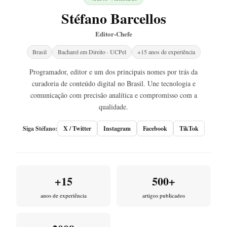
Stéfano Barcellos
Editor-Chefe
Brasil
Bacharel em Direito · UCPel
+15 anos de experiência
Programador, editor e um dos principais nomes por trás da
curadoria de conteúdo digital no Brasil. Une tecnologia e
comunicação com precisão analítica e compromisso com a
qualidade.
Siga Stéfano:
X / Twitter
Instagram
Facebook
TikTok
+15
500+
anos de experiência
artigos publicados