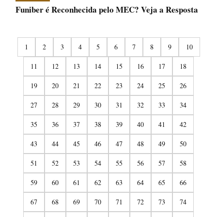
Funiber é Reconhecida pelo MEC? Veja a Resposta
1
2
3
4
5
6
7
8
9
10
11
12
13
14
15
16
17
18
19
20
21
22
23
24
25
26
27
28
29
30
31
32
33
34
35
36
37
38
39
40
41
42
43
44
45
46
47
48
49
50
51
52
53
54
55
56
57
58
59
60
61
62
63
64
65
66
67
68
69
70
71
72
73
74