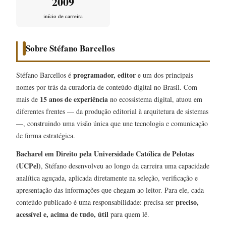
2009
início de carreira
Sobre Stéfano Barcellos
programador, editor
Stéfano Barcellos é
e um dos principais
nomes por trás da curadoria de conteúdo digital no Brasil. Com
15 anos de experiência
mais de
no ecossistema digital, atuou em
diferentes frentes — da produção editorial à arquitetura de sistemas
—, construindo uma visão única que une tecnologia e comunicação
de forma estratégica.
Bacharel em Direito pela Universidade Católica de Pelotas
(UCPel)
, Stéfano desenvolveu ao longo da carreira uma capacidade
analítica aguçada, aplicada diretamente na seleção, verificação e
apresentação das informações que chegam ao leitor. Para ele, cada
preciso,
conteúdo publicado é uma responsabilidade: precisa ser
acessível e, acima de tudo, útil
para quem lê.