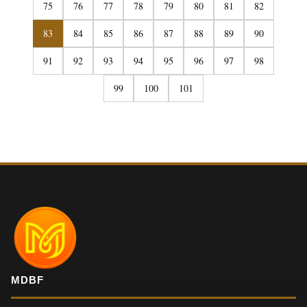
75
76
77
78
79
80
81
82
83
84
85
86
87
88
89
90
91
92
93
94
95
96
97
98
99
100
101
MDBF