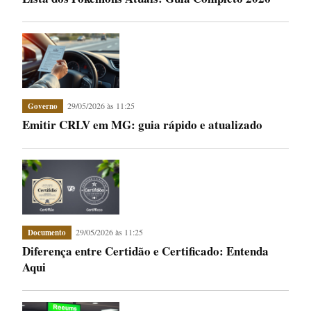
29/05/2026 às 11:25
Governo
Emitir CRLV em MG: guia rápido e atualizado
29/05/2026 às 11:25
Documento
Diferença entre Certidão e Certificado: Entenda
Aqui