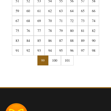
51
52
53
54
55
56
57
58
59
60
61
62
63
64
65
66
67
68
69
70
71
72
73
74
75
76
77
78
79
80
81
82
83
84
85
86
87
88
89
90
91
92
93
94
95
96
97
98
99
100
101