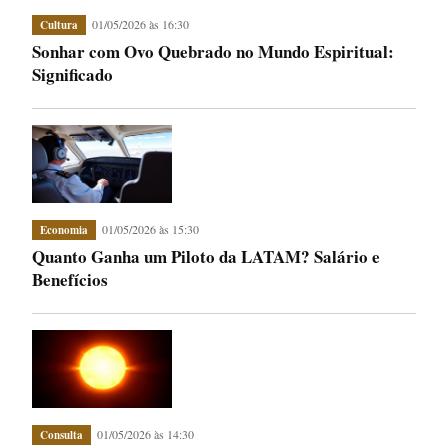
01/05/2026 às 16:30
Cultura
Sonhar com Ovo Quebrado no Mundo Espiritual:
Significado
01/05/2026 às 15:30
Economia
Quanto Ganha um Piloto da LATAM? Salário e
Benefícios
01/05/2026 às 14:30
Consulta