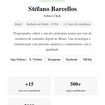
Stéfano Barcellos
Editor-Chefe
Brasil
Bacharel em Direito · UCPel
+15 anos de experiência
Programador, editor e um dos principais nomes por trás da
curadoria de conteúdo digital no Brasil. Une tecnologia e
comunicação com precisão analítica e compromisso com a
qualidade.
Siga Stéfano:
X / Twitter
Instagram
Facebook
TikTok
+15
500+
anos de experiência
artigos publicados