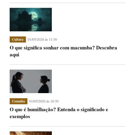
01/05/2026 às 11:30
Cultura
O que significa sonhar com macumba? Descubra
aqui
01/05/2026 às 10:30
Consulta
O que é humilhação? Entenda o significado e
exemplos