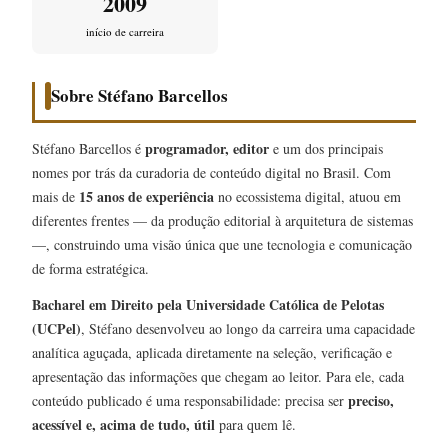
2009
início de carreira
Sobre Stéfano Barcellos
programador, editor
Stéfano Barcellos é
e um dos principais
nomes por trás da curadoria de conteúdo digital no Brasil. Com
15 anos de experiência
mais de
no ecossistema digital, atuou em
diferentes frentes — da produção editorial à arquitetura de sistemas
—, construindo uma visão única que une tecnologia e comunicação
de forma estratégica.
Bacharel em Direito pela Universidade Católica de Pelotas
(UCPel)
, Stéfano desenvolveu ao longo da carreira uma capacidade
analítica aguçada, aplicada diretamente na seleção, verificação e
apresentação das informações que chegam ao leitor. Para ele, cada
preciso,
conteúdo publicado é uma responsabilidade: precisa ser
acessível e, acima de tudo, útil
para quem lê.