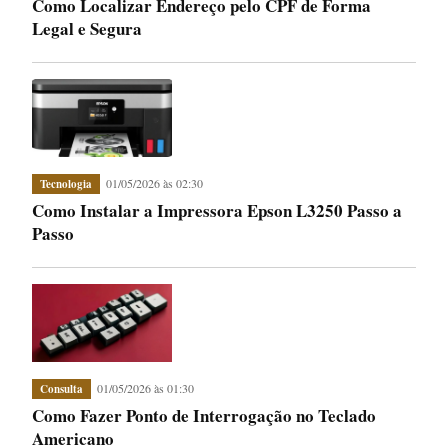
Como Localizar Endereço pelo CPF de Forma
Legal e Segura
01/05/2026 às 02:30
Tecnologia
Como Instalar a Impressora Epson L3250 Passo a
Passo
01/05/2026 às 01:30
Consulta
Como Fazer Ponto de Interrogação no Teclado
Americano