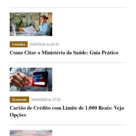
01/05/2026 às 00:30
Consulta
Como Citar o Ministério da Saúde: Guia Prático
30/04/2026 às 23:30
Economia
Cartão de Crédito com Limite de 1.000 Reais: Veja
Opções