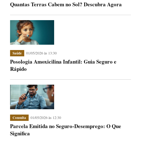
Quantas Terras Cabem no Sol? Descubra Agora
01/05/2026 às 13:30
Saúde
Posologia Amoxicilina Infantil: Guia Seguro e
Rápido
01/05/2026 às 12:30
Consulta
Parcela Emitida no Seguro-Desemprego: O Que
Significa