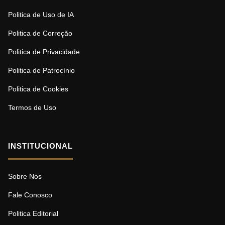
Politica de Uso de IA
Politica de Correção
Politica de Privacidade
Politica de Patrocínio
Politica de Cookies
Termos de Uso
INSTITUCIONAL
Sobre Nos
Fale Conosco
Politica Editorial