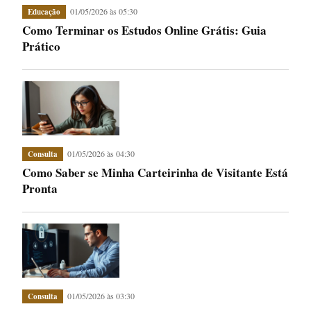
01/05/2026 às 05:30
Educação
Como Terminar os Estudos Online Grátis: Guia
Prático
01/05/2026 às 04:30
Consulta
Como Saber se Minha Carteirinha de Visitante Está
Pronta
01/05/2026 às 03:30
Consulta