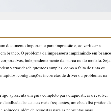
 um documento importante para impressão e, ao verificar a
impressora imprimindo em branc
e em branco. O problema da
 corporativos, independentemente da marca ou do modelo. Seja
podem variar desde questões simples, como a falta de tinta ou
entupidos, configurações incorretas de driver ou problemas na
artigo apresenta um guia completo para diagnosticar e resolver
o detalhada das causas mais frequentes, um checklist prático d
e soluções, além de respostas para as perguntas mais