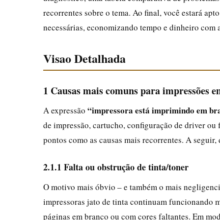
recorrentes sobre o tema. Ao final, você estará apt
necessárias, economizando tempo e dinheiro com as
Visao Detalhada
1 Causas mais comuns para impressões e
“impressora está imprimindo em br
A expressão
de impressão, cartucho, configuração de driver ou 
pontos como as causas mais recorrentes. A seguir,
2.1.1 Falta ou obstrução de tinta/toner
O motivo mais óbvio – e também o mais negligencia
impressoras jato de tinta continuam funcionando 
páginas em branco ou com cores faltantes. Em mode