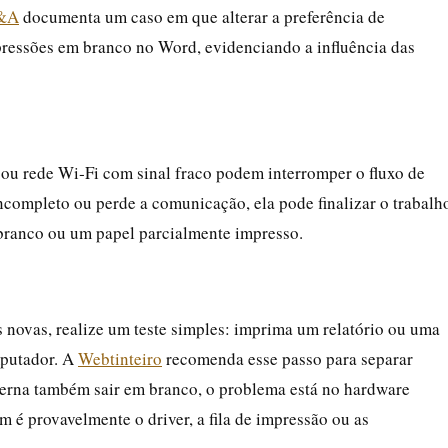
Q&A
documenta um caso em que alterar a preferência de
ressões em branco no Word, evidenciando a influência das
u rede Wi‑Fi com sinal fraco podem interromper o fluxo de
ompleto ou perde a comunicação, ela pode finalizar o trabalh
branco ou um papel parcialmente impresso.
novas, realize um teste simples: imprima um relatório ou uma
mputador. A
Webtinteiro
recomenda esse passo para separar
interna também sair em branco, o problema está no hardware
em é provavelmente o driver, a fila de impressão ou as