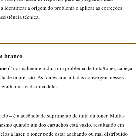
o a identificar a origem do problema e aplicar as correções
sistência técnica.
m branco
anco”
normalmente indica um problema de tinta/toner, cabeça
fila de impressão. As fontes consultadas convergem nesses
 detalhamos cada uma delas.
do – é a ausência de suprimento de tinta ou toner. Muitas
mesmo quando um dos cartuchos está vazio, resultando em
los a laser, o toner pode estar acabando ou mal distribuído