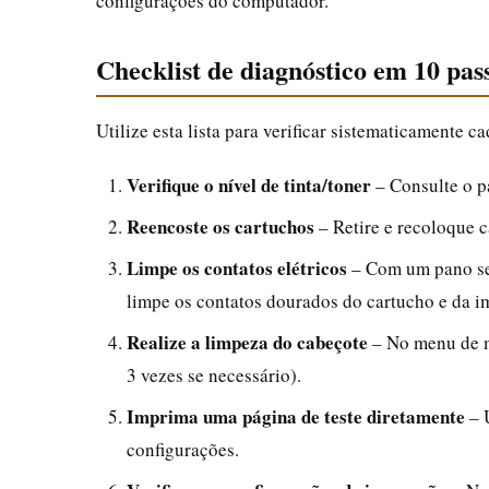
configurações do computador.
Checklist de diagnóstico em 10 pas
Utilize esta lista para verificar sistematicamente c
Verifique o nível de tinta/toner
– Consulte o p
Reencoste os cartuchos
– Retire e recoloque c
Limpe os contatos elétricos
– Com um pano sec
limpe os contatos dourados do cartucho e da i
Realize a limpeza do cabeçote
– No menu de ma
3 vezes se necessário).
Imprima uma página de teste diretamente
– U
configurações.