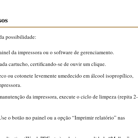
sos
ada possibilidade:
ainel da impressora ou o software de gerenciamento.
ada cartucho, certificando-se de ouvir um clique.
o ou cotonete levemente umedecido em álcool isopropílico,
mpressora.
nutenção da impressora, execute o ciclo de limpeza (repita 2-
se o botão no painel ou a opção “Imprimir relatório” nas