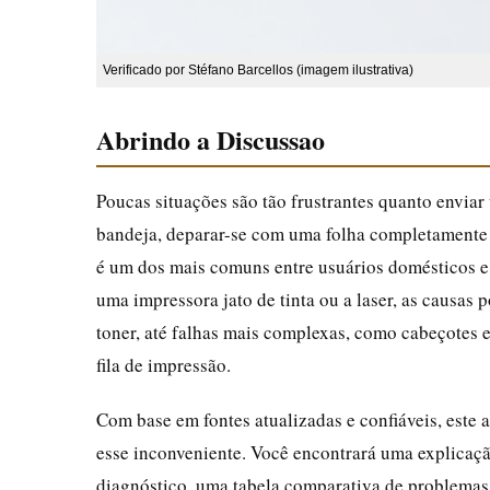
Verificado por Stéfano Barcellos (imagem ilustrativa)
Abrindo a Discussao
Poucas situações são tão frustrantes quanto enviar
bandeja, deparar-se com uma folha completament
é um dos mais comuns entre usuários domésticos e
uma impressora jato de tinta ou a laser, as causas 
toner, até falhas mais complexas, como cabeçotes 
fila de impressão.
Com base em fontes atualizadas e confiáveis, este 
esse inconveniente. Você encontrará uma explicaçã
diagnóstico, uma tabela comparativa de problemas 