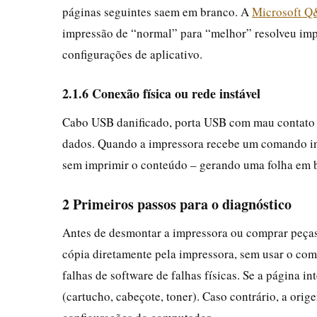
páginas seguintes saem em branco. A
Microsoft 
impressão de “normal” para “melhor” resolveu imp
configurações de aplicativo.
2.1.6 Conexão física ou rede instável
Cabo USB danificado, porta USB com mau contato o
dados. Quando a impressora recebe um comando inc
sem imprimir o conteúdo – gerando uma folha em 
2 Primeiros passos para o diagnóstico
Antes de desmontar a impressora ou comprar peças 
cópia diretamente pela impressora, sem usar o co
falhas de software de falhas físicas. Se a página 
(cartucho, cabeçote, toner). Caso contrário, a orig