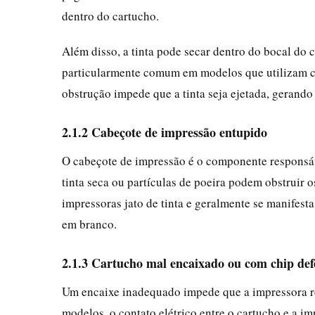
dentro do cartucho.
Além disso, a tinta pode secar dentro do bocal do 
particularmente comum em modelos que utilizam c
obstrução impede que a tinta seja ejetada, gerando
2.1.2 Cabeçote de impressão entupido
O cabeçote de impressão é o componente responsáve
tinta seca ou partículas de poeira podem obstruir 
impressoras jato de tinta e geralmente se manifesta
em branco.
2.1.3 Cartucho mal encaixado ou com chip def
Um encaixe inadequado impede que a impressora re
modelos, o contato elétrico entre o cartucho e a i