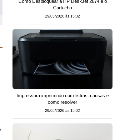
Como Desbloquear a HP DeskJet 2874 e o
Cartucho
29/05/2026 às 15:02
o
Impressora imprimindo com listras: causas e
como resolver
29/05/2026 às 15:02
e