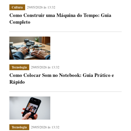
29/05/2026 às 13:32
Cultura
Como Construir uma Máquina do Tempo: Guia
Completo
29/05/2026 às 13:32
Tecnologia
Como Colocar Som no Notebook: Guia Prático e
Rápido
29/05/2026 às 13:32
Tecnologia