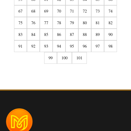
67
68
69
70
71
72
73
74
75
76
77
78
79
80
81
82
83
84
85
86
87
88
89
90
91
92
93
94
95
96
97
98
99
100
101