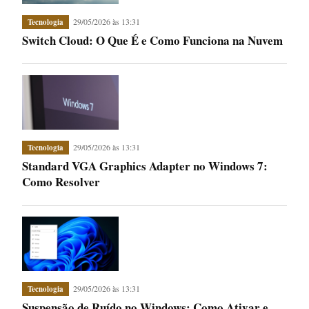
29/05/2026 às 13:31
Tecnologia
Switch Cloud: O Que É e Como Funciona na Nuvem
29/05/2026 às 13:31
Tecnologia
Standard VGA Graphics Adapter no Windows 7:
Como Resolver
29/05/2026 às 13:31
Tecnologia
Suspensão de Ruído no Windows: Como Ativar e