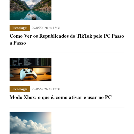
29/05/2026 às 13:31
Tecnologia
Como Ver os Republicados do TikTok pelo PC Passo
a Passo
29/05/2026 às 13:31
Tecnologia
Modo Xbox: o que é, como ativar e usar no PC