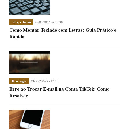
29/05/2026 às 13:30
Interpretacao
Como Montar Teclado com Letras: Guia Prático e
Rápido
29/05/2026 às 13:30
Tecnologia
Erro ao Trocar E-mail na Conta TikTok: Como
Resolver