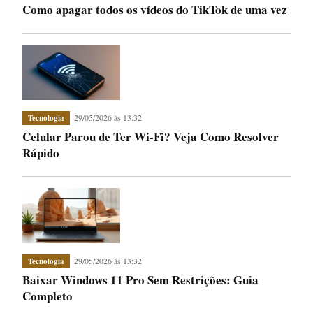
Como apagar todos os vídeos do TikTok de uma vez
29/05/2026 às 13:32
Tecnologia
Celular Parou de Ter Wi-Fi? Veja Como Resolver
Rápido
29/05/2026 às 13:32
Tecnologia
Baixar Windows 11 Pro Sem Restrições: Guia
Completo