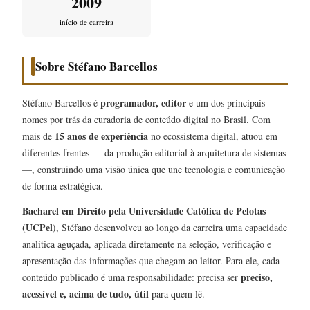
2009
início de carreira
Sobre Stéfano Barcellos
programador, editor
Stéfano Barcellos é
e um dos principais
nomes por trás da curadoria de conteúdo digital no Brasil. Com
15 anos de experiência
mais de
no ecossistema digital, atuou em
diferentes frentes — da produção editorial à arquitetura de sistemas
—, construindo uma visão única que une tecnologia e comunicação
de forma estratégica.
Bacharel em Direito pela Universidade Católica de Pelotas
(UCPel)
, Stéfano desenvolveu ao longo da carreira uma capacidade
analítica aguçada, aplicada diretamente na seleção, verificação e
apresentação das informações que chegam ao leitor. Para ele, cada
preciso,
conteúdo publicado é uma responsabilidade: precisa ser
acessível e, acima de tudo, útil
para quem lê.