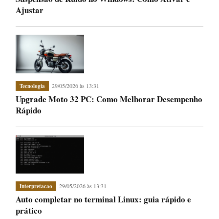
Ajustar
29/05/2026 às 13:31
Tecnologia
Upgrade Moto 32 PC: Como Melhorar Desempenho
Rápido
29/05/2026 às 13:31
Interpretacao
Auto completar no terminal Linux: guia rápido e
prático