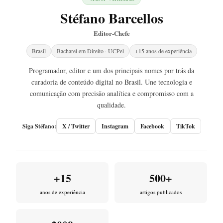
Stéfano Barcellos
Editor-Chefe
Brasil
Bacharel em Direito · UCPel
+15 anos de experiência
Programador, editor e um dos principais nomes por trás da
curadoria de conteúdo digital no Brasil. Une tecnologia e
comunicação com precisão analítica e compromisso com a
qualidade.
Siga Stéfano:
X / Twitter
Instagram
Facebook
TikTok
+15
500+
anos de experiência
artigos publicados