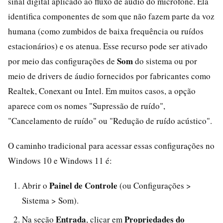
sinal digital aplicado ao fluxo de áudio do microfone. Ela
identifica componentes de som que não fazem parte da voz
humana (como zumbidos de baixa frequência ou ruídos
estacionários) e os atenua. Esse recurso pode ser ativado
Som
por meio das configurações de
do sistema ou por
meio de drivers de áudio fornecidos por fabricantes como
Realtek, Conexant ou Intel. Em muitos casos, a opção
aparece com os nomes "Supressão de ruído",
"Cancelamento de ruído" ou "Redução de ruído acústico".
O caminho tradicional para acessar essas configurações no
Windows 10 e Windows 11 é:
Painel de Controle
Abrir o
(ou Configurações >
Sistema > Som).
Entrada
Propriedades do
Na seção
, clicar em