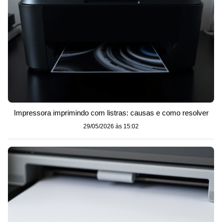
Impressora imprimindo com listras: causas e como resolver
29/05/2026 às 15:02