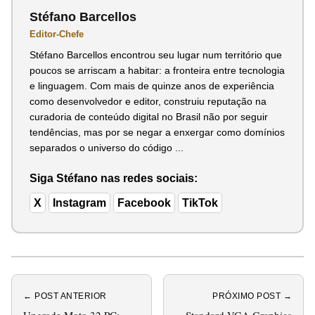
Stéfano Barcellos
Editor-Chefe
Stéfano Barcellos encontrou seu lugar num território que
poucos se arriscam a habitar: a fronteira entre tecnologia
e linguagem. Com mais de quinze anos de experiência
como desenvolvedor e editor, construiu reputação na
curadoria de conteúdo digital no Brasil não por seguir
tendências, mas por se negar a enxergar como domínios
separados o universo do código ...
Siga Stéfano nas redes sociais:
X
Instagram
Facebook
TikTok
← POST ANTERIOR
PRÓXIMO POST →
Upgrade Moto 32 PC:
Standard VGA Graphics