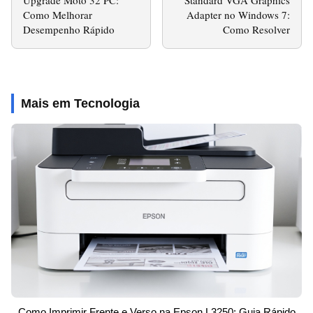
Como Melhorar
Adapter no Windows 7:
Desempenho Rápido
Como Resolver
Mais em Tecnologia
Como Imprimir Frente e Verso na Epson L3250: Guia Rápido