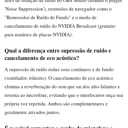
filtro de redução de ruído do OBS Studio (usando o plugin
'Noise Suppression'), extensões de navegador como o
"Removedor de Ruído de Fundo" e o modo de
cancelamento de ruído do NVIDIA Broadcast (gratuito
para usuários de placas NVIDIA).
Qual a diferença entre supressão de ruído e
cancelamento de eco acústico?
A supressão de ruído reduz sons contínuos e de fundo
(ventilador, trânsito). O cancelamento de eco acústico
elimina a reverberação do som que sai dos alto-falantes e
retorna ao microfone, evitando que o interlocutor ouça sua
própria voz repetida. Ambos são complementares e
geralmente ativados juntos.