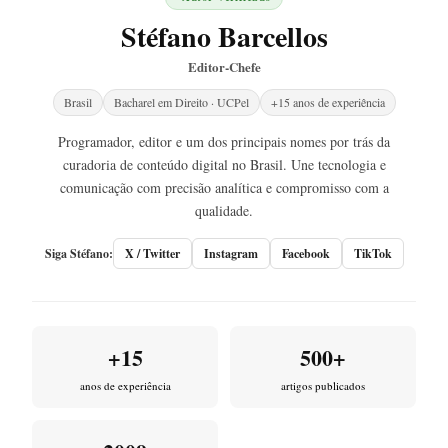
Stéfano Barcellos
Editor-Chefe
Brasil
Bacharel em Direito · UCPel
+15 anos de experiência
Programador, editor e um dos principais nomes por trás da
curadoria de conteúdo digital no Brasil. Une tecnologia e
comunicação com precisão analítica e compromisso com a
qualidade.
Siga Stéfano:
X / Twitter
Instagram
Facebook
TikTok
+15
500+
anos de experiência
artigos publicados