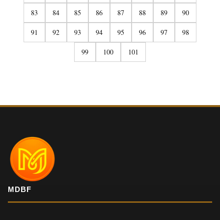
83
84
85
86
87
88
89
90
91
92
93
94
95
96
97
98
99
100
101
MDBF