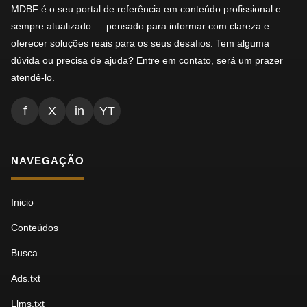
MDBF é o seu portal de referência em conteúdo profissional e
sempre atualizado — pensado para informar com clareza e
oferecer soluções reais para os seus desafios. Tem alguma
dúvida ou precisa de ajuda? Entre em contato, será um prazer
atendê-lo.
f
X
in
YT
NAVEGAÇÃO
Inicio
Conteúdos
Busca
Ads.txt
Llms.txt