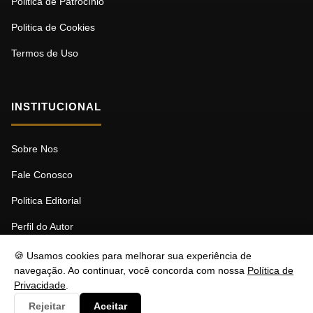
Politica de Patrocínio
Politica de Cookies
Termos de Uso
INSTITUCIONAL
Sobre Nos
Fale Conosco
Politica Editorial
Perfil do Autor
🍪 Usamos cookies para melhorar sua experiência de
navegação. Ao continuar, você concorda com nossa
Política de
Privacidade
.
© 2026 MDBF. Todos os direitos reservados.
Rejeitar
Aceitar
Responsável: Stéfano Barcellos | contato@nztbr.com