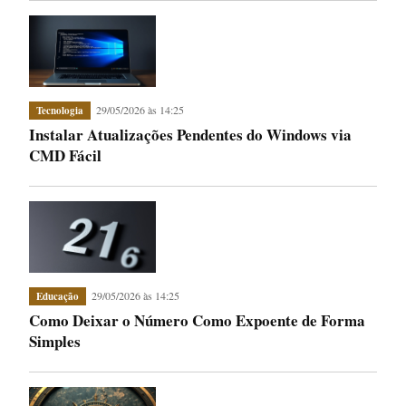
29/05/2026 às 14:25
Tecnologia
Instalar Atualizações Pendentes do Windows via
CMD Fácil
29/05/2026 às 14:25
Educação
Como Deixar o Número Como Expoente de Forma
Simples