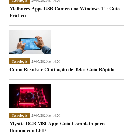
29/05/2026 às 14:26
Tecnologia
Melhores Apps USB Camera no Windows 11: Guia
Prático
29/05/2026 às 14:26
Tecnologia
Como Resolver Cintilação de Tela: Guia Rápido
29/05/2026 às 14:26
Tecnologia
Mystic RGB MSI App: Guia Completo para
Iluminação LED