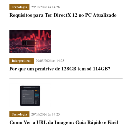
29/05/2026 às 14:26
Tecnologia
Requisitos para Ter DirectX 12 no PC Atualizado
29/05/2026 às 14:25
Interpretacao
Por que um pendrive de 128GB tem só 114GB?
29/05/2026 às 14:25
Tecnologia
Como Ver a URL da Imagem: Guia Rápido e Fácil