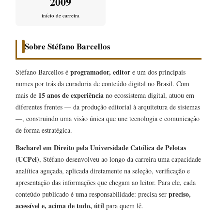
2009
início de carreira
Sobre Stéfano Barcellos
programador, editor
Stéfano Barcellos é
e um dos principais
nomes por trás da curadoria de conteúdo digital no Brasil. Com
15 anos de experiência
mais de
no ecossistema digital, atuou em
diferentes frentes — da produção editorial à arquitetura de sistemas
—, construindo uma visão única que une tecnologia e comunicação
de forma estratégica.
Bacharel em Direito pela Universidade Católica de Pelotas
(UCPel)
, Stéfano desenvolveu ao longo da carreira uma capacidade
analítica aguçada, aplicada diretamente na seleção, verificação e
apresentação das informações que chegam ao leitor. Para ele, cada
preciso,
conteúdo publicado é uma responsabilidade: precisa ser
acessível e, acima de tudo, útil
para quem lê.