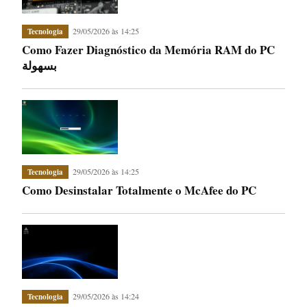
29/05/2026 às 14:25
Tecnologia
Como Fazer Diagnóstico da Memória RAM do PC
بسهولة
29/05/2026 às 14:25
Tecnologia
Como Desinstalar Totalmente o McAfee do PC
29/05/2026 às 14:24
Tecnologia