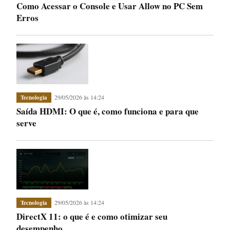
Como Acessar o Console e Usar Allow no PC Sem
Erros
29/05/2026 às 14:24
Tecnologia
Saída HDMI: O que é, como funciona e para que
serve
29/05/2026 às 14:24
Tecnologia
DirectX 11: o que é e como otimizar seu
desempenho