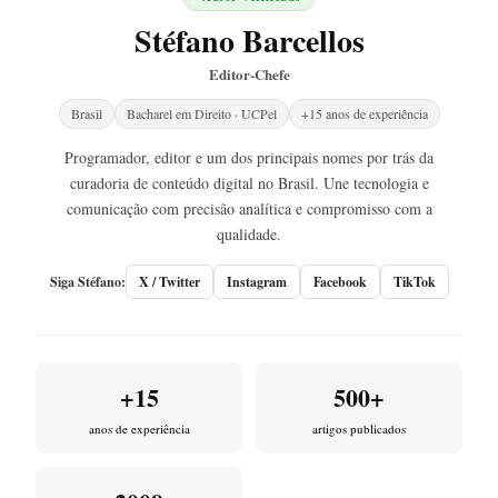
Stéfano Barcellos
Editor-Chefe
Brasil
Bacharel em Direito · UCPel
+15 anos de experiência
Programador, editor e um dos principais nomes por trás da
curadoria de conteúdo digital no Brasil. Une tecnologia e
comunicação com precisão analítica e compromisso com a
qualidade.
Siga Stéfano:
X / Twitter
Instagram
Facebook
TikTok
+15
500+
anos de experiência
artigos publicados