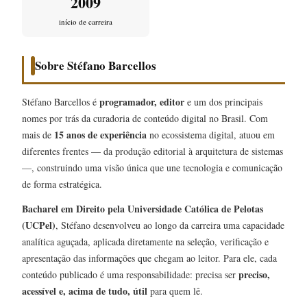
2009
início de carreira
Sobre Stéfano Barcellos
programador, editor
Stéfano Barcellos é
e um dos principais
nomes por trás da curadoria de conteúdo digital no Brasil. Com
15 anos de experiência
mais de
no ecossistema digital, atuou em
diferentes frentes — da produção editorial à arquitetura de sistemas
—, construindo uma visão única que une tecnologia e comunicação
de forma estratégica.
Bacharel em Direito pela Universidade Católica de Pelotas
(UCPel)
, Stéfano desenvolveu ao longo da carreira uma capacidade
analítica aguçada, aplicada diretamente na seleção, verificação e
apresentação das informações que chegam ao leitor. Para ele, cada
preciso,
conteúdo publicado é uma responsabilidade: precisa ser
acessível e, acima de tudo, útil
para quem lê.