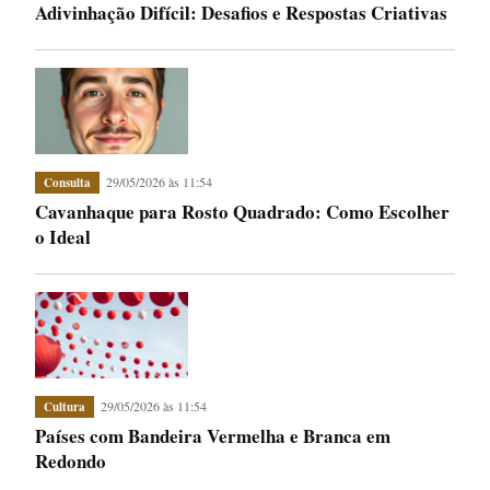
Adivinhação Difícil: Desafios e Respostas Criativas
29/05/2026 às 11:54
Consulta
Cavanhaque para Rosto Quadrado: Como Escolher
o Ideal
29/05/2026 às 11:54
Cultura
Países com Bandeira Vermelha e Branca em
Redondo