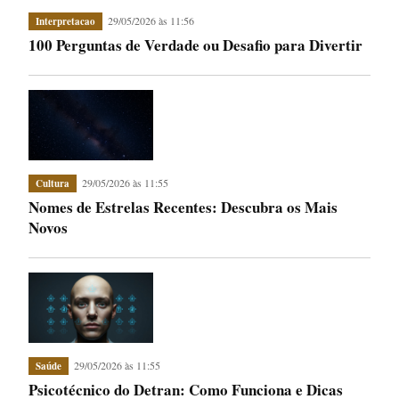
29/05/2026 às 11:56
Interpretacao
100 Perguntas de Verdade ou Desafio para Divertir
29/05/2026 às 11:55
Cultura
Nomes de Estrelas Recentes: Descubra os Mais
Novos
29/05/2026 às 11:55
Saúde
Psicotécnico do Detran: Como Funciona e Dicas