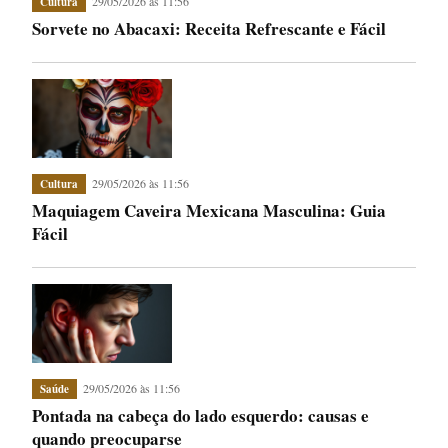
29/05/2026 às 11:56
Cultura
Sorvete no Abacaxi: Receita Refrescante e Fácil
29/05/2026 às 11:56
Cultura
Maquiagem Caveira Mexicana Masculina: Guia
Fácil
29/05/2026 às 11:56
Saúde
Pontada na cabeça do lado esquerdo: causas e
quando preocuparse