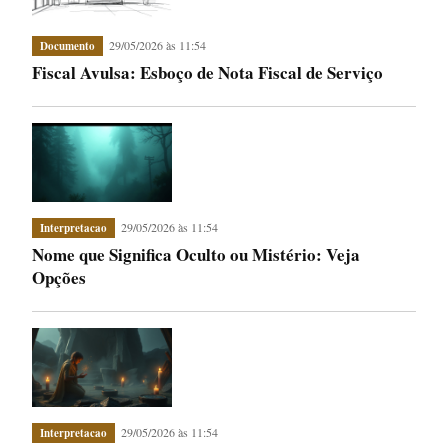
29/05/2026 às 11:54
Documento
Fiscal Avulsa: Esboço de Nota Fiscal de Serviço
29/05/2026 às 11:54
Interpretacao
Nome que Significa Oculto ou Mistério: Veja
Opções
29/05/2026 às 11:54
Interpretacao