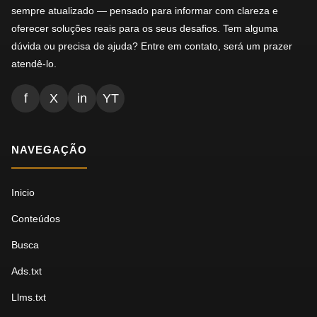
sempre atualizado — pensado para informar com clareza e
oferecer soluções reais para os seus desafios. Tem alguma
dúvida ou precisa de ajuda? Entre em contato, será um prazer
atendê-lo.
f
X
in
YT
NAVEGAÇÃO
Inicio
Conteúdos
Busca
Ads.txt
Llms.txt