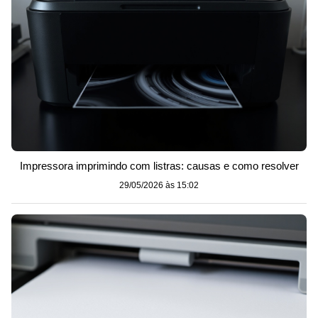
Impressora imprimindo com listras: causas e como resolver
29/05/2026 às 15:02