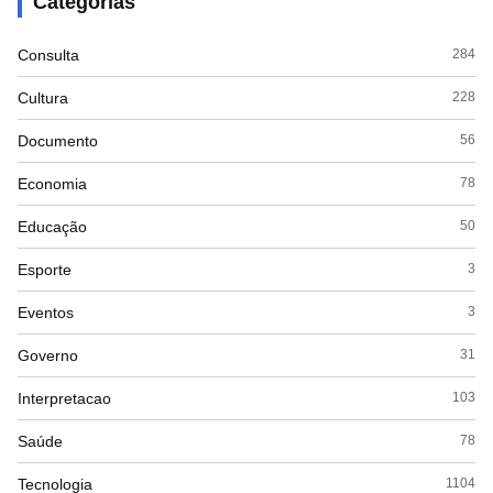
Categorias
Consulta
284
Cultura
228
Documento
56
Economia
78
Educação
50
Esporte
3
Eventos
3
Governo
31
Interpretacao
103
Saúde
78
Tecnologia
1104