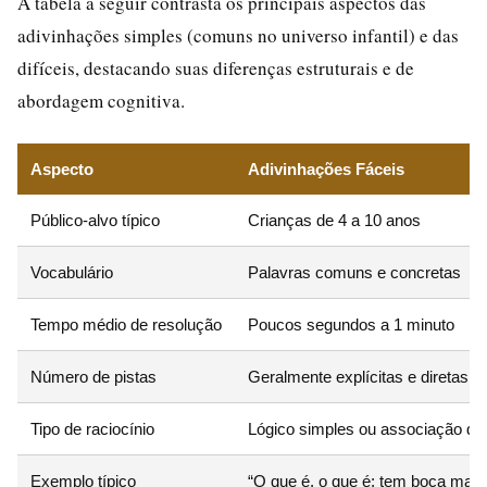
A tabela a seguir contrasta os principais aspectos das
adivinhações simples (comuns no universo infantil) e das
difíceis, destacando suas diferenças estruturais e de
abordagem cognitiva.
Aspecto
Adivinhações Fáceis
Público-alvo típico
Crianças de 4 a 10 anos
Vocabulário
Palavras comuns e concretas
Tempo médio de resolução
Poucos segundos a 1 minuto
Número de pistas
Geralmente explícitas e diretas
Tipo de raciocínio
Lógico simples ou associação dir
Exemplo típico
“O que é, o que é: tem boca mas 