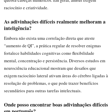
quebra-cabeças numéricos. Em geral, ambas exigem
raciocínio e criatividade.
As adivinhações difíceis realmente melhoram a
inteligência?
Embora não exista uma correlação direta que ateste
“aumento de QI”, a prática regular de resolver enigmas
fortalece habilidades cognitivas como flexibilidade
mental, concentração e persistência. Diversos estudos em
neurociência educacional mostram que desafios que
exigem raciocínio lateral ativam áreas do cérebro ligadas à
resolução de problemas, o que pode trazer benefícios
secundários para outras tarefas intelectuais.
Onde posso encontrar boas adivinhações difíceis
em português?