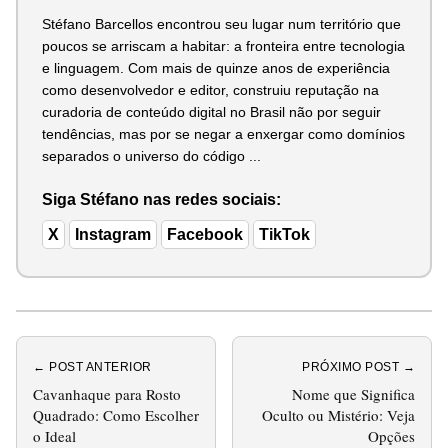
Stéfano Barcellos encontrou seu lugar num território que
poucos se arriscam a habitar: a fronteira entre tecnologia
e linguagem. Com mais de quinze anos de experiência
como desenvolvedor e editor, construiu reputação na
curadoria de conteúdo digital no Brasil não por seguir
tendências, mas por se negar a enxergar como domínios
separados o universo do código ...
Siga Stéfano nas redes sociais:
X
Instagram
Facebook
TikTok
← POST ANTERIOR
PRÓXIMO POST →
Cavanhaque para Rosto
Nome que Significa
Quadrado: Como Escolher
Oculto ou Mistério: Veja
o Ideal
Opções