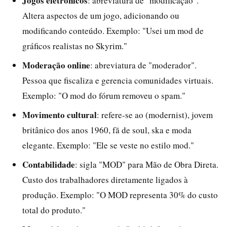
Jogos eletrônicos
: abreviatura de "modificação".
Altera aspectos de um jogo, adicionando ou
modificando conteúdo. Exemplo: "Usei um mod de
gráficos realistas no Skyrim."
Moderação online
: abreviatura de "moderador".
Pessoa que fiscaliza e gerencia comunidades virtuais.
Exemplo: "O mod do fórum removeu o spam."
Movimento cultural
: refere-se ao (modernist), jovem
britânico dos anos 1960, fã de soul, ska e moda
elegante. Exemplo: "Ele se veste no estilo mod."
Contabilidade
: sigla "MOD" para Mão de Obra Direta.
Custo dos trabalhadores diretamente ligados à
produção. Exemplo: "O MOD representa 30% do custo
total do produto."