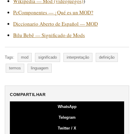
Wikipedia — Mod (videojuegos)
)
PcComponentes — ¿Qué es un MOD?
Diccionario Aberto de Español — MOD
Bilu Bebê — Significado de Mods
Tags:
mod
significado
interpretação
definição
termos
linguagem
COMPARTILHAR
WhatsApp
Telegram
Twitter / X