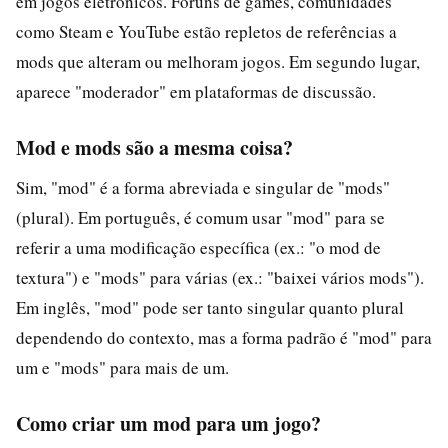
em jogos eletrônicos. Fóruns de games, comunidades
como Steam e YouTube estão repletos de referências a
mods que alteram ou melhoram jogos. Em segundo lugar,
aparece "moderador" em plataformas de discussão.
Mod e mods são a mesma coisa?
Sim, "mod" é a forma abreviada e singular de "mods"
(plural). Em português, é comum usar "mod" para se
referir a uma modificação específica (ex.: "o mod de
textura") e "mods" para várias (ex.: "baixei vários mods").
Em inglês, "mod" pode ser tanto singular quanto plural
dependendo do contexto, mas a forma padrão é "mod" para
um e "mods" para mais de um.
Como criar um mod para um jogo?