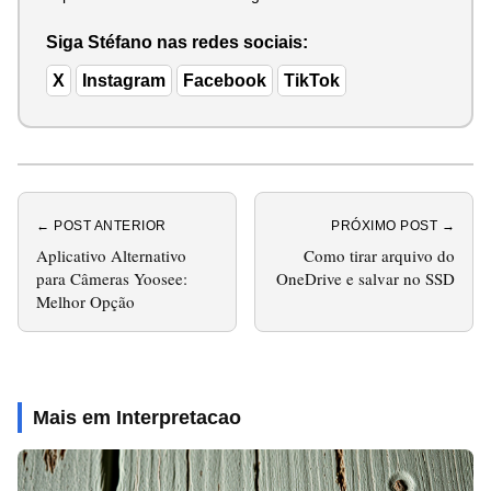
Siga Stéfano nas redes sociais:
X
Instagram
Facebook
TikTok
← POST ANTERIOR
PRÓXIMO POST →
Aplicativo Alternativo
Como tirar arquivo do
para Câmeras Yoosee:
OneDrive e salvar no SSD
Melhor Opção
Mais em Interpretacao