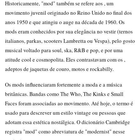
Historicamente, "mod" também se refere aos , um
movimento juvenil originado no Reino Unido no final dos
anos 1950 e que atingiu o auge na década de 1960. Os
mods eram conhecidos por sua elegância no vestir (ternos
italianos, parkas, scooters Lambretta ou Vespa), pelo gosto
musical voltado para soul, ska, R&B e pop, e por uma
atitude cool e cosmopolita. Eles contrastavam com os ,
adeptos de jaquetas de couro, motos e rockabilly.
Os mods influenciaram fortemente a moda e a música
britânicas. Bandas como The Who, The Kinks e Small
Faces foram associadas ao movimento. Até hoje, o termo é
usado para descrever um estilo vintage ou pessoas que
adotam essa estética nostálgica. O dicionário Cambridge
registra "mod" como abreviatura de "modernist" nesse