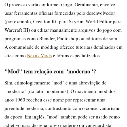
O processo varia conforme o jogo. Geralmente, envolve
usar ferramentas oficiais fornecidas pelo desenvolvedor
(por exemplo, Creation Kit para Skyrim, World Editor para
Warcraft III) ou editar manualmente arquivos do jogo com
programas como Blender, Photoshop ou editores de som.
A comunidade de modding oferece tutoriais detalhados em
sites como
Nexus Mods
e fóruns especializados.
"Mod" tem relação com "moderno"?
Sim, etimologicamente "mod" é uma abreviação de
"moderno" (do latim modernus). O movimento mod dos
anos 1960 recebeu esse nome por representar uma
juventude moderna, contrastando com o conservadorismo
da época. Em inglês, "mod" também pode ser usado como
adjetivo para designar algo moderno ou vanguardista.