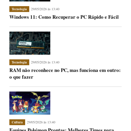
29/05/2026 às 13:40
Tecnologia
Windows 11: Como Recuperar o PC Rápido e Fácil
29/05/2026 às 13:40
Tecnologia
RAM não reconhece no PC, mas funciona em outro:
o que fazer
29/05/2026 às 13:40
Cultura
Equipes Pokémon Prontas: Melhores Times para