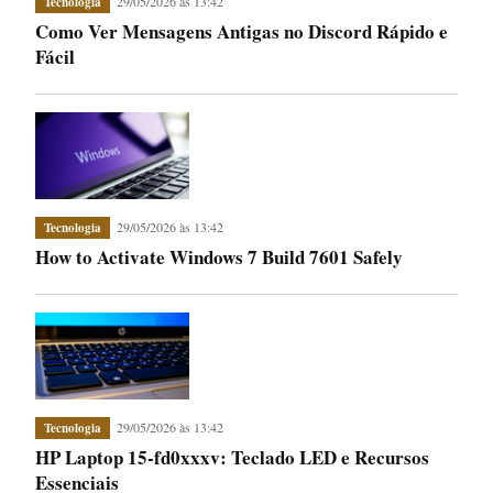
29/05/2026 às 13:42
Tecnologia
Como Ver Mensagens Antigas no Discord Rápido e
Fácil
29/05/2026 às 13:42
Tecnologia
How to Activate Windows 7 Build 7601 Safely
29/05/2026 às 13:42
Tecnologia
HP Laptop 15-fd0xxxv: Teclado LED e Recursos
Essenciais