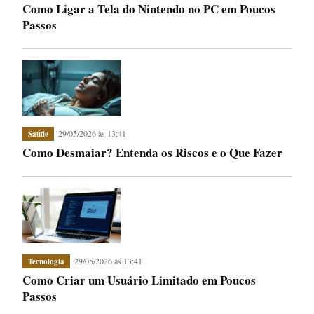
Como Ligar a Tela do Nintendo no PC em Poucos
Passos
29/05/2026 às 13:41
Saúde
Como Desmaiar? Entenda os Riscos e o Que Fazer
29/05/2026 às 13:41
Tecnologia
Como Criar um Usuário Limitado em Poucos
Passos