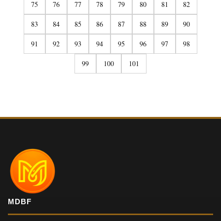
75
76
77
78
79
80
81
82
83
84
85
86
87
88
89
90
91
92
93
94
95
96
97
98
99
100
101
MDBF