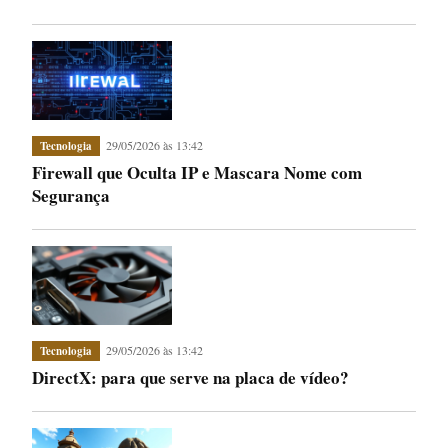
29/05/2026 às 13:42
Tecnologia
Firewall que Oculta IP e Mascara Nome com
Segurança
29/05/2026 às 13:42
Tecnologia
DirectX: para que serve na placa de vídeo?