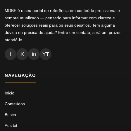
MDBF é o seu portal de referência em conteúdo profissional e
sempre atualizado — pensado para informar com clareza e
oferecer soluções reais para os seus desafios. Tem alguma
dúvida ou precisa de ajuda? Entre em contato, será um prazer
atendê-lo.
f
X
in
YT
NAVEGAÇÃO
Inicio
Conteúdos
Busca
Ads.txt