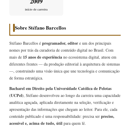
2009
início de carreira
Sobre Stéfano Barcellos
programador, editor
Stéfano Barcellos é
e um dos principais
nomes por trás da curadoria de conteúdo digital no Brasil. Com
15 anos de experiência
mais de
no ecossistema digital, atuou em
diferentes frentes — da produção editorial à arquitetura de sistemas
—, construindo uma visão única que une tecnologia e comunicação
de forma estratégica.
Bacharel em Direito pela Universidade Católica de Pelotas
(UCPel)
, Stéfano desenvolveu ao longo da carreira uma capacidade
analítica aguçada, aplicada diretamente na seleção, verificação e
apresentação das informações que chegam ao leitor. Para ele, cada
preciso,
conteúdo publicado é uma responsabilidade: precisa ser
acessível e, acima de tudo, útil
para quem lê.