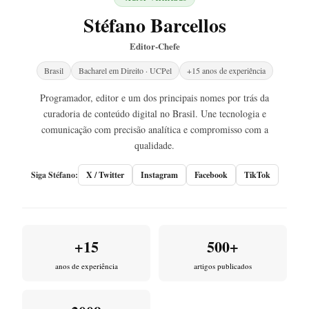
Stéfano Barcellos
Editor-Chefe
Brasil
Bacharel em Direito · UCPel
+15 anos de experiência
Programador, editor e um dos principais nomes por trás da
curadoria de conteúdo digital no Brasil. Une tecnologia e
comunicação com precisão analítica e compromisso com a
qualidade.
Siga Stéfano:
X / Twitter
Instagram
Facebook
TikTok
+15
500+
anos de experiência
artigos publicados