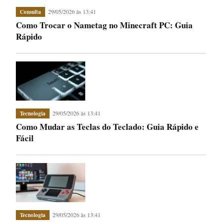
29/05/2026 às 13:41
Consulta
Como Trocar o Nametag no Minecraft PC: Guia
Rápido
29/05/2026 às 13:41
Tecnologia
Como Mudar as Teclas do Teclado: Guia Rápido e
Fácil
29/05/2026 às 13:41
Tecnologia