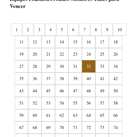
Vencer
1
2
3
4
5
6
7
8
9
10
11
12
13
14
15
16
17
18
19
20
21
22
23
24
25
26
27
28
29
30
31
32
33
34
35
36
37
38
39
40
41
42
43
44
45
46
47
48
49
50
51
52
53
54
55
56
57
58
59
60
61
62
63
64
65
66
67
68
69
70
71
72
73
74