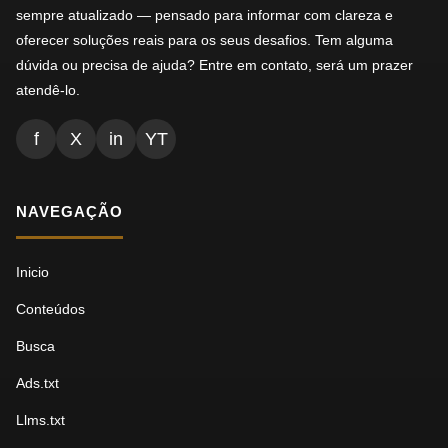
sempre atualizado — pensado para informar com clareza e
oferecer soluções reais para os seus desafios. Tem alguma
dúvida ou precisa de ajuda? Entre em contato, será um prazer
atendê-lo.
f
X
in
YT
NAVEGAÇÃO
Inicio
Conteúdos
Busca
Ads.txt
Llms.txt