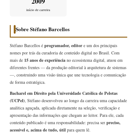
2009
início de carreira
Sobre Stéfano Barcellos
programador, editor
Stéfano Barcellos é
e um dos principais
nomes por trás da curadoria de conteúdo digital no Brasil. Com
15 anos de experiência
mais de
no ecossistema digital, atuou em
diferentes frentes — da produção editorial à arquitetura de sistemas
—, construindo uma visão única que une tecnologia e comunicação
de forma estratégica.
Bacharel em Direito pela Universidade Católica de Pelotas
(UCPel)
, Stéfano desenvolveu ao longo da carreira uma capacidade
analítica aguçada, aplicada diretamente na seleção, verificação e
apresentação das informações que chegam ao leitor. Para ele, cada
preciso,
conteúdo publicado é uma responsabilidade: precisa ser
acessível e, acima de tudo, útil
para quem lê.