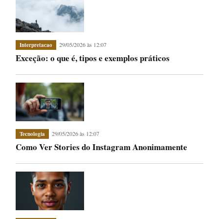
29/05/2026 às 12:07
Interpretacao
Exceção: o que é, tipos e exemplos práticos
29/05/2026 às 12:07
Tecnologia
Como Ver Stories do Instagram Anonimamente