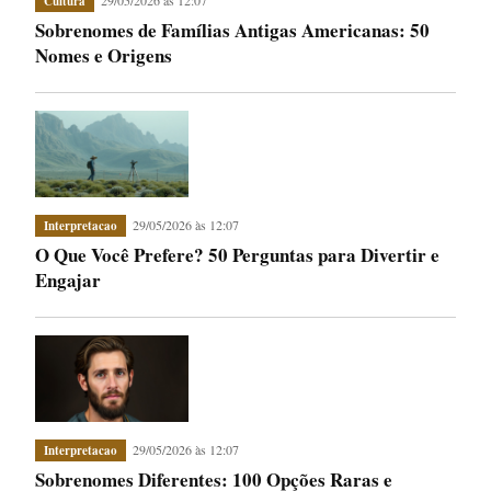
Cultura
Sobrenomes de Famílias Antigas Americanas: 50
Nomes e Origens
29/05/2026 às 12:07
Interpretacao
O Que Você Prefere? 50 Perguntas para Divertir e
Engajar
29/05/2026 às 12:07
Interpretacao
Sobrenomes Diferentes: 100 Opções Raras e