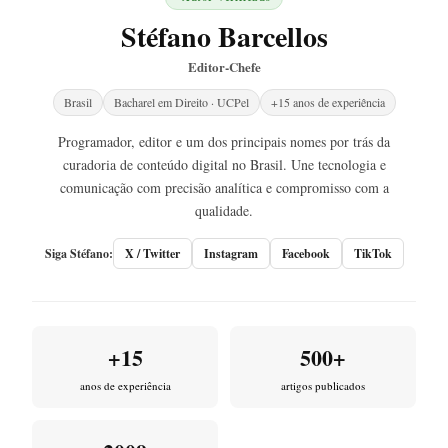
Stéfano Barcellos
Editor-Chefe
Brasil
Bacharel em Direito · UCPel
+15 anos de experiência
Programador, editor e um dos principais nomes por trás da
curadoria de conteúdo digital no Brasil. Une tecnologia e
comunicação com precisão analítica e compromisso com a
qualidade.
Siga Stéfano:
X / Twitter
Instagram
Facebook
TikTok
+15
500+
anos de experiência
artigos publicados