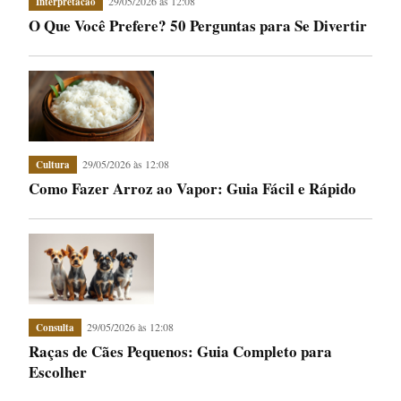
29/05/2026 às 12:08
Interpretacao
O Que Você Prefere? 50 Perguntas para Se Divertir
29/05/2026 às 12:08
Cultura
Como Fazer Arroz ao Vapor: Guia Fácil e Rápido
29/05/2026 às 12:08
Consulta
Raças de Cães Pequenos: Guia Completo para
Escolher