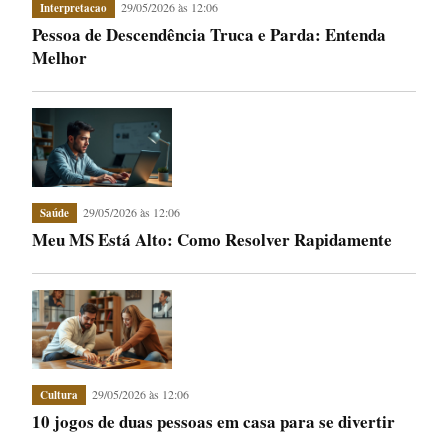
29/05/2026 às 12:06
Interpretacao
Pessoa de Descendência Truca e Parda: Entenda
Melhor
29/05/2026 às 12:06
Saúde
Meu MS Está Alto: Como Resolver Rapidamente
29/05/2026 às 12:06
Cultura
10 jogos de duas pessoas em casa para se divertir