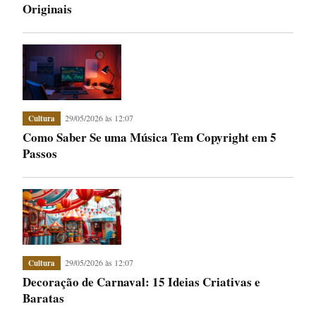
Originais
29/05/2026 às 12:07
Cultura
Como Saber Se uma Música Tem Copyright em 5
Passos
29/05/2026 às 12:07
Cultura
Decoração de Carnaval: 15 Ideias Criativas e
Baratas