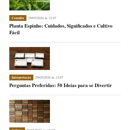
29/05/2026 às 12:07
Consulta
Planta Espinho: Cuidados, Significados e Cultivo
Fácil
29/05/2026 às 12:07
Interpretacao
Perguntas Preferidas: 50 Ideias para se Divertir
29/05/2026 às 12:07