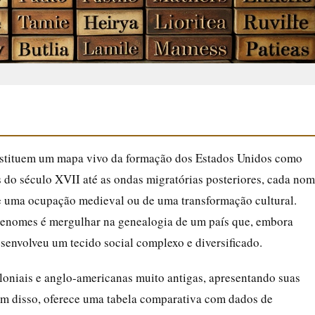
nstituem um mapa vivo da formação dos Estados Unidos como
 do século XVII até as ondas migratórias posteriores, cada no
e uma ocupação medieval ou de uma transformação cultural.
renomes é mergulhar na genealogia de um país que, embora
envolveu um tecido social complexo e diversificado.
loniais e anglo-americanas muito antigas, apresentando suas
lém disso, oferece uma tabela comparativa com dados de