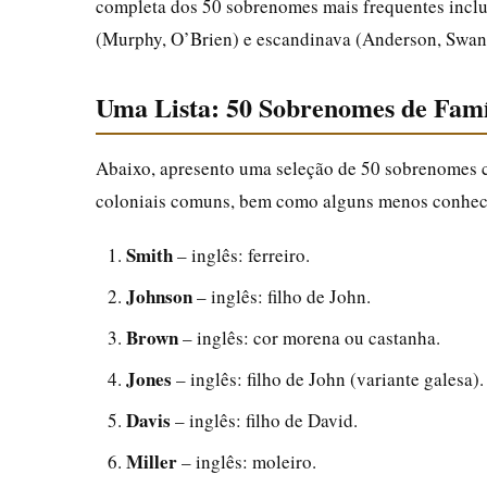
completa dos 50 sobrenomes mais frequentes inclu
(Murphy, O’Brien) e escandinava (Anderson, Swan
Uma Lista: 50 Sobrenomes de Famí
Abaixo, apresento uma seleção de 50 sobrenomes co
coloniais comuns, bem como alguns menos conheci
Smith
– inglês: ferreiro.
Johnson
– inglês: filho de John.
Brown
– inglês: cor morena ou castanha.
Jones
– inglês: filho de John (variante galesa).
Davis
– inglês: filho de David.
Miller
– inglês: moleiro.