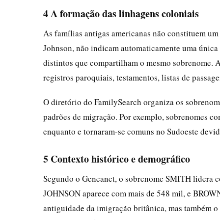
4 A formação das linhagens coloniais
As famílias antigas americanas não constituem u
Johnson, não indicam automaticamente uma única l
distintos que compartilham o mesmo sobrenome. A 
registros paroquiais, testamentos, listas de passage
O diretório do FamilySearch organiza os sobrenomes
padrões de migração. Por exemplo, sobrenomes com
enquanto e tornaram-se comuns no Sudoeste devid
5 Contexto histórico e demográfico
Segundo o Geneanet, o sobrenome SMITH lidera co
JOHNSON aparece com mais de 548 mil, e BROWN c
antiguidade da imigração britânica, mas também o 