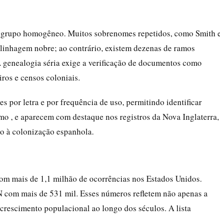
m grupo homogêneo. Muitos sobrenomes repetidos, como Smith 
inhagem nobre; ao contrário, existem dezenas de ramos
genealogia séria exige a verificação de documentos como
iros e censos coloniais.
 por letra e por frequência de uso, permitindo identificar
o , e aparecem com destaque nos registros da Nova Inglaterra,
o à colonização espanhola.
m mais de 1,1 milhão de ocorrências nos Estados Unidos.
om mais de 531 mil. Esses números refletem não apenas a
crescimento populacional ao longo dos séculos. A lista