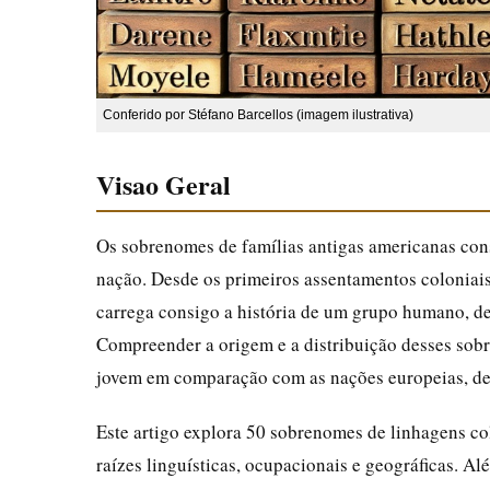
Conferido por Stéfano Barcellos (imagem ilustrativa)
Visao Geral
Os sobrenomes de famílias antigas americanas co
nação. Desde os primeiros assentamentos coloniais
carrega consigo a história de um grupo humano, d
Compreender a origem e a distribuição desses sob
jovem em comparação com as nações europeias, des
Este artigo explora 50 sobrenomes de linhagens co
raízes linguísticas, ocupacionais e geográficas. A