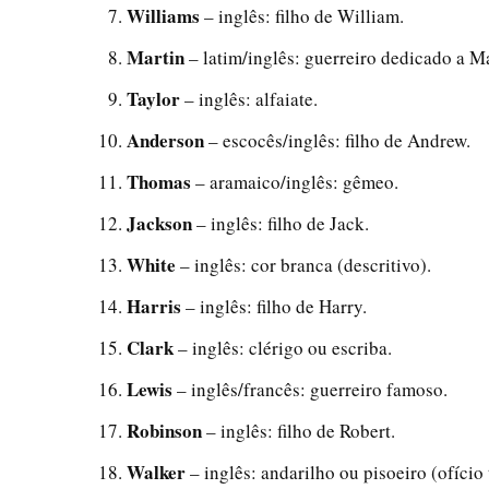
Williams
– inglês: filho de William.
Martin
– latim/inglês: guerreiro dedicado a Ma
Taylor
– inglês: alfaiate.
Anderson
– escocês/inglês: filho de Andrew.
Thomas
– aramaico/inglês: gêmeo.
Jackson
– inglês: filho de Jack.
White
– inglês: cor branca (descritivo).
Harris
– inglês: filho de Harry.
Clark
– inglês: clérigo ou escriba.
Lewis
– inglês/francês: guerreiro famoso.
Robinson
– inglês: filho de Robert.
Walker
– inglês: andarilho ou pisoeiro (ofício t