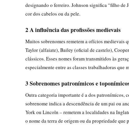
designando o ferreiro. Johnson significa “filho de
cor dos cabelos ou da pele.
2 A influência das profissões medievais
Muitos sobrenomes remetem a ofícios medievais que
Taylor (alfaiate), Bailey (oficial de castelo), Coop
clássicos. Esses nomes foram transmitidos às geraç
especialmente entre as classes trabalhadoras que 
3 Sobrenomes patronímicos e toponímico
Outra categoria importante é a dos patronímicos,
sobrenome indica a descendência de um pai ou anc
York ou Lincoln – remetem a localidades na Inglat
o nome da terra de origem ou da propriedade que 