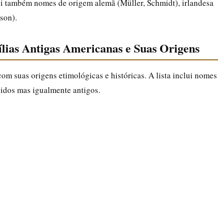
i também nomes de origem alemã (Müller, Schmidt), irlandesa
son).
lias Antigas Americanas e Suas Origens
m suas origens etimológicas e históricas. A lista inclui nomes
dos mas igualmente antigos.