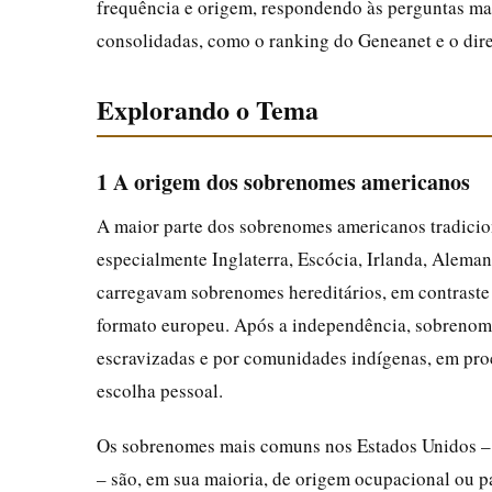
frequência e origem, respondendo às perguntas mai
consolidadas, como o ranking do Geneanet e o dire
Explorando o Tema
1 A origem dos sobrenomes americanos
A maior parte dos sobrenomes americanos tradiciona
especialmente Inglaterra, Escócia, Irlanda, Aleman
carregavam sobrenomes hereditários, em contraste
formato europeu. Após a independência, sobrenome
escravizadas e por comunidades indígenas, em proc
escolha pessoal.
Os sobrenomes mais comuns nos Estados Unidos – S
– são, em sua maioria, de origem ocupacional ou pa