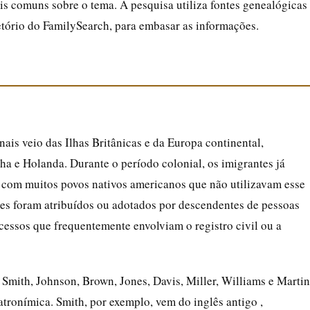
s comuns sobre o tema. A pesquisa utiliza fontes genealógicas
tório do FamilySearch, para embasar as informações.
is veio das Ilhas Britânicas e da Europa continental,
ha e Holanda. Durante o período colonial, os imigrantes já
 com muitos povos nativos americanos que não utilizavam esse
s foram atribuídos ou adotados por descendentes de pessoas
essos que frequentemente envolviam o registro civil ou a
mith, Johnson, Brown, Jones, Davis, Miller, Williams e Martin
tronímica. Smith, por exemplo, vem do inglês antigo ,