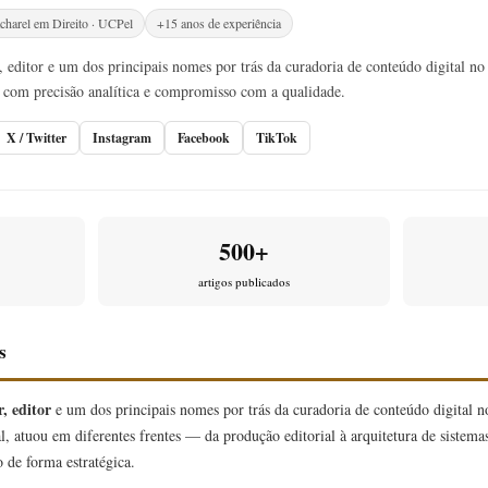
charel em Direito · UCPel
+15 anos de experiência
 editor e um dos principais nomes por trás da curadoria de conteúdo digital no 
com precisão analítica e compromisso com a qualidade.
X / Twitter
Instagram
Facebook
TikTok
500+
artigos publicados
s
, editor
e um dos principais nomes por trás da curadoria de conteúdo digital 
l, atuou em diferentes frentes — da produção editorial à arquitetura de sistem
 de forma estratégica.