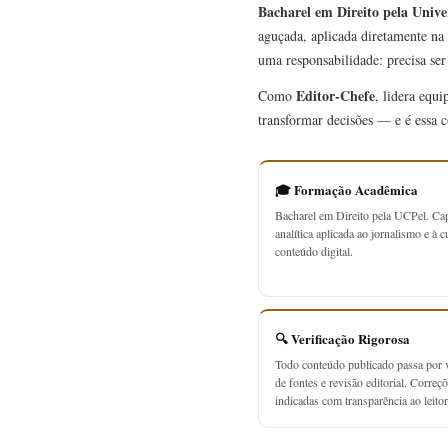
Bacharel em Direito pela Unive
aguçada, aplicada diretamente na 
uma responsabilidade: precisa se
Editor-Chefe
Como
, lidera equ
transformar decisões — e é essa c
🎓 Formação Acadêmica
Bacharel em Direito pela UCPel. Ca
analítica aplicada ao jornalismo e à c
conteúdo digital.
🔍 Verificação Rigorosa
Todo conteúdo publicado passa por v
de fontes e revisão editorial. Correç
indicadas com transparência ao leitor