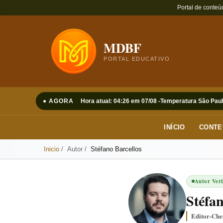
Portal de conteú
MDBF
PORTAL EDUCATIVO
● AGORA
Hora atual: 04:26 em 07/08 -
Temperatura São Paul
INÍCIO
CONTE
Inicio
Autor
Stéfano Barcellos
Autor Veri
Stéfan
Editor-Che