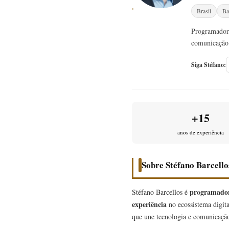
Brasil
Ba
Programador,
comunicação 
Siga Stéfano:
+15
anos de experiência
Sobre Stéfano Barcello
programador
Stéfano Barcellos é
experiência
no ecossistema digita
que une tecnologia e comunicação