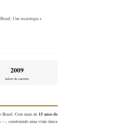
Brasil. Une tecnologia e
2009
início de carreira
15 anos de
no Brasil. Com mais de
as —, construindo uma visão única