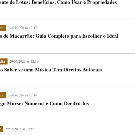
nte de Lótus: Benefícios, Como Usar e Propriedades
29/05/2026 às 12:17
ura
s de Macarrão: Guia Completo para Escolher o Ideal
29/05/2026 às 12:16
ulta
 Saber se uma Música Tem Direitos Autorais
29/05/2026 às 12:16
ura
go Morse: Números e Como Decifrá-los
29/05/2026 às 12:16
e