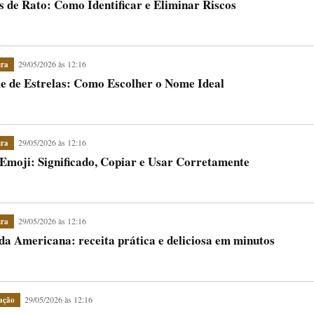
s de Rato: Como Identificar e Eliminar Riscos
29/05/2026 às 12:16
ura
 de Estrelas: Como Escolher o Nome Ideal
29/05/2026 às 12:16
ura
Emoji: Significado, Copiar e Usar Corretamente
29/05/2026 às 12:16
ura
da Americana: receita prática e deliciosa em minutos
29/05/2026 às 12:16
ação