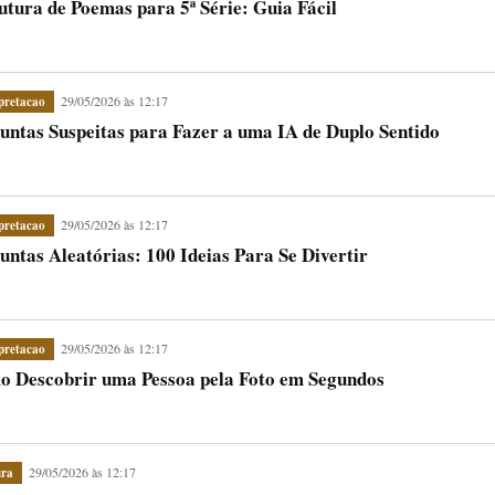
utura de Poemas para 5ª Série: Guia Fácil
29/05/2026 às 12:17
pretacao
untas Suspeitas para Fazer a uma IA de Duplo Sentido
29/05/2026 às 12:17
pretacao
untas Aleatórias: 100 Ideias Para Se Divertir
29/05/2026 às 12:17
pretacao
 Descobrir uma Pessoa pela Foto em Segundos
29/05/2026 às 12:17
ura