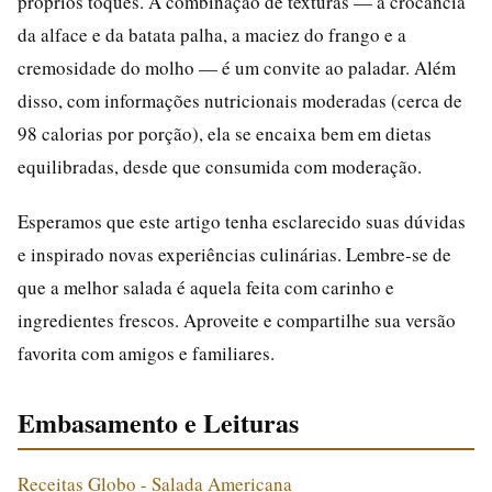
próprios toques. A combinação de texturas — a crocância
da alface e da batata palha, a maciez do frango e a
cremosidade do molho — é um convite ao paladar. Além
disso, com informações nutricionais moderadas (cerca de
98 calorias por porção), ela se encaixa bem em dietas
equilibradas, desde que consumida com moderação.
Esperamos que este artigo tenha esclarecido suas dúvidas
e inspirado novas experiências culinárias. Lembre-se de
que a melhor salada é aquela feita com carinho e
ingredientes frescos. Aproveite e compartilhe sua versão
favorita com amigos e familiares.
Embasamento e Leituras
Receitas Globo - Salada Americana