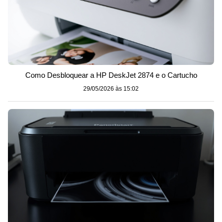
Como Desbloquear a HP DeskJet 2874 e o Cartucho
29/05/2026 às 15:02