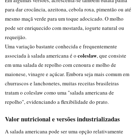
Em algumas versões, acrescenta-se também batata palha
para dar crocância, azeitona, cebola roxa, pimentão ou até
mesmo maçã verde para um toque adocicado. O molho
pode ser enriquecido com mostarda, iogurte natural ou
requeijão.
Uma variação bastante conhecida e frequentemente
coleslaw
associada à salada americana é o
, que consiste
em uma salada de repolho com cenoura e molho de
maionese, vinagre e açúcar. Embora seja mais comum em
churrascos e lanchonetes, muitas receitas brasileiras
tratam o coleslaw como uma "salada americana de
repolho", evidenciando a flexibilidade do prato.
Valor nutricional e versões industrializadas
A salada americana pode ser uma opção relativamente