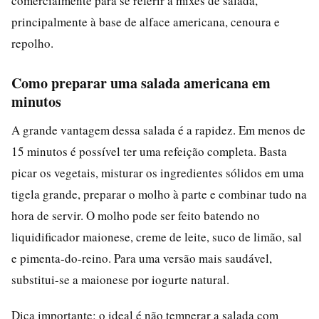
comercialmente para se referir a mixes de salada,
principalmente à base de alface americana, cenoura e
repolho.
Como preparar uma salada americana em
minutos
A grande vantagem dessa salada é a rapidez. Em menos de
15 minutos é possível ter uma refeição completa. Basta
picar os vegetais, misturar os ingredientes sólidos em uma
tigela grande, preparar o molho à parte e combinar tudo na
hora de servir. O molho pode ser feito batendo no
liquidificador maionese, creme de leite, suco de limão, sal
e pimenta-do-reino. Para uma versão mais saudável,
substitui-se a maionese por iogurte natural.
Dica importante: o ideal é não temperar a salada com