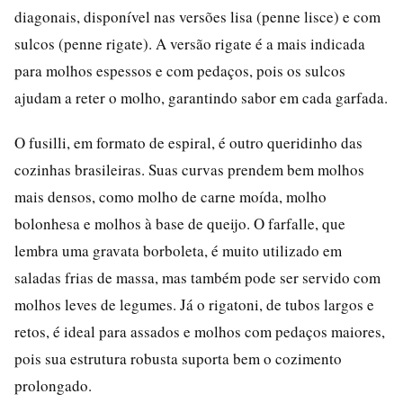
diagonais, disponível nas versões lisa (penne lisce) e com
sulcos (penne rigate). A versão rigate é a mais indicada
para molhos espessos e com pedaços, pois os sulcos
ajudam a reter o molho, garantindo sabor em cada garfada.
O fusilli, em formato de espiral, é outro queridinho das
cozinhas brasileiras. Suas curvas prendem bem molhos
mais densos, como molho de carne moída, molho
bolonhesa e molhos à base de queijo. O farfalle, que
lembra uma gravata borboleta, é muito utilizado em
saladas frias de massa, mas também pode ser servido com
molhos leves de legumes. Já o rigatoni, de tubos largos e
retos, é ideal para assados e molhos com pedaços maiores,
pois sua estrutura robusta suporta bem o cozimento
prolongado.