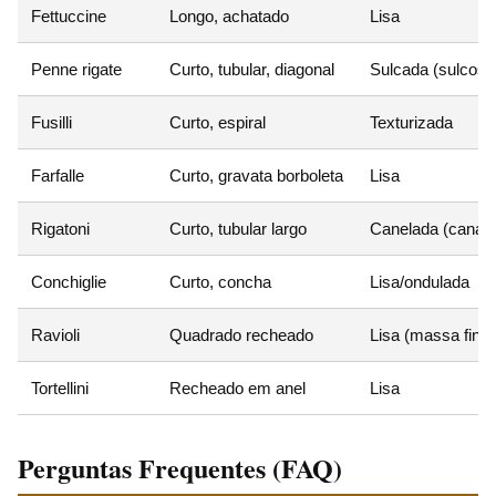
Fettuccine
Longo, achatado
Lisa
Penne rigate
Curto, tubular, diagonal
Sulcada (sulcos)
Fusilli
Curto, espiral
Texturizada
Farfalle
Curto, gravata borboleta
Lisa
Rigatoni
Curto, tubular largo
Canelada (canais
Conchiglie
Curto, concha
Lisa/ondulada
Ravioli
Quadrado recheado
Lisa (massa fina)
Tortellini
Recheado em anel
Lisa
Perguntas Frequentes (FAQ)