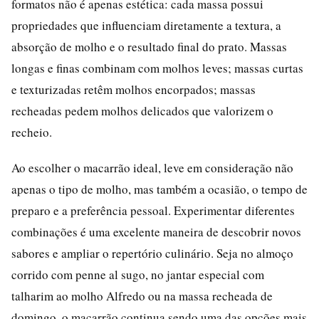
formatos não é apenas estética: cada massa possui
propriedades que influenciam diretamente a textura, a
absorção de molho e o resultado final do prato. Massas
longas e finas combinam com molhos leves; massas curtas
e texturizadas retêm molhos encorpados; massas
recheadas pedem molhos delicados que valorizem o
recheio.
Ao escolher o macarrão ideal, leve em consideração não
apenas o tipo de molho, mas também a ocasião, o tempo de
preparo e a preferência pessoal. Experimentar diferentes
combinações é uma excelente maneira de descobrir novos
sabores e ampliar o repertório culinário. Seja no almoço
corrido com penne al sugo, no jantar especial com
talharim ao molho Alfredo ou na massa recheada de
domingo, o macarrão continua sendo uma das opções mais