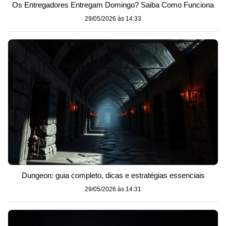
Os Entregadores Entregam Domingo? Saiba Como Funciona
29/05/2026 às 14:33
Dungeon: guia completo, dicas e estratégias essenciais
29/05/2026 às 14:31