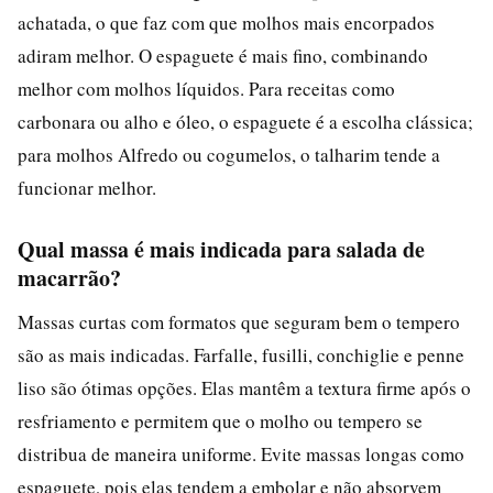
achatada, o que faz com que molhos mais encorpados
adiram melhor. O espaguete é mais fino, combinando
melhor com molhos líquidos. Para receitas como
carbonara ou alho e óleo, o espaguete é a escolha clássica;
para molhos Alfredo ou cogumelos, o talharim tende a
funcionar melhor.
Qual massa é mais indicada para salada de
macarrão?
Massas curtas com formatos que seguram bem o tempero
são as mais indicadas. Farfalle, fusilli, conchiglie e penne
liso são ótimas opções. Elas mantêm a textura firme após o
resfriamento e permitem que o molho ou tempero se
distribua de maneira uniforme. Evite massas longas como
espaguete, pois elas tendem a embolar e não absorvem