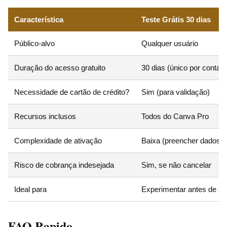
Característica
Teste Grátis 30 dias
Público-alvo
Qualquer usuário
Duração do acesso gratuito
30 dias (único por conta)
Necessidade de cartão de crédito?
Sim (para validação)
Recursos inclusos
Todos do Canva Pro
Complexidade de ativação
Baixa (preencher dados)
Risco de cobrança indesejada
Sim, se não cancelar
Ideal para
Experimentar antes de as
FAQ Rapido