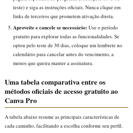
teste) e siga as instruções oficiais. Nunca clique em
links de terceiros que prometem ativação direta.
Aproveite e cancele se necessário:
Use o período
gratuito para explorar todas as funcionalidades. Se
optou pelo teste de 30 dias, coloque um lembrete no
calendário para cancelar antes do vencimento, a
menos que queira manter a assinatura.
Uma tabela comparativa entre os
métodos oficiais de acesso gratuito ao
Canva Pro
A tabela abaixo resume as principais características de
cada caminho, facilitando a escolha conforme seu perfil.