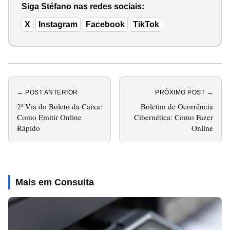
Siga Stéfano nas redes sociais:
X
Instagram
Facebook
TikTok
← POST ANTERIOR
PRÓXIMO POST →
2ª Via do Boleto da Caixa:
Boletim de Ocorrência
Como Emitir Online
Cibernética: Como Fazer
Rápido
Online
Mais em Consulta