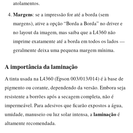
atolamentos.
Margens
: se a impressão for até a borda (sem
margens), ative a opção “Borda a Borda” no driver e
no layout da imagem, mas saiba que a L4360 não
imprime exatamente até a borda em todos os lados —
geralmente deixa uma pequena margem mínima.
A importância da laminação
A tinta usada na L4360 (Epson 003/013/014) é à base de
pigmento ou corante, dependendo da versão. Embora seja
resistente a borrões após a secagem completa, não é
impermeável. Para adesivos que ficarão expostos a água,
laminação
umidade, manuseio ou luz solar intensa, a
é
altamente recomendada.