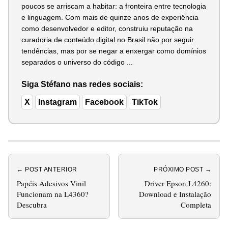
poucos se arriscam a habitar: a fronteira entre tecnologia
e linguagem. Com mais de quinze anos de experiência
como desenvolvedor e editor, construiu reputação na
curadoria de conteúdo digital no Brasil não por seguir
tendências, mas por se negar a enxergar como domínios
separados o universo do código ...
Siga Stéfano nas redes sociais:
X
Instagram
Facebook
TikTok
← POST ANTERIOR
PRÓXIMO POST →
Papéis Adesivos Vinil
Driver Epson L4260:
Funcionam na L4360?
Download e Instalação
Descubra
Completa