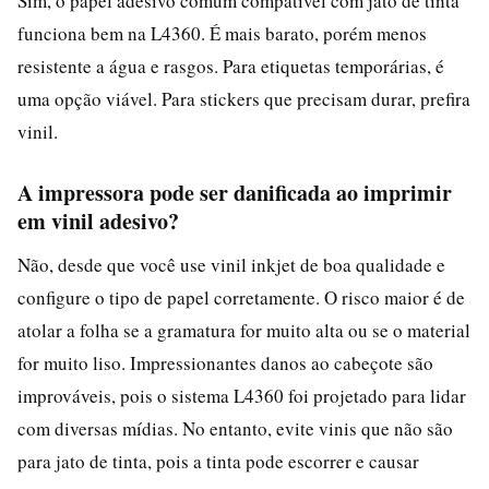
Sim, o papel adesivo comum compatível com jato de tinta
funciona bem na L4360. É mais barato, porém menos
resistente a água e rasgos. Para etiquetas temporárias, é
uma opção viável. Para stickers que precisam durar, prefira
vinil.
A impressora pode ser danificada ao imprimir
em vinil adesivo?
Não, desde que você use vinil inkjet de boa qualidade e
configure o tipo de papel corretamente. O risco maior é de
atolar a folha se a gramatura for muito alta ou se o material
for muito liso. Impressionantes danos ao cabeçote são
improváveis, pois o sistema L4360 foi projetado para lidar
com diversas mídias. No entanto, evite vinis que não são
para jato de tinta, pois a tinta pode escorrer e causar