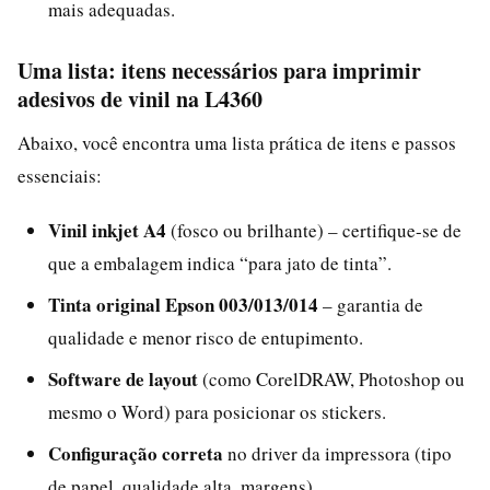
mais adequadas.
Uma lista: itens necessários para imprimir
adesivos de vinil na L4360
Abaixo, você encontra uma lista prática de itens e passos
essenciais:
Vinil inkjet A4
(fosco ou brilhante) – certifique-se de
que a embalagem indica “para jato de tinta”.
Tinta original Epson 003/013/014
– garantia de
qualidade e menor risco de entupimento.
Software de layout
(como CorelDRAW, Photoshop ou
mesmo o Word) para posicionar os stickers.
Configuração correta
no driver da impressora (tipo
de papel, qualidade alta, margens).