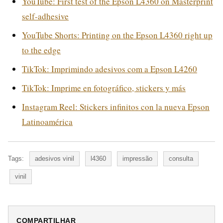
YouTube: First test of the Epson L4360 on Masterprint
self-adhesive
YouTube Shorts: Printing on the Epson L4360 right up
to the edge
TikTok: Imprimindo adesivos com a Epson L4260
TikTok: Imprime en fotográfico, stickers y más
Instagram Reel: Stickers infinitos con la nueva Epson
Latinoamérica
Tags:
adesivos vinil
l4360
impressão
consulta
vinil
COMPARTILHAR