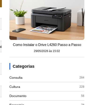
Como Instalar o Drive L4260 Passo a Passo
ais usado)
29/05/2026 às 15:02
Categorias
Consulta
284
Cultura
228
Documento
56
78