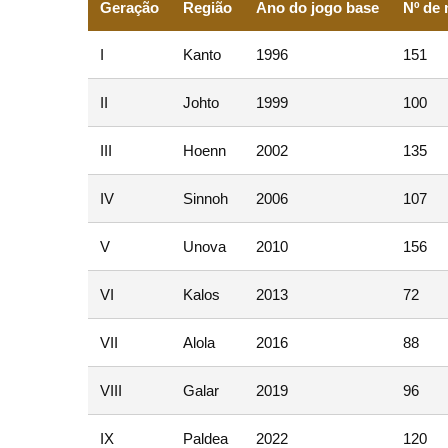
Geração
Região
Ano do jogo base
Nº de
I
Kanto
1996
151
II
Johto
1999
100
III
Hoenn
2002
135
IV
Sinnoh
2006
107
V
Unova
2010
156
VI
Kalos
2013
72
VII
Alola
2016
88
VIII
Galar
2019
96
IX
Paldea
2022
120