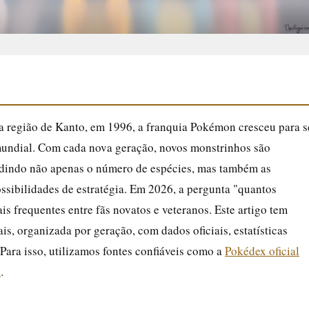
 região de Kanto, em 1996, a franquia Pokémon cresceu para s
mundial. Com cada nova geração, novos monstrinhos são
ndindo não apenas o número de espécies, mas também as
ossibilidades de estratégia. Em 2026, a pergunta "quantos
 frequentes entre fãs novatos e veteranos. Este artigo tem
is, organizada por geração, com dados oficiais, estatísticas
 Para isso, utilizamos fontes confiáveis como a
Pokédex oficial
a
.