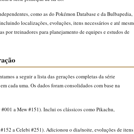
 independentes, como as do Pokémon Database e da Bulbapedia,
ncluindo localizações, evoluções, itens necessários e até mes
das por treinadores para planejamento de equipes e estudos de
ração
ntamos a seguir a lista das gerações completas da série
 em cada uma. Os dados foram consolidados com base na
 #001 a Mew #151). Inclui os clássicos como Pikachu,
 #152 a Celebi #251). Adicionou o dia/noite, evoluções de itens