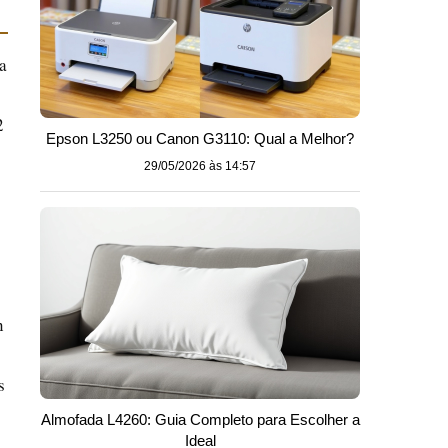
a
2
Epson L3250 ou Canon G3110: Qual a Melhor?
29/05/2026 às 14:57
n
s
Almofada L4260: Guia Completo para Escolher a
Ideal