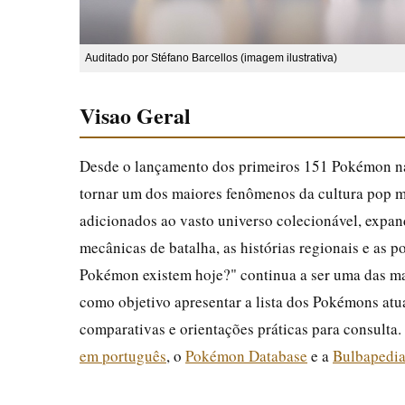
Auditado por Stéfano Barcellos (imagem ilustrativa)
Visao Geral
Desde o lançamento dos primeiros 151 Pokémon na
tornar um dos maiores fenômenos da cultura pop 
adicionados ao vasto universo colecionável, expa
mecânicas de batalha, as histórias regionais e as p
Pokémon existem hoje?" continua a ser uma das mais
como objetivo apresentar a lista dos Pokémons atua
comparativas e orientações práticas para consulta.
em português
, o
Pokémon Database
e a
Bulbapedi