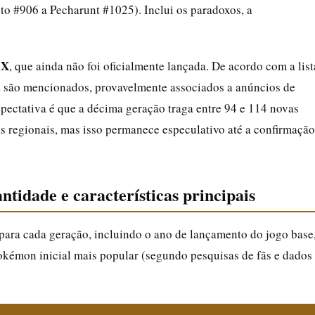
to #906 a Pecharunt #1025). Inclui os paradoxos, a
 X
, que ainda não foi oficialmente lançada. De acordo com a list
 são mencionados, provavelmente associados a anúncios de
expectativa é que a décima geração traga entre 94 e 114 novas
as regionais, mas isso permanece especulativo até a confirmação
tidade e características principais
 para cada geração, incluindo o ano de lançamento do jogo base
okémon inicial mais popular (segundo pesquisas de fãs e dados