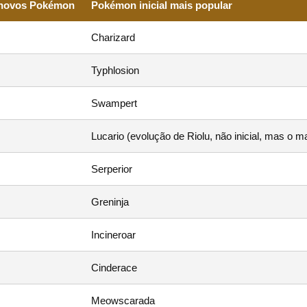
 novos Pokémon
Pokémon inicial mais popular
Charizard
Typhlosion
Swampert
Lucario (evolução de Riolu, não inicial, mas o m
Serperior
Greninja
Incineroar
Cinderace
Meowscarada