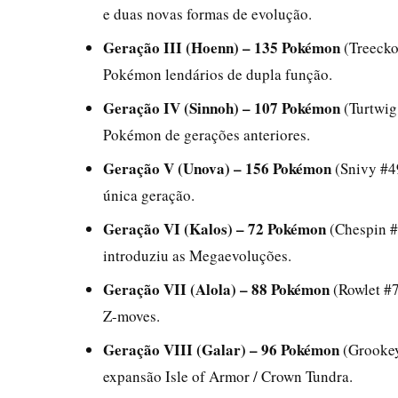
e duas novas formas de evolução.
Geração III (Hoenn) – 135 Pokémon
(Treecko
Pokémon lendários de dupla função.
Geração IV (Sinnoh) – 107 Pokémon
(Turtwig
Pokémon de gerações anteriores.
Geração V (Unova) – 156 Pokémon
(Snivy #4
única geração.
Geração VI (Kalos) – 72 Pokémon
(Chespin #
introduziu as Megaevoluções.
Geração VII (Alola) – 88 Pokémon
(Rowlet #7
Z-moves.
Geração VIII (Galar) – 96 Pokémon
(Grookey
expansão Isle of Armor / Crown Tundra.