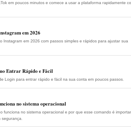
ikTok em poucos minutos e comece a usar a plataforma rapidamente c
Instagram em 2026
do Instagram em 2026 com passos simples e rápidos para ajustar sua
mo Entrar Rápido e Fácil
e Login para entrar rápido e fácil na sua conta em poucos passos.
unciona no sistema operacional
o funciona no sistema operacional e por que esse comando é importa
m segurança.