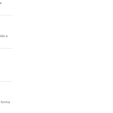
 e
ida e
 forma