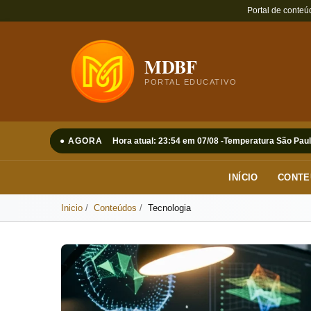
Portal de conteú
MDBF
PORTAL EDUCATIVO
● AGORA
Hora atual: 23:54 em 07/08 -
Temperatura São Paul
INÍCIO
CONTE
Inicio
Conteúdos
Tecnologia