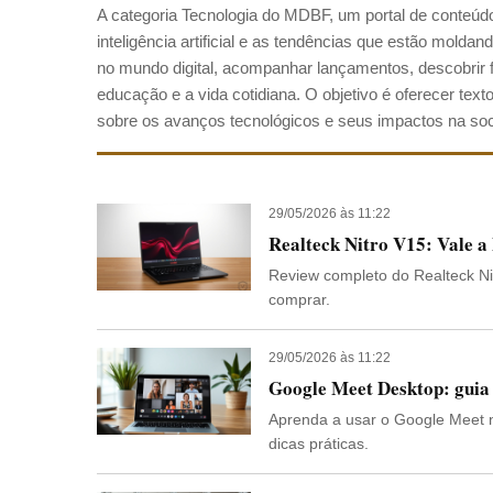
A categoria Tecnologia do MDBF, um portal de conteúdo,
inteligência artificial e as tendências que estão mold
no mundo digital, acompanhar lançamentos, descobrir fer
educação e a vida cotidiana. O objetivo é oferecer text
sobre os avanços tecnológicos e seus impactos na so
29/05/2026 às 11:22
Realteck Nitro V15: Vale 
Review completo do Realteck Ni
comprar.
29/05/2026 às 11:22
Google Meet Desktop: guia
Aprenda a usar o Google Meet n
dicas práticas.