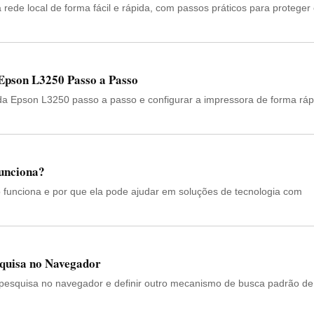
rede local de forma fácil e rápida, com passos práticos para proteger
 Epson L3250 Passo a Passo
 da Epson L3250 passo a passo e configurar a impressora de forma ráp
funciona?
 funciona e por que ela pode ajudar em soluções de tecnologia com
quisa no Navegador
pesquisa no navegador e definir outro mecanismo de busca padrão de