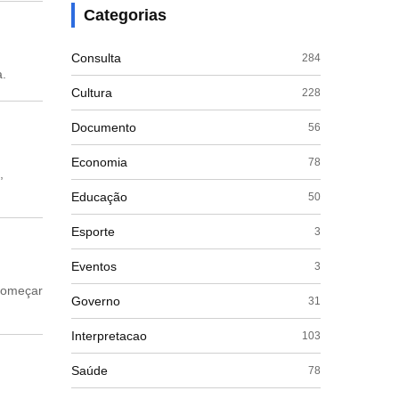
Categorias
Consulta
284
a.
Cultura
228
Documento
56
Economia
78
,
Educação
50
Esporte
3
Eventos
3
começar
Governo
31
Interpretacao
103
Saúde
78