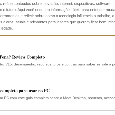
 reúne conteúdos sobre inovação, internet, dispositivos, software,
ando o futuro. Aqui você encontra informações úteis para entender mu
ramentas e refletir sobre como a tecnologia influencia o trabalho, a
os claros, atuais e relevantes para leitores que querem ficar bem inf
ciedade.
a Pena? Review Completo
tro V15: desempenho, recursos, prós e contras para saber se vale a 
 completo para usar no PC
o PC com este guia completo sobre o Meet Desktop, recursos, acess