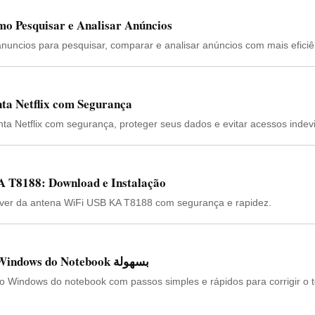
mo Pesquisar e Analisar Anúncios
anuncios para pesquisar, comparar e analisar anúncios com mais eficiê
ta Netflix com Segurança
ta Netflix com segurança, proteger seus dados e evitar acessos indev
 T8188: Download e Instalação
driver da antena WiFi USB KA T8188 com segurança e rapidez.
Como Reativar a Tecla do Windows do Notebook بسهولة
do Windows do notebook com passos simples e rápidos para corrigir o 