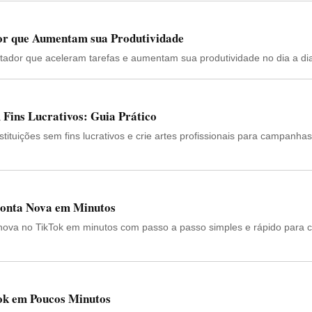
or que Aumentam sua Produtividade
ador que aceleram tarefas e aumentam sua produtividade no dia a di
 Fins Lucrativos: Guia Prático
ituições sem fins lucrativos e crie artes profissionais para campanhas
onta Nova em Minutos
nova no TikTok em minutos com passo a passo simples e rápido para 
ok em Poucos Minutos