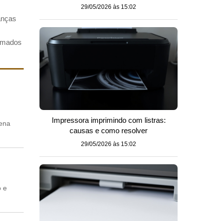
29/05/2026 às 15:02
danças
ormados
Impressora imprimindo com listras:
pena
causas e como resolver
29/05/2026 às 15:02
o e