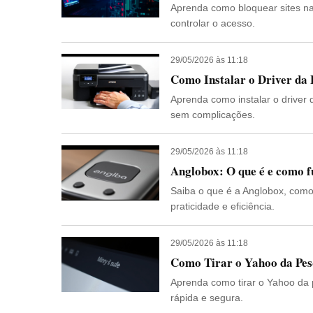
Aprenda como bloquear sites na 
controlar o acesso.
29/05/2026 às 11:18
Como Instalar o Driver da
Aprenda como instalar o driver
sem complicações.
29/05/2026 às 11:18
Anglobox: O que é e como 
Saiba o que é a Anglobox, como
praticidade e eficiência.
29/05/2026 às 11:18
Como Tirar o Yahoo da Pes
Aprenda como tirar o Yahoo da 
rápida e segura.