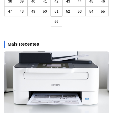
38
39
40
41
42
43
44
45
46
47
48
49
50
51
52
53
54
55
56
Mais Recentes