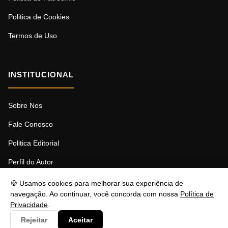
Politica de Cookies
Termos de Uso
INSTITUCIONAL
Sobre Nos
Fale Conosco
Politica Editorial
Perfil do Autor
🍪 Usamos cookies para melhorar sua experiência de
navegação. Ao continuar, você concorda com nossa
Política de
Privacidade
.
© 2026 MDBF. Todos os direitos reservados.
Rejeitar
Aceitar
Responsável: Stéfano Barcellos | contato@nztbr.com