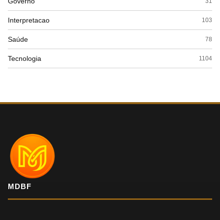
Governo
31
Interpretacao
103
Saúde
78
Tecnologia
1104
MDBF