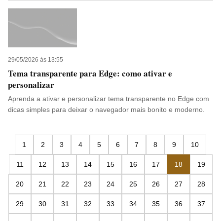
29/05/2026 às 13:55
Tema transparente para Edge: como ativar e
personalizar
Aprenda a ativar e personalizar tema transparente no Edge com
dicas simples para deixar o navegador mais bonito e moderno.
1
2
3
4
5
6
7
8
9
10
11
12
13
14
15
16
17
18
19
20
21
22
23
24
25
26
27
28
29
30
31
32
33
34
35
36
37