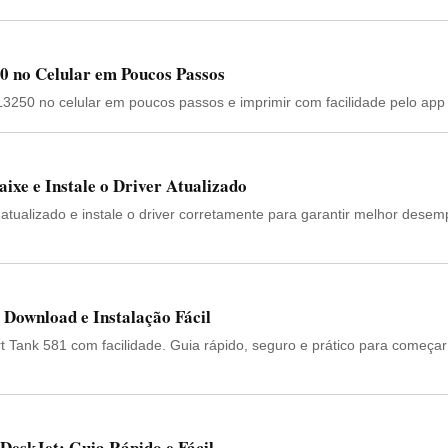
 no Celular em Poucos Passos
250 no celular em poucos passos e imprimir com facilidade pelo app o
ixe e Instale o Driver Atualizado
atualizado e instale o driver corretamente para garantir melhor dese
Download e Instalação Fácil
rt Tank 581 com facilidade. Guia rápido, seguro e prático para começar
DeskJet: Guia Rápido e Fácil