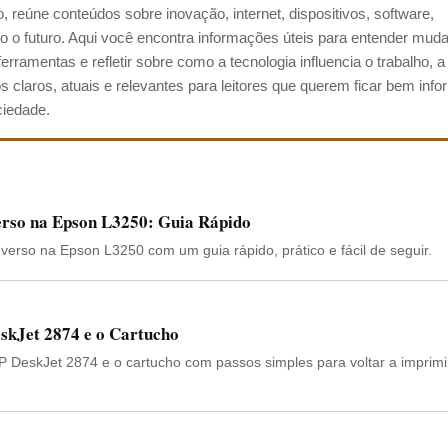
 reúne conteúdos sobre inovação, internet, dispositivos, software,
ando o futuro. Aqui você encontra informações úteis para entender mu
ramentas e refletir sobre como a tecnologia influencia o trabalho, a
os claros, atuais e relevantes para leitores que querem ficar bem inf
ciedade.
rso na Epson L3250: Guia Rápido
verso na Epson L3250 com um guia rápido, prático e fácil de seguir.
kJet 2874 e o Cartucho
 DeskJet 2874 e o cartucho com passos simples para voltar a imprim