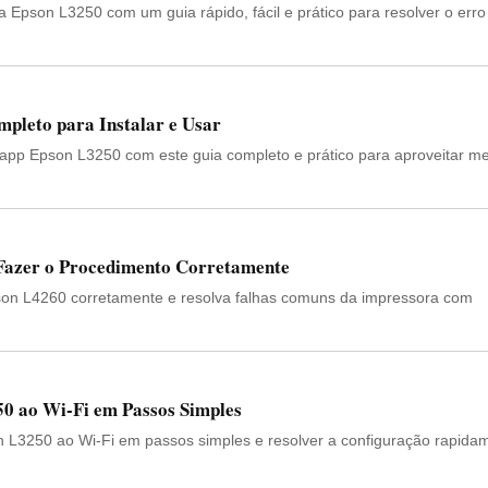
 Epson L3250 com um guia rápido, fácil e prático para resolver o erro
pleto para Instalar e Usar
 app Epson L3250 com este guia completo e prático para aproveitar me
Fazer o Procedimento Corretamente
son L4260 corretamente e resolva falhas comuns da impressora com
0 ao Wi-Fi em Passos Simples
 L3250 ao Wi-Fi em passos simples e resolver a configuração rapida