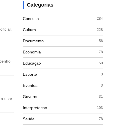
Categorias
Consulta
284
ficial.
Cultura
228
Documento
56
Economia
78
mpenho
Educação
50
Esporte
3
Eventos
3
Governo
31
 a usar
Interpretacao
103
Saúde
78