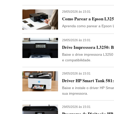
29/05/2026 às 15:01
Como Parear a Epson L3250
Aprenda como parear a Epson L3
29/05/2026 às 15:01
Drive Impressora L3250: Ba
Baixe o drive impressora L3250 
e compatibilidade.
29/05/2026 às 15:01
Driver HP Smart Tank 581: 
Baixe e instale o driver HP Sma
sua impressora.
29/05/2026 às 15:01
Programa de Digitação HP 