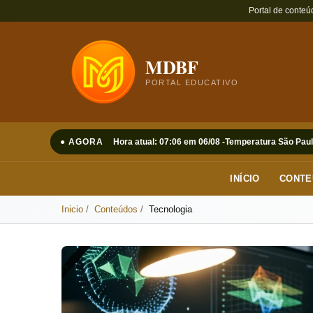
Portal de conteú
MDBF
PORTAL EDUCATIVO
● AGORA
Hora atual: 07:06 em 06/08 -
Temperatura São Paul
INÍCIO
CONTE
Inicio
Conteúdos
Tecnologia