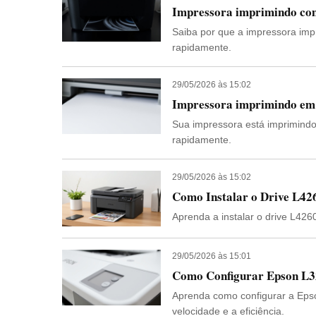
Impressora imprimindo com 
Saiba por que a impressora impr
rapidamente.
29/05/2026 às 15:02
Impressora imprimindo em 
Sua impressora está imprimind
rapidamente.
29/05/2026 às 15:02
Como Instalar o Drive L42
Aprenda a instalar o drive L42
29/05/2026 às 15:01
Como Configurar Epson L3
Aprenda como configurar a Epso
velocidade e a eficiência.