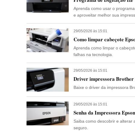
Aprenda como usar o programa d
e aproveitar melhor sua impress
29/05/2026 às 15:01
Como limpar cabeçote Epson
Aprenda como limpar o cabeçote
falhas na tecnologia.
29/05/2026 às 15:01
Driver impressora Brothe
Baixe o driver da impressora Br
29/05/2026 às 15:01
Senha da Impressora Epson
Saiba como descobrir e alterar
seguro.