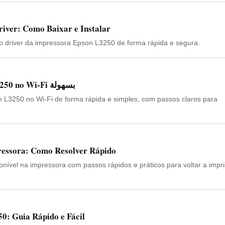
iver: Como Baixar e Instalar
 o driver da impressora Epson L3250 de forma rápida e segura.
Como Conectar a Epson L3250 no Wi-Fi بسهولة
L3250 no Wi-Fi de forma rápida e simples, com passos claros para
pressora: Como Resolver Rápido
ponível na impressora com passos rápidos e práticos para voltar a impri
0: Guia Rápido e Fácil