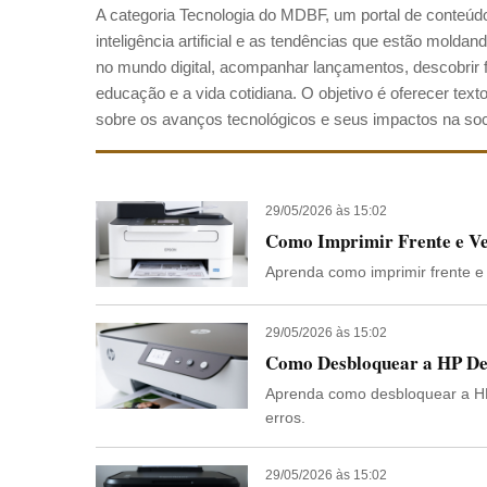
A categoria Tecnologia do MDBF, um portal de conteúdo,
inteligência artificial e as tendências que estão mold
no mundo digital, acompanhar lançamentos, descobrir fer
educação e a vida cotidiana. O objetivo é oferecer text
sobre os avanços tecnológicos e seus impactos na so
29/05/2026 às 15:02
Como Imprimir Frente e Ve
Aprenda como imprimir frente e 
29/05/2026 às 15:02
Como Desbloquear a HP Des
Aprenda como desbloquear a HP
erros.
29/05/2026 às 15:02