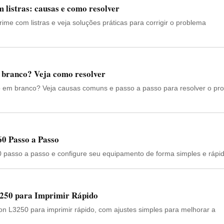
listras: causas e como resolver
ime com listras e veja soluções práticas para corrigir o problema
branco? Veja como resolver
o em branco? Veja causas comuns e passo a passo para resolver o pr
60 Passo a Passo
60 passo a passo e configure seu equipamento de forma simples e rápid
250 para Imprimir Rápido
n L3250 para imprimir rápido, com ajustes simples para melhorar a