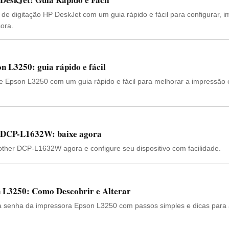
e digitação HP DeskJet com um guia rápido e fácil para configurar, i
ora.
 L3250: guia rápido e fácil
 Epson L3250 com um guia rápido e fácil para melhorar a impressão e
r DCP-L1632W: baixe agora
other DCP-L1632W agora e configure seu dispositivo com facilidade.
 L3250: Como Descobrir e Alterar
 a senha da impressora Epson L3250 com passos simples e dicas para