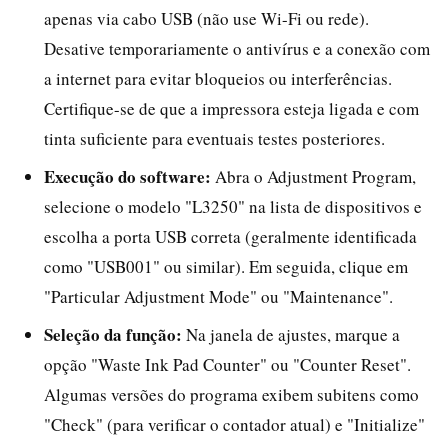
apenas via cabo USB (não use Wi-Fi ou rede).
Desative temporariamente o antivírus e a conexão com
a internet para evitar bloqueios ou interferências.
Certifique-se de que a impressora esteja ligada e com
tinta suficiente para eventuais testes posteriores.
Execução do software:
Abra o Adjustment Program,
selecione o modelo "L3250" na lista de dispositivos e
escolha a porta USB correta (geralmente identificada
como "USB001" ou similar). Em seguida, clique em
"Particular Adjustment Mode" ou "Maintenance".
Seleção da função:
Na janela de ajustes, marque a
opção "Waste Ink Pad Counter" ou "Counter Reset".
Algumas versões do programa exibem subitens como
"Check" (para verificar o contador atual) e "Initialize"