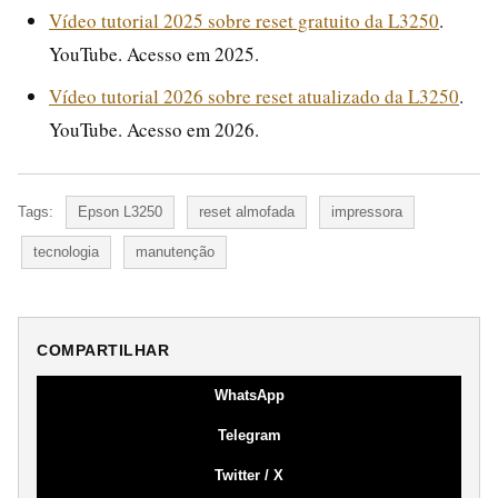
Vídeo tutorial 2025 sobre reset gratuito da L3250
.
YouTube. Acesso em 2025.
Vídeo tutorial 2026 sobre reset atualizado da L3250
.
YouTube. Acesso em 2026.
Tags:
Epson L3250
reset almofada
impressora
tecnologia
manutenção
COMPARTILHAR
WhatsApp
Telegram
Twitter / X