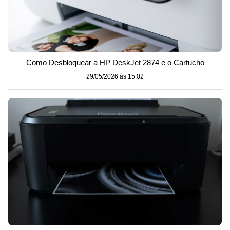
Como Desbloquear a HP DeskJet 2874 e o Cartucho
29/05/2026 às 15:02