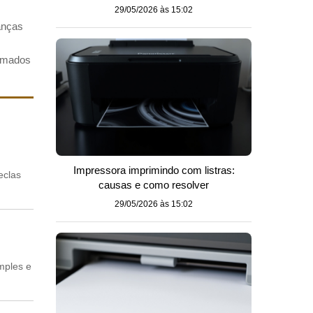
29/05/2026 às 15:02
danças
ormados
Impressora imprimindo com listras:
eclas
causas e como resolver
29/05/2026 às 15:02
mples e