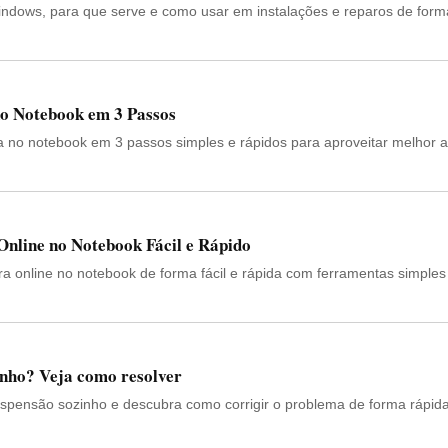
ndows, para que serve e como usar em instalações e reparos de form
o Notebook em 3 Passos
a no notebook em 3 passos simples e rápidos para aproveitar melhor a
line no Notebook Fácil e Rápido
 online no notebook de forma fácil e rápida com ferramentas simples
inho? Veja como resolver
spensão sozinho e descubra como corrigir o problema de forma rápid