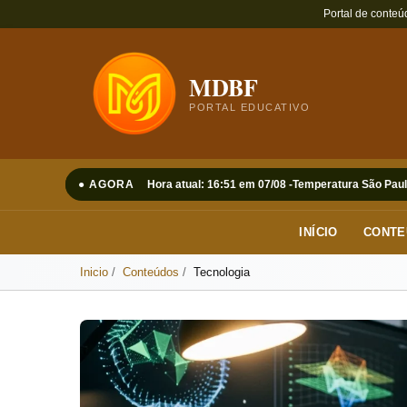
Portal de conteú
MDBF
PORTAL EDUCATIVO
● AGORA
Hora atual: 16:51 em 07/08 -
Temperatura São Paul
INÍCIO
CONTE
Inicio
Conteúdos
Tecnologia