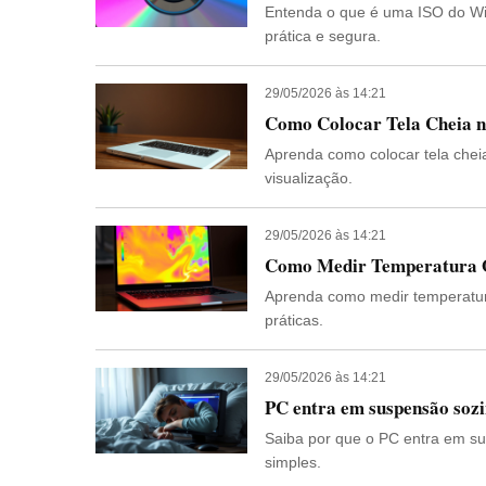
Entenda o que é uma ISO do Wi
prática e segura.
29/05/2026 às 14:21
Como Colocar Tela Cheia n
Aprenda como colocar tela chei
visualização.
29/05/2026 às 14:21
Como Medir Temperatura On
Aprenda como medir temperatura
práticas.
29/05/2026 às 14:21
PC entra em suspensão soz
Saiba por que o PC entra em su
simples.