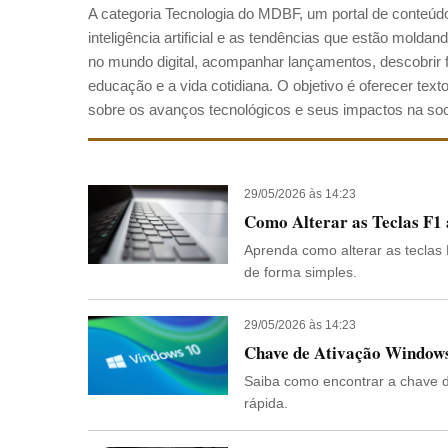
A categoria Tecnologia do MDBF, um portal de conteúdo,
inteligência artificial e as tendências que estão mold
no mundo digital, acompanhar lançamentos, descobrir fer
educação e a vida cotidiana. O objetivo é oferecer text
sobre os avanços tecnológicos e seus impactos na so
29/05/2026 às 14:23
Como Alterar as Teclas F1
Aprenda como alterar as teclas 
de forma simples.
29/05/2026 às 14:23
Chave de Ativação Window
Saiba como encontrar a chave d
rápida.