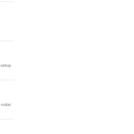
 setup
 rodar