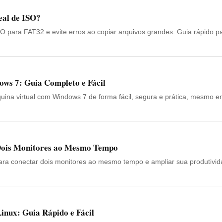
eal de ISO?
O para FAT32 e evite erros ao copiar arquivos grandes. Guia rápido p
ws 7: Guia Completo e Fácil
uina virtual com Windows 7 de forma fácil, segura e prática, mesmo 
Dois Monitores ao Mesmo Tempo
ara conectar dois monitores ao mesmo tempo e ampliar sua produtivi
inux: Guia Rápido e Fácil