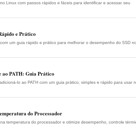
o Linux com passos rápidos e fáceis para identificar e acessar seu
ápido e Prático
com um guia rápido e prático para melhorar o desempenho do SSD n
e ao PATH: Guia Prático
adicioná-lo ao PATH com um guia prático, simples e rápido para usar 
 Temperatura do Processador
 na temperatura do processador e otimize desempenho, controle térmi