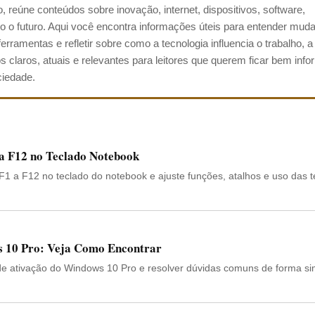
 reúne conteúdos sobre inovação, internet, dispositivos, software,
ando o futuro. Aqui você encontra informações úteis para entender mu
ramentas e refletir sobre como a tecnologia influencia o trabalho, a
os claros, atuais e relevantes para leitores que querem ficar bem inf
ciedade.
 a F12 no Teclado Notebook
F1 a F12 no teclado do notebook e ajuste funções, atalhos e uso das t
s 10 Pro: Veja Como Encontrar
e ativação do Windows 10 Pro e resolver dúvidas comuns de forma si