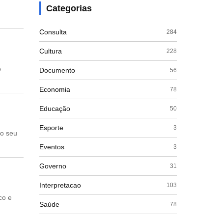
Categorias
Consulta
284
Cultura
228
o
Documento
56
Economia
78
Educação
50
Esporte
3
no seu
Eventos
3
Governo
31
Interpretacao
103
co e
Saúde
78