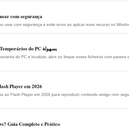
 usar com segurança
o usar com segurança e evite erros ao aplicar esse recurso no Windo
Como Acessar os Ficheiros Temporários do PC بسهولة
orários do PC e localizar, abrir ou limpar esses ficheiros com passos 
lash Player em 2026
as ao Flash Player em 2026 para reproduzir conteúdo antigo com seg
s? Guia Completo e Prático