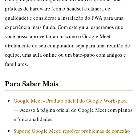
práticas de hardware (como headset e câmera de
qualidade) e considerar a instalação do PWA para uma
experiência mais fluida. Com este guia, esperamos que
você possa aproveitar ao máximo o Google Meet
diretamente do seu computador, seja para uma reunião de
equipe, uma aula online ou um bate-papo com amigos e
familiares.
Para Saber Mais
Google Meet - Produto oficial do Google Workspace
— Acesso à página oficial do Google Meet com planos
e funcionalidades.
Suporte Google Meet: resolver problemas de conexão