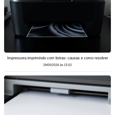
Impressora imprimindo com listras: causas e como resolver
29/05/2026 às 15:02