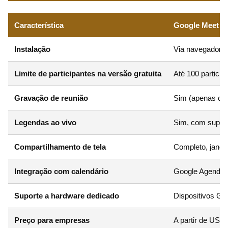
Característica
Google Meet (
Instalação
Via navegador o
Limite de participantes na versão gratuita
Até 100 particip
Gravação de reunião
Sim (apenas co
Legendas ao vivo
Sim, com suport
Compartilhamento de tela
Completo, janel
Integração com calendário
Google Agenda (
Suporte a hardware dedicado
Dispositivos G
Preço para empresas
A partir de US$ 