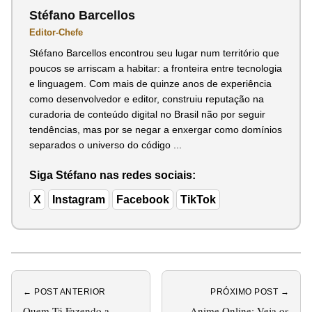
Stéfano Barcellos
Editor-Chefe
Stéfano Barcellos encontrou seu lugar num território que
poucos se arriscam a habitar: a fronteira entre tecnologia
e linguagem. Com mais de quinze anos de experiência
como desenvolvedor e editor, construiu reputação na
curadoria de conteúdo digital no Brasil não por seguir
tendências, mas por se negar a enxergar como domínios
separados o universo do código ...
Siga Stéfano nas redes sociais:
X
Instagram
Facebook
TikTok
← POST ANTERIOR
PRÓXIMO POST →
Quem Tá Fazendo a
Anime Online: Veja os