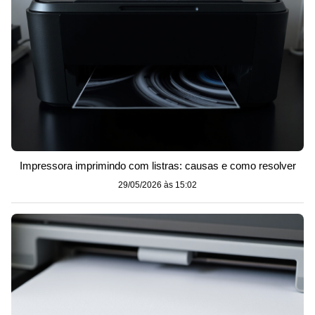
Impressora imprimindo com listras: causas e como resolver
29/05/2026 às 15:02