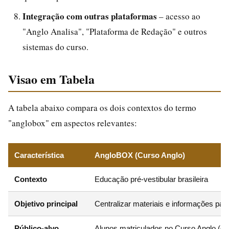
Integração com outras plataformas
– acesso ao
"Anglo Analisa", "Plataforma de Redação" e outros
sistemas do curso.
Visao em Tabela
A tabela abaixo compara os dois contextos do termo
"anglobox" em aspectos relevantes:
Característica
AngloBOX (Curso Anglo)
Contexto
Educação pré-vestibular brasileira
Objetivo principal
Centralizar materiais e informações par
Público-alvo
Alunos matriculados no Curso Anglo (ge