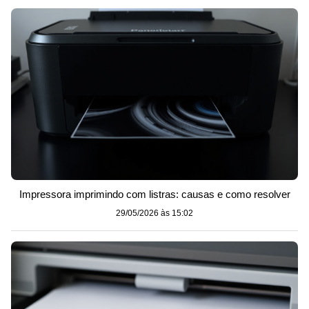
Impressora imprimindo com listras: causas e como resolver
29/05/2026 às 15:02