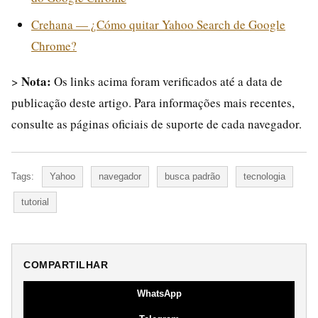
Crehana — ¿Cómo quitar Yahoo Search de Google
Chrome?
Nota:
>
Os links acima foram verificados até a data de
publicação deste artigo. Para informações mais recentes,
consulte as páginas oficiais de suporte de cada navegador.
Tags:
Yahoo
navegador
busca padrão
tecnologia
tutorial
COMPARTILHAR
WhatsApp