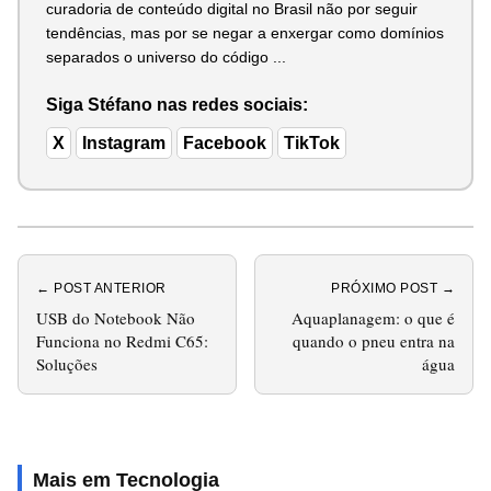
curadoria de conteúdo digital no Brasil não por seguir
tendências, mas por se negar a enxergar como domínios
separados o universo do código ...
Siga Stéfano nas redes sociais:
X
Instagram
Facebook
TikTok
← POST ANTERIOR
PRÓXIMO POST →
USB do Notebook Não
Aquaplanagem: o que é
Funciona no Redmi C65:
quando o pneu entra na
Soluções
água
Mais em Tecnologia