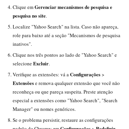
Gerenciar mecanismos de pesquisa e
Clique em
pesquisa no site
.
Localize "Yahoo Search" na lista. Caso não apareça,
role para baixo até a seção "Mecanismos de pesquisa
inativos".
Clique nos três pontos ao lado de "Yahoo Search" e
Excluir
selecione
.
Configurações
Verifique as extensões: vá a
>
Extensões
e remova qualquer extensão que você não
reconheça ou que pareça suspeita. Preste atenção
especial a extensões como "Yahoo Search", "Search
Manager" ou nomes genéricos.
Se o problema persistir, restaure as configurações
Configurações
Redefinir
padrão do Chrome: em
>