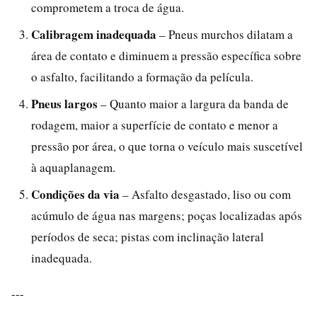
comprometem a troca de água.
Calibragem inadequada
– Pneus murchos dilatam a
área de contato e diminuem a pressão específica sobre
o asfalto, facilitando a formação da película.
Pneus largos
– Quanto maior a largura da banda de
rodagem, maior a superfície de contato e menor a
pressão por área, o que torna o veículo mais suscetível
à aquaplanagem.
Condições da via
– Asfalto desgastado, liso ou com
acúmulo de água nas margens; poças localizadas após
períodos de seca; pistas com inclinação lateral
inadequada.
---