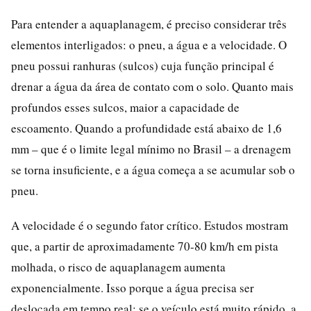
Para entender a aquaplanagem, é preciso considerar três
elementos interligados: o pneu, a água e a velocidade. O
pneu possui ranhuras (sulcos) cuja função principal é
drenar a água da área de contato com o solo. Quanto mais
profundos esses sulcos, maior a capacidade de
escoamento. Quando a profundidade está abaixo de 1,6
mm – que é o limite legal mínimo no Brasil – a drenagem
se torna insuficiente, e a água começa a se acumular sob o
pneu.
A velocidade é o segundo fator crítico. Estudos mostram
que, a partir de aproximadamente 70-80 km/h em pista
molhada, o risco de aquaplanagem aumenta
exponencialmente. Isso porque a água precisa ser
deslocada em tempo real; se o veículo está muito rápido, a