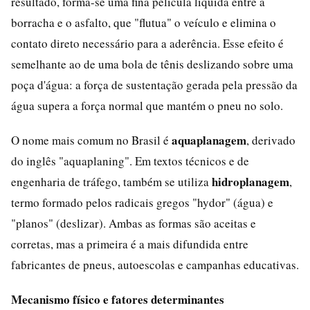
resultado, forma-se uma fina película líquida entre a
borracha e o asfalto, que "flutua" o veículo e elimina o
contato direto necessário para a aderência. Esse efeito é
semelhante ao de uma bola de tênis deslizando sobre uma
poça d'água: a força de sustentação gerada pela pressão da
água supera a força normal que mantém o pneu no solo.
aquaplanagem
O nome mais comum no Brasil é
, derivado
do inglês "aquaplaning". Em textos técnicos e de
hidroplanagem
engenharia de tráfego, também se utiliza
,
termo formado pelos radicais gregos "hydor" (água) e
"planos" (deslizar). Ambas as formas são aceitas e
corretas, mas a primeira é a mais difundida entre
fabricantes de pneus, autoescolas e campanhas educativas.
Mecanismo físico e fatores determinantes