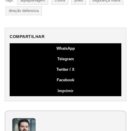
Tags:
aquaplanagem
chuva
pneu
segurança viária
direção defensiva
COMPARTILHAR
WhatsApp
Telegram
Twitter / X
Facebook
Imprimir