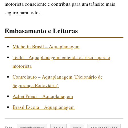
motorista consciente e contribua para um trânsito mais
seguro para todos.
Embasamento e Leituras
Michelin Brasil – Aquaplanagem
Tecfil – Aquaplanagem: entenda os riscos para o
motorista
Controlauto – Aquaplanagem (Dicionário de
Segurança Rodoviária)
Achei Pneus – Aquaplanagem
Brasil Escola – Aquaplanagem