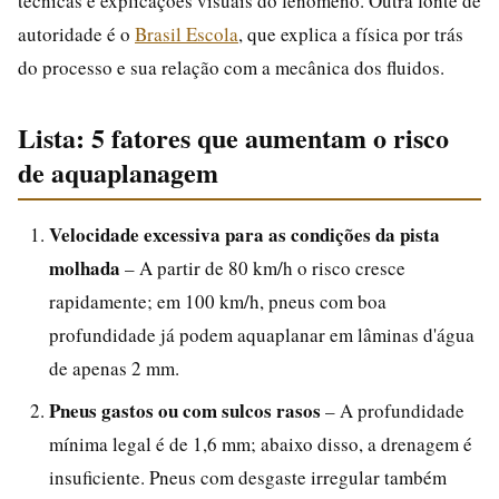
técnicas e explicações visuais do fenômeno. Outra fonte de
autoridade é o
Brasil Escola
, que explica a física por trás
do processo e sua relação com a mecânica dos fluidos.
Lista: 5 fatores que aumentam o risco
de aquaplanagem
Velocidade excessiva para as condições da pista
molhada
– A partir de 80 km/h o risco cresce
rapidamente; em 100 km/h, pneus com boa
profundidade já podem aquaplanar em lâminas d'água
de apenas 2 mm.
Pneus gastos ou com sulcos rasos
– A profundidade
mínima legal é de 1,6 mm; abaixo disso, a drenagem é
insuficiente. Pneus com desgaste irregular também