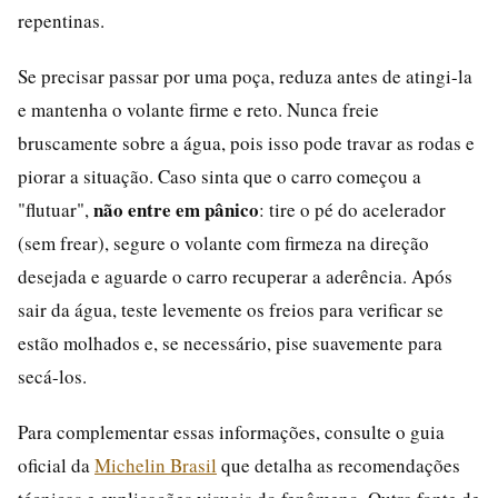
repentinas.
Se precisar passar por uma poça, reduza antes de atingi-la
e mantenha o volante firme e reto. Nunca freie
bruscamente sobre a água, pois isso pode travar as rodas e
piorar a situação. Caso sinta que o carro começou a
não entre em pânico
"flutuar",
: tire o pé do acelerador
(sem frear), segure o volante com firmeza na direção
desejada e aguarde o carro recuperar a aderência. Após
sair da água, teste levemente os freios para verificar se
estão molhados e, se necessário, pise suavemente para
secá-los.
Para complementar essas informações, consulte o guia
oficial da
Michelin Brasil
que detalha as recomendações