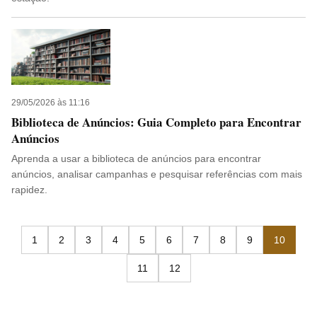
29/05/2026 às 11:16
Biblioteca de Anúncios: Guia Completo para Encontrar
Anúncios
Aprenda a usar a biblioteca de anúncios para encontrar
anúncios, analisar campanhas e pesquisar referências com mais
rapidez.
1
2
3
4
5
6
7
8
9
10
11
12