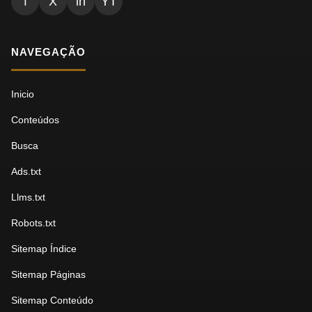
f
X
in
YT
NAVEGAÇÃO
Inicio
Conteúdos
Busca
Ads.txt
Llms.txt
Robots.txt
Sitemap Índice
Sitemap Páginas
Sitemap Conteúdo