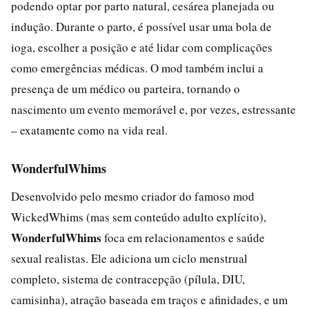
podendo optar por parto natural, cesárea planejada ou
indução. Durante o parto, é possível usar uma bola de
ioga, escolher a posição e até lidar com complicações
como emergências médicas. O mod também inclui a
presença de um médico ou parteira, tornando o
nascimento um evento memorável e, por vezes, estressante
– exatamente como na vida real.
WonderfulWhims
Desenvolvido pelo mesmo criador do famoso mod
WickedWhims (mas sem conteúdo adulto explícito),
WonderfulWhims
foca em relacionamentos e saúde
sexual realistas. Ele adiciona um ciclo menstrual
completo, sistema de contracepção (pílula, DIU,
camisinha), atração baseada em traços e afinidades, e um