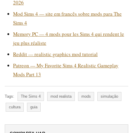
2026
Mod Sims 4 — site em francês sobre mods para The
Sims 4
Memory PC — 4 mods pour les Sims 4 qui rendent le
jeu plus réaliste
Reddit — realistic graphics mod tutorial
Patreon — My Favorite Sims 4 Realistic Gameplay
Mods Part 13
Tags:
The Sims 4
mod realista
mods
simulação
cultura
guia