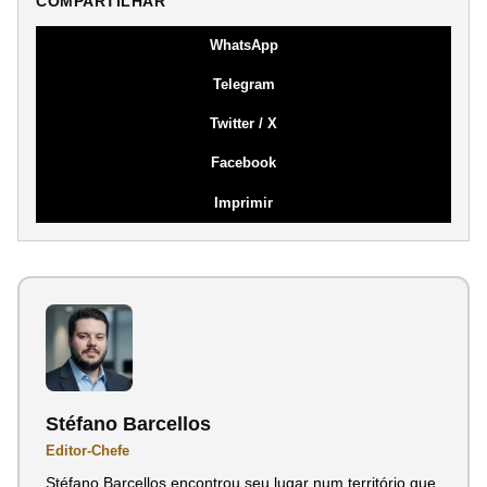
COMPARTILHAR
WhatsApp
Telegram
Twitter / X
Facebook
Imprimir
Stéfano Barcellos
Editor-Chefe
Stéfano Barcellos encontrou seu lugar num território que