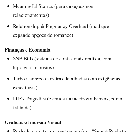
Meaningful Stories (para emoções nos
relacionamentos)
Relationship & Pregnancy Overhaul (mod que
expande opções de romance)
Finanças e Economia
SNB Bills (sistema de contas mais realista, com
hipoteca, impostos)
Turbo Careers (carreiras detalhadas com exigências
específicas)
Life’s Tragedies (eventos financeiros adversos, como
falência)
Gráficos e Imersão Visual
Reshade presets com ray tracing (ex.: “Sims 4 Realistic