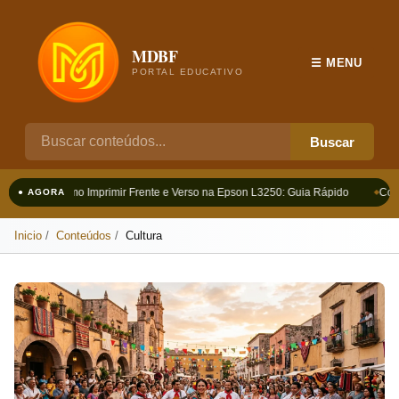
MDBF
☰ MENU
PORTAL EDUCATIVO
Buscar
Como Imprimir Frente e Verso na Epson L3250: Guia Rápido
Como
● AGORA
Inicio
Conteúdos
Cultura