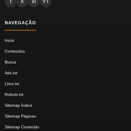
f
X
in
YT
NAVEGAÇÃO
Inicio
Conteúdos
Busca
Ads.txt
Llms.txt
Robots.txt
Sitemap Índice
Sitemap Páginas
Sitemap Conteúdo