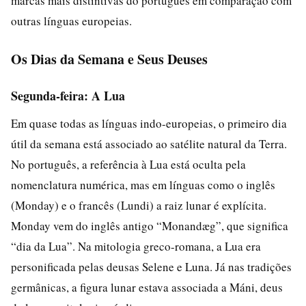
marcas mais distintivas do português em comparação com
outras línguas europeias.
Os Dias da Semana e Seus Deuses
Segunda-feira: A Lua
Em quase todas as línguas indo-europeias, o primeiro dia
útil da semana está associado ao satélite natural da Terra.
No português, a referência à Lua está oculta pela
nomenclatura numérica, mas em línguas como o inglês
(Monday) e o francês (Lundi) a raiz lunar é explícita.
Monday vem do inglês antigo “Monandæg”, que significa
“dia da Lua”. Na mitologia greco-romana, a Lua era
personificada pelas deusas Selene e Luna. Já nas tradições
germânicas, a figura lunar estava associada a Máni, deus