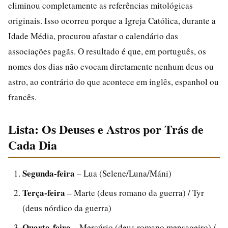
eliminou completamente as referências mitológicas
originais. Isso ocorreu porque a Igreja Católica, durante a
Idade Média, procurou afastar o calendário das
associações pagãs. O resultado é que, em português, os
nomes dos dias não evocam diretamente nenhum deus ou
astro, ao contrário do que acontece em inglês, espanhol ou
francês.
Lista: Os Deuses e Astros por Trás de
Cada Dia
Segunda-feira
– Lua (Selene/Luna/Máni)
Terça-feira
– Marte (deus romano da guerra) / Tyr
(deus nórdico da guerra)
Quarta-feira
– Mercúrio (deus romano mensageiro) /