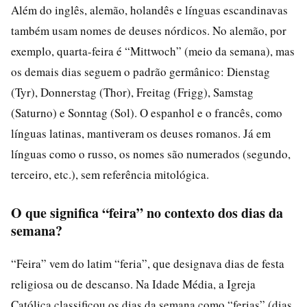
Além do inglês, alemão, holandês e línguas escandinavas
também usam nomes de deuses nórdicos. No alemão, por
exemplo, quarta-feira é “Mittwoch” (meio da semana), mas
os demais dias seguem o padrão germânico: Dienstag
(Tyr), Donnerstag (Thor), Freitag (Frigg), Samstag
(Saturno) e Sonntag (Sol). O espanhol e o francês, como
línguas latinas, mantiveram os deuses romanos. Já em
línguas como o russo, os nomes são numerados (segundo,
terceiro, etc.), sem referência mitológica.
O que significa “feira” no contexto dos dias da
semana?
“Feira” vem do latim “feria”, que designava dias de festa
religiosa ou de descanso. Na Idade Média, a Igreja
Católica classificou os dias da semana como “ferias” (dias