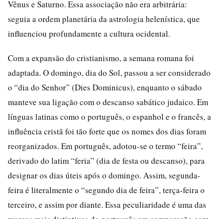
Vênus e Saturno. Essa associação não era arbitrária:
seguia a ordem planetária da astrologia helenística, que
influenciou profundamente a cultura ocidental.
Com a expansão do cristianismo, a semana romana foi
adaptada. O domingo, dia do Sol, passou a ser considerado
o “dia do Senhor” (Dies Dominicus), enquanto o sábado
manteve sua ligação com o descanso sabático judaico. Em
línguas latinas como o português, o espanhol e o francês, a
influência cristã foi tão forte que os nomes dos dias foram
reorganizados. Em português, adotou-se o termo “feira”,
derivado do latim “feria” (dia de festa ou descanso), para
designar os dias úteis após o domingo. Assim, segunda-
feira é literalmente o “segundo dia de feira”, terça-feira o
terceiro, e assim por diante. Essa peculiaridade é uma das