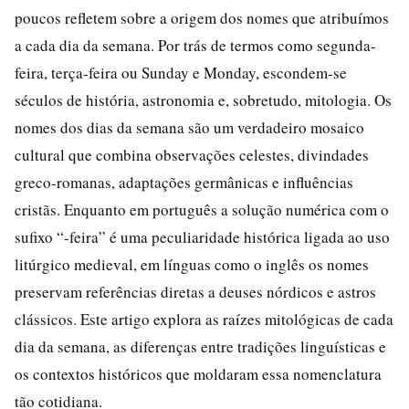
poucos refletem sobre a origem dos nomes que atribuímos
a cada dia da semana. Por trás de termos como segunda-
feira, terça-feira ou Sunday e Monday, escondem-se
séculos de história, astronomia e, sobretudo, mitologia. Os
nomes dos dias da semana são um verdadeiro mosaico
cultural que combina observações celestes, divindades
greco-romanas, adaptações germânicas e influências
cristãs. Enquanto em português a solução numérica com o
sufixo “-feira” é uma peculiaridade histórica ligada ao uso
litúrgico medieval, em línguas como o inglês os nomes
preservam referências diretas a deuses nórdicos e astros
clássicos. Este artigo explora as raízes mitológicas de cada
dia da semana, as diferenças entre tradições linguísticas e
os contextos históricos que moldaram essa nomenclatura
tão cotidiana.