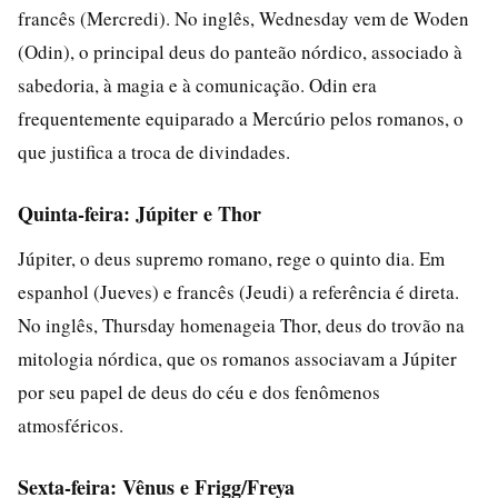
francês (Mercredi). No inglês, Wednesday vem de Woden
(Odin), o principal deus do panteão nórdico, associado à
sabedoria, à magia e à comunicação. Odin era
frequentemente equiparado a Mercúrio pelos romanos, o
que justifica a troca de divindades.
Quinta-feira: Júpiter e Thor
Júpiter, o deus supremo romano, rege o quinto dia. Em
espanhol (Jueves) e francês (Jeudi) a referência é direta.
No inglês, Thursday homenageia Thor, deus do trovão na
mitologia nórdica, que os romanos associavam a Júpiter
por seu papel de deus do céu e dos fenômenos
atmosféricos.
Sexta-feira: Vênus e Frigg/Freya