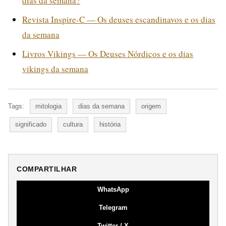
dias da semana?
Revista Inspire-C — Os deuses escandinavos e os dias
da semana
Livros Vikings — Os Deuses Nórdicos e os dias
vikings da semana
Tags:
mitologia
dias da semana
origem
significado
cultura
história
COMPARTILHAR
WhatsApp
Telegram
Twitter / X