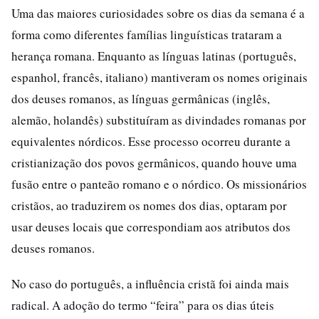
Uma das maiores curiosidades sobre os dias da semana é a
forma como diferentes famílias linguísticas trataram a
herança romana. Enquanto as línguas latinas (português,
espanhol, francês, italiano) mantiveram os nomes originais
dos deuses romanos, as línguas germânicas (inglês,
alemão, holandês) substituíram as divindades romanas por
equivalentes nórdicos. Esse processo ocorreu durante a
cristianização dos povos germânicos, quando houve uma
fusão entre o panteão romano e o nórdico. Os missionários
cristãos, ao traduzirem os nomes dos dias, optaram por
usar deuses locais que correspondiam aos atributos dos
deuses romanos.
No caso do português, a influência cristã foi ainda mais
radical. A adoção do termo “feira” para os dias úteis