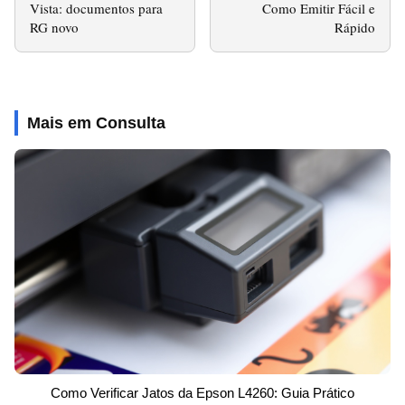
Vista: documentos para
Como Emitir Fácil e
RG novo
Rápido
Mais em Consulta
Como Verificar Jatos da Epson L4260: Guia Prático