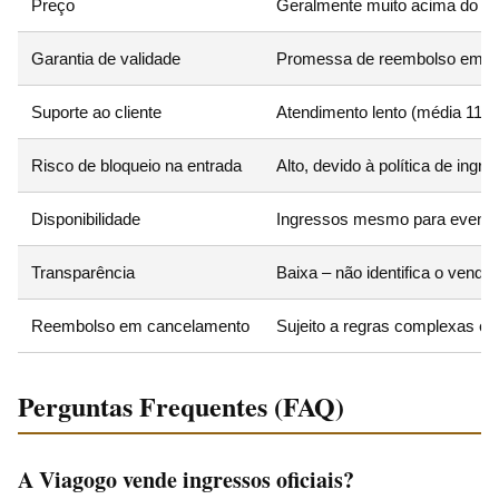
Preço
Geralmente muito acima do val
Garantia de validade
Promessa de reembolso em ca
Suporte ao cliente
Atendimento lento (média 11 d
Risco de bloqueio na entrada
Alto, devido à política de ing
Disponibilidade
Ingressos mesmo para evento
Transparência
Baixa – não identifica o vende
Reembolso em cancelamento
Sujeito a regras complexas e 
Perguntas Frequentes (FAQ)
A Viagogo vende ingressos oficiais?