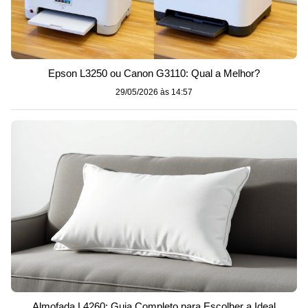
Epson L3250 ou Canon G3110: Qual a Melhor?
29/05/2026 às 14:57
Almofada L4260: Guia Completo para Escolher a Ideal