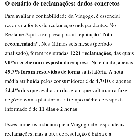
O cenário de reclamações: dados concretos
Para avaliar a confiabilidade da Viagogo, é essencial
recorrer a fontes de reclamação independentes. No
“Não
Reclame Aqui, a empresa possui reputação
recomendada”
. Nos últimos seis meses (período
1221 reclamações
analisado), foram registradas
, das quais
90% receberam resposta
da empresa. No entanto, apenas
49,7% foram resolvidas
de forma satisfatória. A nota
4,7/10
média atribuída pelos consumidores é de
, e apenas
24,4%
dos que avaliaram disseram que voltariam a fazer
negócio com a plataforma. O tempo médio de resposta
11 dias e 2 horas
informado é de
.
Esses números indicam que a Viagogo até responde às
reclamações, mas a taxa de resolução é baixa e a