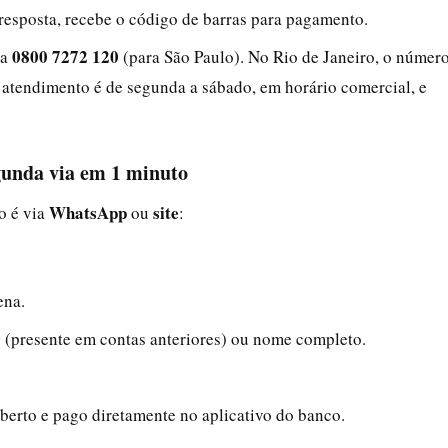
esposta, recebe o código de barras para pagamento.
0800 7272 120
ra
(para São Paulo). No Rio de Janeiro, o númer
 atendimento é de segunda a sábado, em horário comercial, e
egunda via em 1 minuto
WhatsApp
site
o é via
ou
:
ena.
 (presente em contas anteriores) ou nome completo.
berto e pago diretamente no aplicativo do banco.