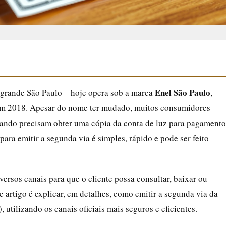
Enel São Paulo
 grande São Paulo – hoje opera sob a marca
,
l em 2018. Apesar do nome ter mudado, muitos consumidores
ando precisam obter uma cópia da conta de luz para pagamento
para emitir a segunda via é simples, rápido e pode ser feito
versos canais para que o cliente possa consultar, baixar ou
te artigo é explicar, em detalhes, como emitir a segunda via da
 utilizando os canais oficiais mais seguros e eficientes.