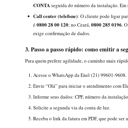
CONTA
seguida do número da instalação. Em r
Call center (telefone)
: O cliente pode ligar pa
0800 28 00 120
0800 285 0196
é
; no Ceará,
. O
exige confirmação de dados.
3. Passo a passo rápido: como emitir a s
Para quem prefere agilidade, o caminho mais rápid
Acesse o WhatsApp da Enel (21) 99601-9608.
Envie “Olá” para iniciar o atendimento com El
Informe seus dados: CPF, número da instalação
Solicite a segunda via da conta de luz.
Receba o link da fatura em PDF, que pode ser a