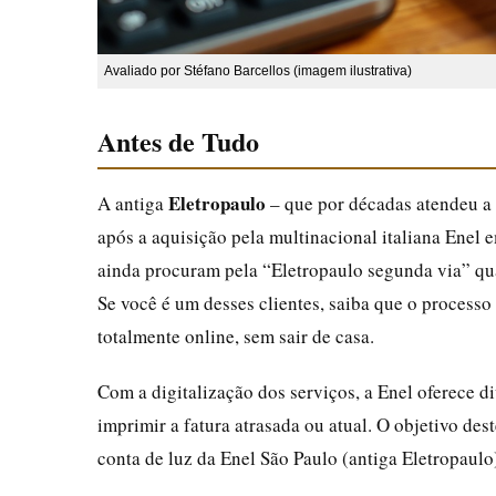
Avaliado por Stéfano Barcellos (imagem ilustrativa)
Antes de Tudo
Eletropaulo
A antiga
– que por décadas atendeu a
após a aquisição pela multinacional italiana Ene
ainda procuram pela “Eletropaulo segunda via” qu
Se você é um desses clientes, saiba que o processo 
totalmente online, sem sair de casa.
Com a digitalização dos serviços, a Enel oferece di
imprimir a fatura atrasada ou atual. O objetivo des
conta de luz da Enel São Paulo (antiga Eletropaulo),