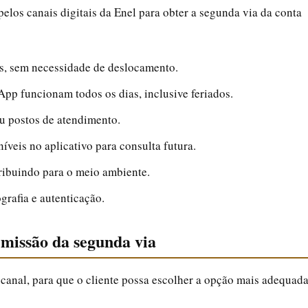
pelos canais digitais da Enel para obter a segunda via da conta
s, sem necessidade de deslocamento.
App funcionam todos os dias, inclusive feriados.
ou postos de atendimento.
níveis no aplicativo para consulta futura.
ribuindo para o meio ambiente.
grafia e autenticação.
emissão da segunda via
a canal, para que o cliente possa escolher a opção mais adequad