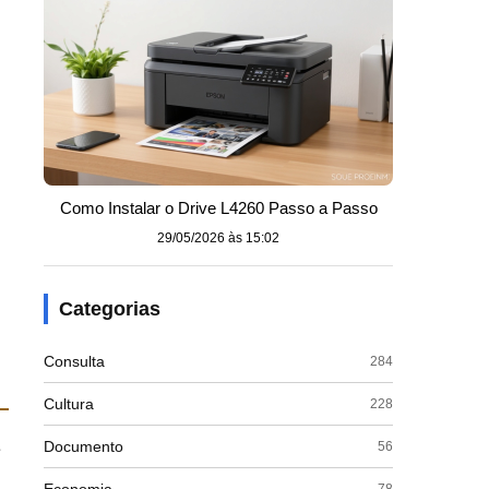
Como Instalar o Drive L4260 Passo a Passo
29/05/2026 às 15:02
Categorias
Consulta
284
Cultura
228
a
Documento
56
78