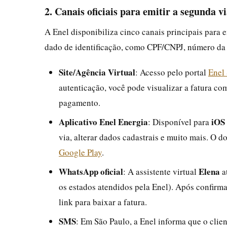
2. Canais oficiais para emitir a segunda v
A Enel disponibiliza cinco canais principais para
dado de identificação, como CPF/CNPJ, número da i
Site/Agência Virtual
: Acesso pelo portal
Enel
autenticação, você pode visualizar a fatura co
pagamento.
Aplicativo Enel Energia
iOS
: Disponível para
via, alterar dados cadastrais e muito mais. O d
Google Play
.
WhatsApp oficial
Elena
: A assistente virtual
a
os estados atendidos pela Enel). Após confirm
link para baixar a fatura.
SMS
: Em São Paulo, a Enel informa que o cli