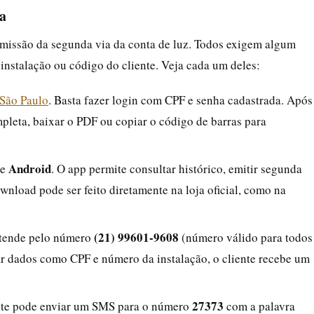
ia
 emissão da segunda via da conta de luz. Todos exigem algum
nstalação ou código do cliente. Veja cada um deles:
 São Paulo
. Basta fazer login com CPF e senha cadastrada. Após
mpleta, baixar o PDF ou copiar o código de barras para
Android
e
. O app permite consultar histórico, emitir segunda
ownload pode ser feito diretamente na loja oficial, como na
(21) 99601-9608
tende pelo número
(número válido para todos
ar dados como CPF e número da instalação, o cliente recebe um
27373
ente pode enviar um SMS para o número
com a palavra