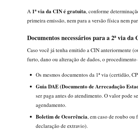
1ª via da CIN é gratuita
A
, conforme determinação
primeira emissão, nem para a versão física nem para
Documentos necessários para a 2ª via da 
Caso você já tenha emitido a CIN anteriormente (o
furto, dano ou alteração de dados, o procedimento 
Os mesmos documentos da 1ª via (certidão, CP
Guia DAE (Documento de Arrecadação Estad
ser paga antes do atendimento. O valor pode 
agendamento.
Boletim de Ocorrência
, em caso de roubo ou 
declaração de extravio).