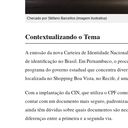
Checado por Stéfano Barcellos (imagem ilustrativa)
Contextualizando o Tema
A emissão da nova Carteira de Identidade Nacion
de identificação no Brasil. Em Pernambuco, o proc
programa do governo estadual que concentra diver
localizada no Shopping Boa Vista, no Recife, é um
Com a implantação da CIN, que utiliza o CPF com
contar com um documento mais seguro, padronizado
ainda têm dúvidas sobre quais documentos são nece
diferenças entre a primeira e a segunda via.