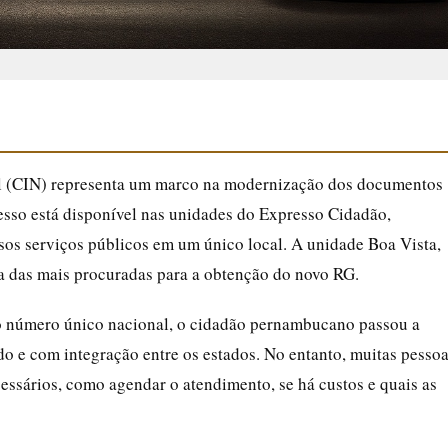
al (CIN) representa um marco na modernização dos documentos
esso está disponível nas unidades do Expresso Cidadão,
sos serviços públicos em um único local. A unidade Boa Vista,
a das mais procuradas para a obtenção do novo RG.
o número único nacional, o cidadão pernambucano passou a
 e com integração entre os estados. No entanto, muitas pesso
ssários, como agendar o atendimento, se há custos e quais as