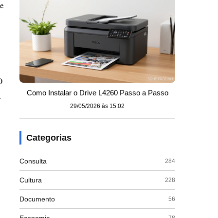
de
O
Como Instalar o Drive L4260 Passo a Passo
.
29/05/2026 às 15:02
Categorias
Consulta
284
Cultura
228
Documento
56
78