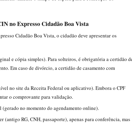
 CIN no Expresso Cidadão Boa Vista
resso Cidadão Boa Vista, o cidadão deve apresentar os
ginal e cópia simples). Para solteiros, é obrigatória a certidão d
ento. Em caso de divórcio, a certidão de casamento com
vel no site da Receita Federal ou aplicativo). Embora o CPF
entar o comprovante para validação.
al (gerado no momento do agendamento online).
ver (antigo RG, CNH, passaporte), apenas para conferência, mas