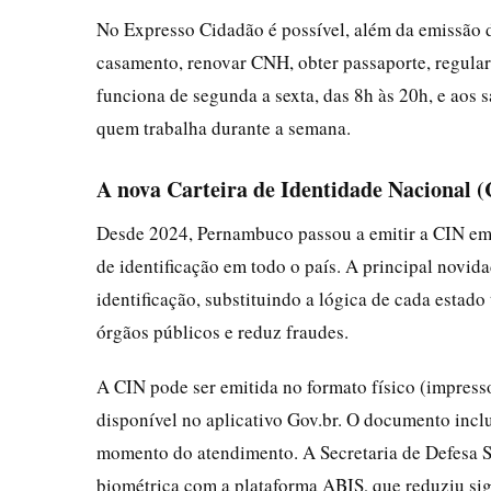
No Expresso Cidadão é possível, além da emissão d
casamento, renovar CNH, obter passaporte, regulariz
funciona de segunda a sexta, das 8h às 20h, e aos 
quem trabalha durante a semana.
A nova Carteira de Identidade Nacional 
Desde 2024, Pernambuco passou a emitir a CIN em
de identificação em todo o país. A principal novi
identificação, substituindo a lógica de cada estado 
órgãos públicos e reduz fraudes.
A CIN pode ser emitida no formato físico (impress
disponível no aplicativo Gov.br. O documento inclui
momento do atendimento. A Secretaria de Defesa 
biométrica com a plataforma ABIS, que reduziu sig