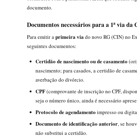
documento.
Documentos necessários para a 1ª via da
primeira via
Para emitir a
do novo RG (CIN) no Exp
seguintes documentos:
Certidão de nascimento ou de casamento
(ori
nascimento; para casados, a certidão de casam
averbação do divórcio.
CPF
(comprovante de inscrição no CPF, disponí
seja o número único, ainda é necessário apres
Protocolo de agendamento
impresso ou digit
Documento de identificação anterior
, se hou
não substitui a certidão.