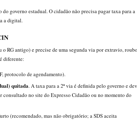
 do governo estadual. O cidadão não precisa pagar taxa para a
 a digital.
CIN
u o RG antigo) e precise de uma segunda via por extravio, roubo
é diferente:
F, protocolo de agendamento).
ual) quitada
. A taxa para a 2ª via é definida pelo governo e de
ser consultado no site do Expresso Cidadão ou no momento do
furto (recomendado, mas não obrigatório; a SDS aceita