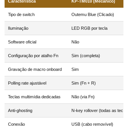
Característica
KP-TM010 (Mecânico)
Tipo de switch
Outemu Blue (Clicado)
Iluminação
LED RGB por tecla
Software oficial
Não
Configuração por atalho Fn
Sim (completa)
Gravação de macro onboard
Sim
Polling rate ajustável
Sim (Fn + R)
Teclas multimídia dedicadas
Não (via Fn)
Anti-ghosting
N-key rollover (todas as tecla
Conexão
USB (cabo removível)