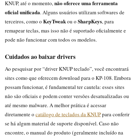
não oferece uma ferramenta
KNUP, até o momento,
oficial unificada
. Alguns usuários utilizam softwares de
KeyTweak
SharpKeys
terceiros, como o
ou o
, para
remapear teclas, mas isso não é suportado oficialmente e
pode não funcionar com todos os modelos.
Cuidados ao baixar drivers
Ao pesquisar por “driver KNUP teclado”, você encontrará
sites como que oferecem download para o KP-108. Embora
possam funcionar, é fundamental ter cautela: esses sites
não são oficiais e podem conter versões desatualizadas ou
até mesmo malware. A melhor prática é acessar
diretamente o
catálogo de teclados da KNUP
para conferir
se há algum material de suporte disponível. Caso não
encontre, o manual do produto (geralmente incluído na