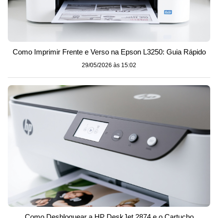
Como Imprimir Frente e Verso na Epson L3250: Guia Rápido
29/05/2026 às 15:02
Como Desbloquear a HP DeskJet 2874 e o Cartucho