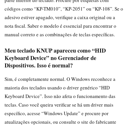
parte inferior do teclado. Procure por etiquetas com
códigos como “KP-TM010”, “KP-2051” ou “KP-108”. Se o
adesivo estiver apagado, verifique a caixa original ou a
nota fiscal. Saber o modelo é essencial para encontrar o
manual correto e as combinações de teclas específicas.
Meu teclado KNUP apareceu como “HID
Keyboard Device” no Gerenciador de
Dispositivos. Isso é normal?
Sim, é completamente normal. O Windows reconhece a
maioria dos teclados usando o driver genérico “HID
Keyboard Device”. Isso não afeta o funcionamento das
teclas. Caso você queira verificar se há um driver mais
específico, acesse “Windows Update” e procure por
atualizações opcionais, ou consulte o site do fabricante