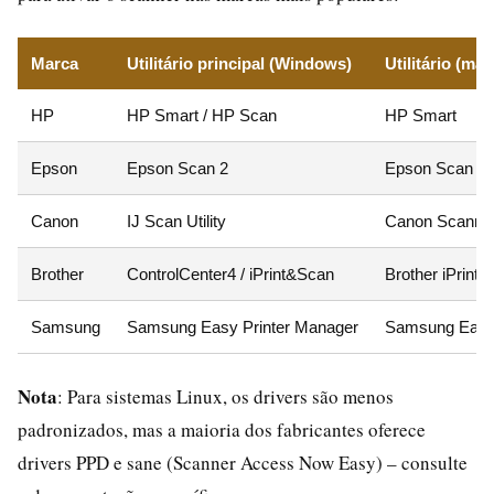
Marca
Utilitário principal (Windows)
Utilitário (ma
HP
HP Smart / HP Scan
HP Smart
Epson
Epson Scan 2
Epson Scan 2
Canon
IJ Scan Utility
Canon Scanner 
Brother
ControlCenter4 / iPrint&Scan
Brother iPrint
Samsung
Samsung Easy Printer Manager
Samsung Easy 
Nota
: Para sistemas Linux, os drivers são menos
padronizados, mas a maioria dos fabricantes oferece
drivers PPD e sane (Scanner Access Now Easy) – consulte