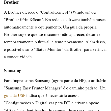
Brother
A Brother oferece o "ControlCenter4" (Windows) ou
"Brother iPrint&Scan". Em rede, o software também busca
automaticamente o equipamento. Um guia da própria
Brother sugere que, se o scanner não aparecer, desative
temporariamente o firewall e tente novamente. Além disso,
é possível usar o "Status Monitor" da Brother para verificar
a conectividade.
Samsung
Para impressoras Samsung (agora parte da HP), o utilitário
"Samsung Easy Printer Manager" é o caminho padrão. Um
guia da USP
indica que é necessário acessar
"Configurações > Digitalizar para PC" e ativar a opção
"Ativar". O identificador do scanner deve ser o mesmo