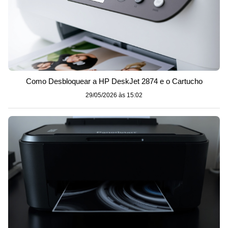
Como Desbloquear a HP DeskJet 2874 e o Cartucho
29/05/2026 às 15:02