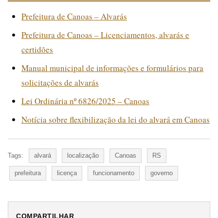
Prefeitura de Canoas – Alvarás
Prefeitura de Canoas – Licenciamentos, alvarás e
certidões
Manual municipal de informações e formulários para
solicitações de alvarás
Lei Ordinária nº 6826/2025 – Canoas
Notícia sobre flexibilização da lei do alvará em Canoas
Tags:
alvará
localização
Canoas
RS
prefeitura
licença
funcionamento
governo
COMPARTILHAR