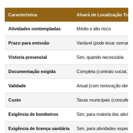
Característica
Alvará de Localização Trad
Atividades contempladas
Médio e alto risco
Prazo para emissão
Variável (pode levar semana
Vistoria presencial
Sim, quando necessária
Documentação exigida
Completa (contrato social, la
Validade
Anual (com renovação obriga
Custo
Taxas municipais (consulte a 
Exigência de bombeiros
Sim, para maioria das ativid
Exigência de licença sanitária
Sim, para atividades específ