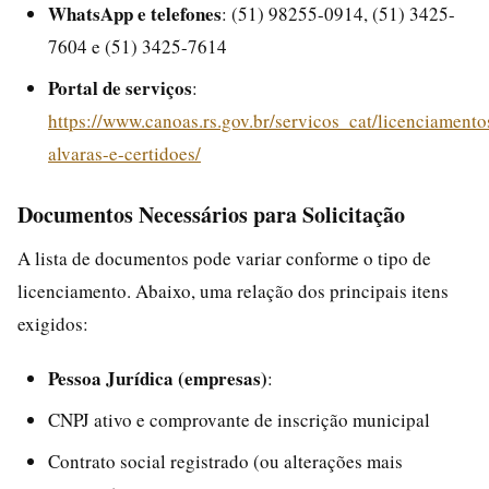
WhatsApp e telefones
: (51) 98255-0914, (51) 3425-
7604 e (51) 3425-7614
Portal de serviços
:
https://www.canoas.rs.gov.br/servicos_cat/licenciamento
alvaras-e-certidoes/
Documentos Necessários para Solicitação
A lista de documentos pode variar conforme o tipo de
licenciamento. Abaixo, uma relação dos principais itens
exigidos:
Pessoa Jurídica (empresas)
:
CNPJ ativo e comprovante de inscrição municipal
Contrato social registrado (ou alterações mais