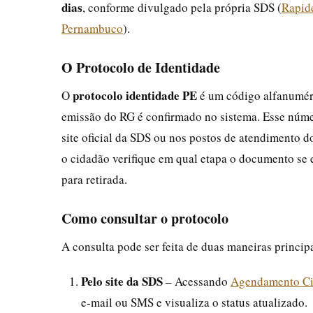
dias
, conforme divulgado pela própria SDS (
Rapide
Pernambuco
).
O Protocolo de Identidade
protocolo identidade PE
O
é um código alfanumér
emissão do RG é confirmado no sistema. Esse núme
site oficial da SDS ou nos postos de atendimento do
o cidadão verifique em qual etapa o documento se 
para retirada.
Como consultar o protocolo
A consulta pode ser feita de duas maneiras principa
Pelo site da SDS
– Acessando
Agendamento Ci
e‑mail ou SMS e visualiza o status atualizado.