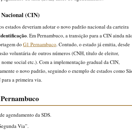
 Nacional (CIN)
os estados deveriam adotar o novo padrão nacional da carteira
dentificação
. Em Pernambuco, a transição para a CIN ainda nã
portagem do
G1 Pernambuco
. Contudo, o estado já emitia, desde
ão voluntária de outros números (CNH, título de eleitor,
, nome social etc.). Com a implementação gradual da CIN,
ivamente o novo padrão, seguindo o exemplo de estados como Sã
para a primeira via.
m Pernambuco
 de agendamento da SDS.
“Segunda Via”.