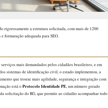
o rigorosamente a estrutura solicitada, com mais de 1200
as e formatação adequada para SEO.
 serviços mais demandados pelos cidadãos brasileiros, e em
s sistemas de identificação civil, o estado implementou, a
umento que trouxe mais agilidade, segurança e integração com
Protocolo Identidade PE
rmação está o
, um número gerado
a solicitação do RG, que permite ao cidadão acompanhar todo