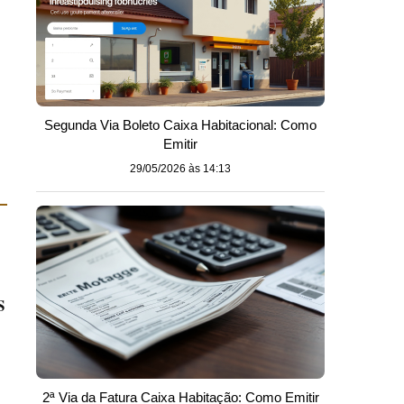
Segunda Via Boleto Caixa Habitacional: Como
Emitir
29/05/2026 às 14:13
S
2ª Via da Fatura Caixa Habitação: Como Emitir