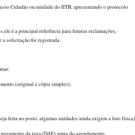
esso Cidadão ou unidade do IITB, apresentando o protocolo
 ele é a principal referência para futuras reclamações,
a solicitação foi registrada.
G
ntar:
amento (original e cópia simples);
eja feita no posto, algumas unidades ainda exigem a foto física)
de pagamento da taxa (DAE) antes do agendamento.