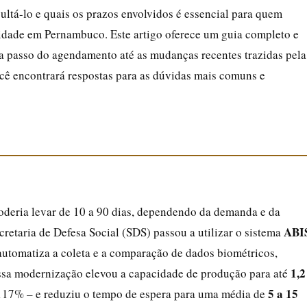
ltá-lo e quais os prazos envolvidos é essencial para quem
ntidade em Pernambuco. Este artigo oferece um guia completo e
a passo do agendamento até as mudanças recentes trazidas pela
ocê encontrará respostas para as dúvidas mais comuns e
deria levar de 10 a 90 dias, dependendo da demanda e da
ABI
cretaria de Defesa Social (SDS) passou a utilizar o sistema
automatiza a coleta e a comparação de dados biométricos,
1,2
 Essa modernização elevou a capacidade de produção para até
5 a 15
17% – e reduziu o tempo de espera para uma média de