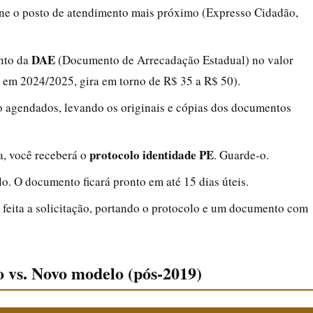
ione o posto de atendimento mais próximo (Expresso Cidadão,
DAE
ento da
(Documento de Arrecadação Estadual) no valor
 – em 2024/2025, gira em torno de R$ 35 a R$ 50).
o agendados, levando os originais e cópias dos documentos
protocolo identidade PE
ca, você receberá o
. Guarde-o.
. O documento ficará pronto em até 15 dias úteis.
 feita a solicitação, portando o protocolo e um documento com
 vs. Novo modelo (pós-2019)