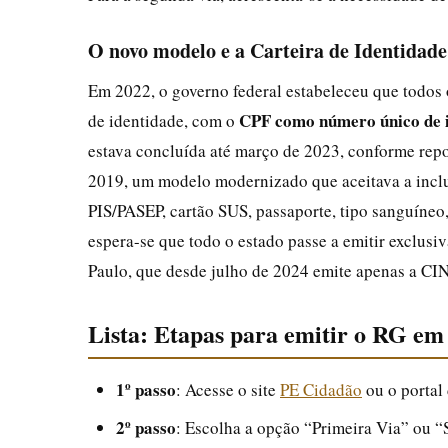
O novo modelo e a Carteira de Identidade
Em 2022, o governo federal estabeleceu que todos 
CPF como número único de i
de identidade, com o
estava concluída até março de 2023, conforme re
2019, um modelo modernizado que aceitava a inclus
PIS/PASEP, cartão SUS, passaporte, tipo sanguíneo
espera-se que todo o estado passe a emitir exclus
Paulo, que desde julho de 2024 emite apenas a CIN 
Lista: Etapas para emitir o RG e
1º passo
: Acesse o site
PE Cidadão
ou o portal
2º passo
: Escolha a opção “Primeira Via” ou 