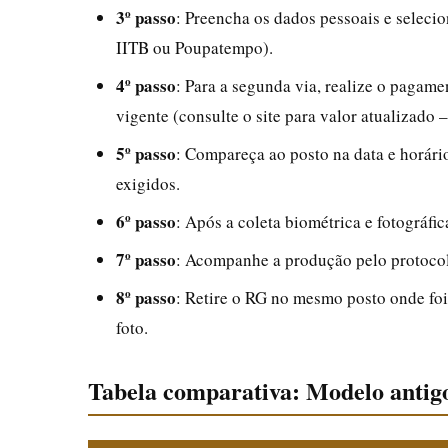
3º passo
: Preencha os dados pessoais e selec
IITB ou Poupatempo).
4º passo
: Para a segunda via, realize o pagam
vigente (consulte o site para valor atualizado
5º passo
: Compareça ao posto na data e horári
exigidos.
6º passo
: Após a coleta biométrica e fotográfi
7º passo
: Acompanhe a produção pelo protocolo
8º passo
: Retire o RG no mesmo posto onde foi
foto.
Tabela comparativa: Modelo antigo