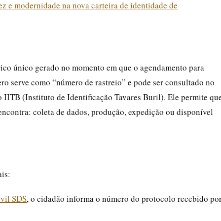
z e modernidade na nova carteira de identidade de
ico único gerado no momento em que o agendamento para
ro serve como “número de rastreio” e pode ser consultado no
 IITB (Instituto de Identificação Tavares Buril). Ele permite qu
encontra: coleta de dados, produção, expedição ou disponível
is:
vil SDS
, o cidadão informa o número do protocolo recebido po