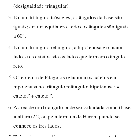
(desigualdade triangular).
Em um triângulo isósceles, os ângulos da base são
iguais; em um equilátero, todos os ângulos são iguais
a 60°.
Em um triângulo retângulo, a hipotenusa é o maior
lado, e os catetos são os lados que formam o ângulo
reto.
O Teorema de Pitágoras relaciona os catetos e a
hipotenusa no triângulo retângulo: hipotenusa² =
cateto₁² + cateto₂².
A área de um triângulo pode ser calculada como (base
× altura) / 2, ou pela fórmula de Heron quando se
conhece os três lados.