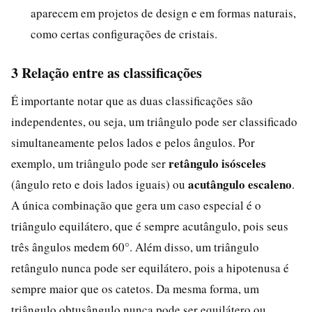
aparecem em projetos de design e em formas naturais,
como certas configurações de cristais.
3 Relação entre as classificações
É importante notar que as duas classificações são
independentes, ou seja, um triângulo pode ser classificado
simultaneamente pelos lados e pelos ângulos. Por
retângulo isósceles
exemplo, um triângulo pode ser
acutângulo escaleno
(ângulo reto e dois lados iguais) ou
.
A única combinação que gera um caso especial é o
triângulo equilátero, que é sempre acutângulo, pois seus
três ângulos medem 60°. Além disso, um triângulo
retângulo nunca pode ser equilátero, pois a hipotenusa é
sempre maior que os catetos. Da mesma forma, um
triângulo obtusângulo nunca pode ser equilátero ou