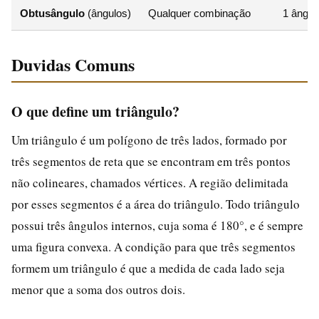
Obtusângulo
(ângulos)
Qualquer combinação
1 ângul
Duvidas Comuns
O que define um triângulo?
Um triângulo é um polígono de três lados, formado por
três segmentos de reta que se encontram em três pontos
não colineares, chamados vértices. A região delimitada
por esses segmentos é a área do triângulo. Todo triângulo
possui três ângulos internos, cuja soma é 180°, e é sempre
uma figura convexa. A condição para que três segmentos
formem um triângulo é que a medida de cada lado seja
menor que a soma dos outros dois.