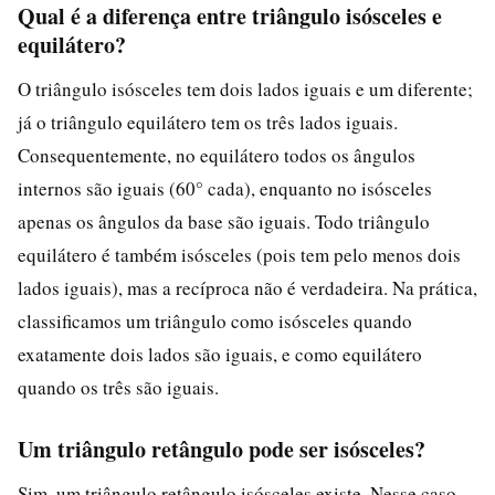
Qual é a diferença entre triângulo isósceles e
equilátero?
O triângulo isósceles tem dois lados iguais e um diferente;
já o triângulo equilátero tem os três lados iguais.
Consequentemente, no equilátero todos os ângulos
internos são iguais (60° cada), enquanto no isósceles
apenas os ângulos da base são iguais. Todo triângulo
equilátero é também isósceles (pois tem pelo menos dois
lados iguais), mas a recíproca não é verdadeira. Na prática,
classificamos um triângulo como isósceles quando
exatamente dois lados são iguais, e como equilátero
quando os três são iguais.
Um triângulo retângulo pode ser isósceles?
Sim, um triângulo retângulo isósceles existe. Nesse caso,