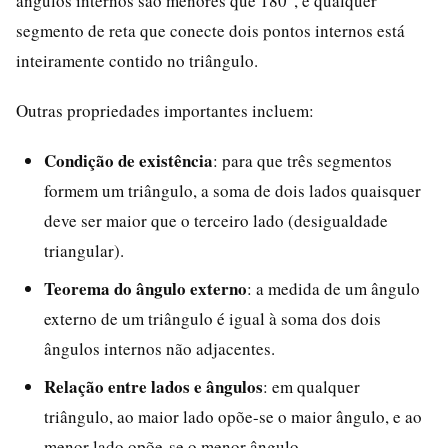
ângulos internos são menores que 180°, e qualquer
segmento de reta que conecte dois pontos internos está
inteiramente contido no triângulo.
Outras propriedades importantes incluem:
Condição de existência
: para que três segmentos
formem um triângulo, a soma de dois lados quaisquer
deve ser maior que o terceiro lado (desigualdade
triangular).
Teorema do ângulo externo
: a medida de um ângulo
externo de um triângulo é igual à soma dos dois
ângulos internos não adjacentes.
Relação entre lados e ângulos
: em qualquer
triângulo, ao maior lado opõe-se o maior ângulo, e ao
menor lado opõe-se o menor ângulo.