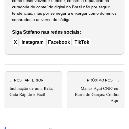
como desenvolvedor e editor, construiu reputação na
curadoria de conteúdo digital no Brasil não por seguir
tendências, mas por se negar a enxergar como domínios
separados o universo do código ...
Siga Stéfano nas redes sociais:
X
Instagram
Facebook
TikTok
← POST ANTERIOR
PRÓXIMO POST →
Inclinação de uma Reta:
Manas Açaí CNPJ em
Guia Rápido e Fácil
Barra do Garças: Confira
Aqui