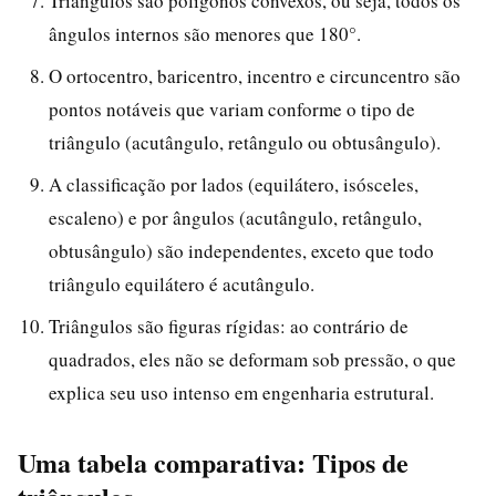
Triângulos são polígonos convexos, ou seja, todos os
ângulos internos são menores que 180°.
O ortocentro, baricentro, incentro e circuncentro são
pontos notáveis que variam conforme o tipo de
triângulo (acutângulo, retângulo ou obtusângulo).
A classificação por lados (equilátero, isósceles,
escaleno) e por ângulos (acutângulo, retângulo,
obtusângulo) são independentes, exceto que todo
triângulo equilátero é acutângulo.
Triângulos são figuras rígidas: ao contrário de
quadrados, eles não se deformam sob pressão, o que
explica seu uso intenso em engenharia estrutural.
Uma tabela comparativa: Tipos de