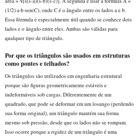
área = √[s(s-a)(s-b)(s-c)]. A segunda é usar a fórmula A =
(1/2)·a·b·sen(C), onde C é o ângulo entre os lados a e b.
Essa fórmula é especialmente útil quando se conhece dois
lados e o ângulo entre eles. Ambas são válidas para
qualquer tipo de triângulo.
Por que os triângulos são usados em estruturas
como pontes e telhados?
Os triângulos são utilizados em engenharia estrutural
porque são figuras geometricamente estáveis e
indeformáveis sob cargas. Diferentemente de um
quadrado, que pode se deformar em um losango (perdendo
sua forma original), um triângulo mantém sua forma
mesmo sob pressão, desde que os lados não se rompam.
Isso ocorre porque a rigidez de um triângulo é uma