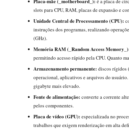
Placa-mãe (_motherboard_):
é a placa de ci
slots para CPU, RAM, placas de expansão e co
Unidade Central de Processamento (CPU):
co
instruções dos programas, realizando operaçõe
(GHz).
Memória RAM (_Random Access Memory_)
permitindo acesso rápido pela CPU. Quanto ma
Armazenamento permanente:
discos rígidos 
operacional, aplicativos e arquivos do usuário
gigabyte mais elevado.
Fonte de alimentação:
converte a corrente alt
pelos componentes.
Placa de vídeo (GPU):
especializada no proces
trabalhos que exigem renderização em alta defi