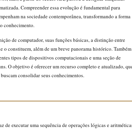
omatizada. Compreender essa evolução é fundamental para
sempenham na sociedade contemporânea, transformando a forma
o conhecimento.
nição de computador, suas funções básicas, a distinção entre
ue o constituem, além de um breve panorama histórico. Também
entes tipos de dispositivos computacionais e uma seção de
ns. O objetivo é oferecer um recurso completo e atualizado, qu
ue buscam consolidar seus conhecimentos.
z de executar uma sequência de operações lógicas e aritmética