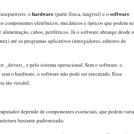
hardware
software
nseparáveis: o
(parte física, tangível) e o
s os componentes eletrônicos, mecânicos e ópticos que podem se
 alimentação, cabos, periféricos. Já o software abrange desde 
x) até os programas aplicativos (navegadores, editores de
r _drivers_ e pelo sistema operacional. Sem o software, o
; sem o hardware, o software não pode ser executado. Essa
a tão versátil.
omputador depende de componentes essenciais, que podem vari
itetura bastante padronizada: