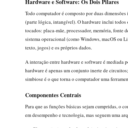
Hardware e Software: Os Dois Pilares
Todo computador é composto por duas dimensões i
(parte lógica, intangível). O hardware inclui todo
tocados: placa-mãe, processador, memória, fonte de
sistema operacional (como Windows, macOS ou Linu
texto, jogos) e os próprios dados.
A interação entre hardware e software é mediada po
hardware é apenas um conjunto inerte de circuitos
simbiose é o que torna o computador uma ferrament
Componentes Centrais
Para que as funções básicas sejam cumpridas, o c
em desempenho e tecnologia, mas seguem uma arqu