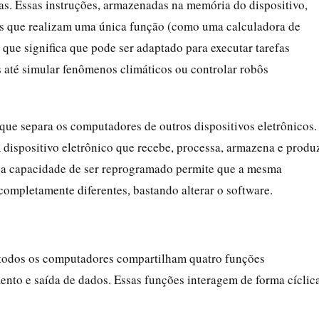
s. Essas instruções, armazenadas na memória do dispositivo,
as que realizam uma única função (como uma calculadora de
o que significa que pode ser adaptado para executar tarefas
s até simular fenômenos climáticos ou controlar robôs
que separa os computadores de outros dispositivos eletrônicos.
dispositivo eletrônico que recebe, processa, armazena e produ
sa capacidade de ser reprogramado permite que a mesma
ompletamente diferentes, bastando alterar o software.
todos os computadores compartilham quatro funções
nto e saída de dados. Essas funções interagem de forma cíclic