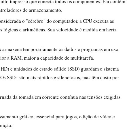
rcuito impresso que conecta todos os componentes. Ela contém
ntroladores de armazenamento.
nsiderada o "cérebro" do computador, a CPU executa as
s lógicas e aritméticas. Sua velocidade é medida em hertz
:
armazena temporariamente os dados e programas em uso,
ior a RAM, maior a capacidade de multitarefa.
(HD) e unidades de estado sólido (SSD) guardam o sistema
. Os SSDs são mais rápidos e silenciosos, mas têm custo por
ernada da tomada em corrente contínua nas tensões exigidas
samento gráfico, essencial para jogos, edição de vídeo e
nição.