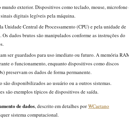
o mundo exterior. Dispositivos como teclado, mouse, microfone 
inais digitais legíveis pela máquina.
pela Unidade Central de Processamento (CPU) e pela unidade de
. Os dados brutos são manipulados conforme as instruções do
s.
sam ser guardados para uso imediato ou futuro. A memória RA
rante o funcionamento, enquanto dispositivos como discos
SDs) preservam os dados de forma permanente.
 são disponibilizados ao usuário ou a outros sistemas.
es são exemplos típicos de dispositivos de saída.
samento de dados
, descrito em detalhes por
WCaetano
quer sistema computacional.