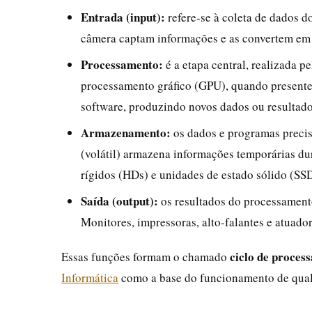
Entrada (input):
refere-se à coleta de dados d
câmera captam informações e as convertem em s
Processamento:
é a etapa central, realizada 
processamento gráfico (GPU), quando presente
software, produzindo novos dados ou resultado
Armazenamento:
os dados e programas preci
(volátil) armazena informações temporárias du
rígidos (HDs) e unidades de estado sólido (S
Saída (output):
os resultados do processamento
Monitores, impressoras, alto-falantes e atuador
ciclo de proces
Essas funções formam o chamado
Informática
como a base do funcionamento de qual