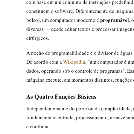
com base em um conjunto de instruções predefinida
constituem o software. Diferentemente de máquin
programável
bolso), um computador moderno é
, 
diversas — desde editar textos e processar imagen
cirúrgicos.
A noção de programabilidade é o divisor de águas 
De acordo com a
Wikipédia
, "um computador é um 
dados, operando sob o controle de programas". Es
máquina execute, em momentos distintos, funções c
As Quatro Funções Básicas
Independentemente do porte ou da complexidade, 
fundamentais: entrada, processamento, armazename
e contínua: