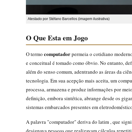
Atestado por Stéfano Barcellos (imagem ilustrativa)
O Que Esta em Jogo
computador
O termo
permeia o cotidiano moderno 
e conceitual é tomado como óbvio. No entanto, de
além do senso comum, adentrando as áreas da ciênc
tecnologia. Em sua acepção mais aceita, um compu
processa, armazena e produz informações por meio
definição, embora sintética, abrange desde os gig
sistemas embarcados presentes em eletrodomésticos
A palavra "computador" deriva do latim , que signi
designava pessoas que realizavam cálculos repetiti