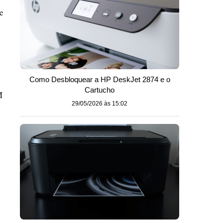
e
Como Desbloquear a HP DeskJet 2874 e o
Cartucho
M
29/05/2026 às 15:02