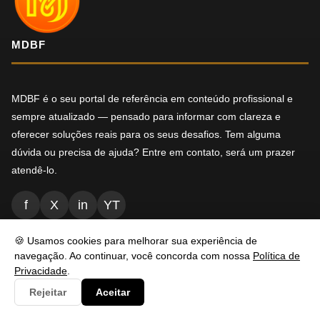
MDBF
MDBF é o seu portal de referência em conteúdo profissional e
sempre atualizado — pensado para informar com clareza e
oferecer soluções reais para os seus desafios. Tem alguma
dúvida ou precisa de ajuda? Entre em contato, será um prazer
atendê-lo.
f
X
in
YT
🍪 Usamos cookies para melhorar sua experiência de
navegação. Ao continuar, você concorda com nossa
Política de
NAVEGAÇÃO
Privacidade
.
Rejeitar
Aceitar
Inicio