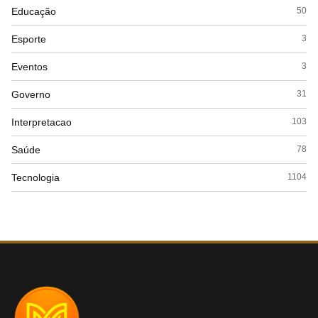
Educação
50
Esporte
3
Eventos
3
Governo
31
Interpretacao
103
Saúde
78
Tecnologia
1104