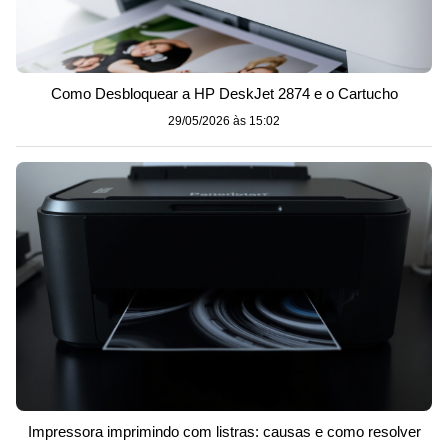
Como Desbloquear a HP DeskJet 2874 e o Cartucho
29/05/2026 às 15:02
Impressora imprimindo com listras: causas e como resolver