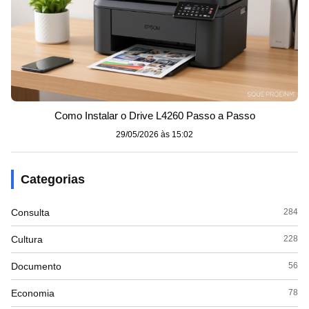
Como Instalar o Drive L4260 Passo a Passo
29/05/2026 às 15:02
Categorias
Consulta
284
Cultura
228
Documento
56
Economia
78