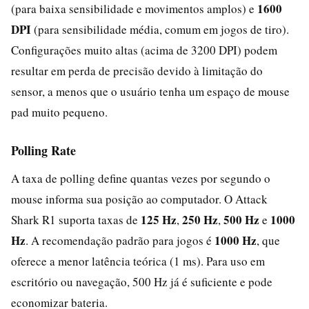
1600
(para baixa sensibilidade e movimentos amplos) e
DPI
(para sensibilidade média, comum em jogos de tiro).
Configurações muito altas (acima de 3200 DPI) podem
resultar em perda de precisão devido à limitação do
sensor, a menos que o usuário tenha um espaço de mouse
pad muito pequeno.
Polling Rate
A taxa de polling define quantas vezes por segundo o
mouse informa sua posição ao computador. O Attack
125 Hz
250 Hz
500 Hz
1000
Shark R1 suporta taxas de
,
,
e
Hz
1000 Hz
. A recomendação padrão para jogos é
, que
oferece a menor latência teórica (1 ms). Para uso em
escritório ou navegação, 500 Hz já é suficiente e pode
economizar bateria.