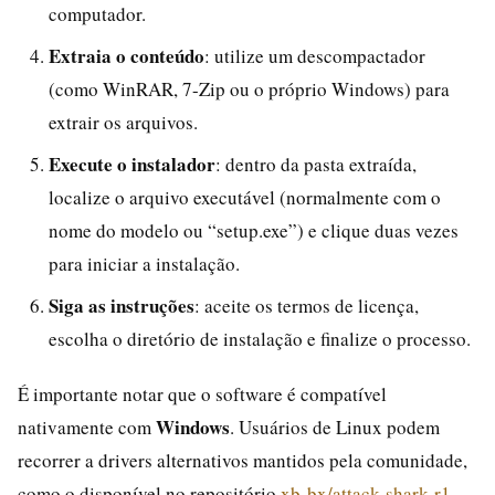
computador.
Extraia o conteúdo
: utilize um descompactador
(como WinRAR, 7-Zip ou o próprio Windows) para
extrair os arquivos.
Execute o instalador
: dentro da pasta extraída,
localize o arquivo executável (normalmente com o
nome do modelo ou “setup.exe”) e clique duas vezes
para iniciar a instalação.
Siga as instruções
: aceite os termos de licença,
escolha o diretório de instalação e finalize o processo.
É importante notar que o software é compatível
Windows
nativamente com
. Usuários de Linux podem
recorrer a drivers alternativos mantidos pela comunidade,
como o disponível no repositório
xb-bx/attack-shark-r1-