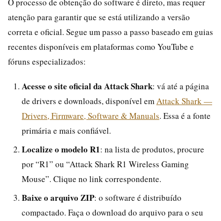
O processo de obtenção do software é direto, mas requer
atenção para garantir que se está utilizando a versão
correta e oficial. Segue um passo a passo baseado em guias
recentes disponíveis em plataformas como YouTube e
fóruns especializados:
Acesse o site oficial da Attack Shark
: vá até a página
de drivers e downloads, disponível em
Attack Shark —
Drivers, Firmware, Software & Manuals
. Essa é a fonte
primária e mais confiável.
Localize o modelo R1
: na lista de produtos, procure
por “R1” ou “Attack Shark R1 Wireless Gaming
Mouse”. Clique no link correspondente.
Baixe o arquivo ZIP
: o software é distribuído
compactado. Faça o download do arquivo para o seu