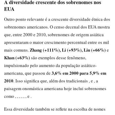
A diversidade crescente dos sobrenomes nos
EUA
Outro ponto relevante é a crescente diversidade étnica dos
sobrenomes americanos. O censo decenal dos EUA mostra
que, entre 2000 e 2010, sobrenomes de origem asiática
apresentaram o maior crescimento percentual entre os mil
Zhang (+111%), Li (+93%), Liu (+66%)
mais comuns.
e
Khan (+63%)
são exemplos desse fenômeno,
impulsionado pelo aumento da população asiático-
3,6% em 2000 para 5,9% em
americana, que passou de
2010
. Isso significa que, além dos tradicionais , e , a
paisagem onomástica americana hoje inclui sobrenomes
como , , , , , , e .
Essa diversidade também se reflete na escolha de nomes