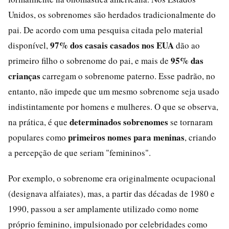
Unidos, os sobrenomes são herdados tradicionalmente do
pai. De acordo com uma pesquisa citada pelo material
97% dos casais casados nos EUA
disponível,
dão ao
95% das
primeiro filho o sobrenome do pai, e mais de
crianças
carregam o sobrenome paterno. Esse padrão, no
entanto, não impede que um mesmo sobrenome seja usado
indistintamente por homens e mulheres. O que se observa,
determinados sobrenomes
na prática, é que
se tornaram
primeiros nomes para meninas
populares como
, criando
a percepção de que seriam "femininos".
Por exemplo, o sobrenome era originalmente ocupacional
(designava alfaiates), mas, a partir das décadas de 1980 e
1990, passou a ser amplamente utilizado como nome
próprio feminino, impulsionado por celebridades como