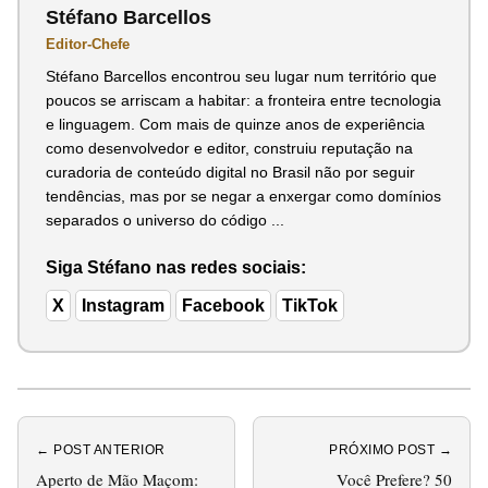
Stéfano Barcellos
Editor-Chefe
Stéfano Barcellos encontrou seu lugar num território que
poucos se arriscam a habitar: a fronteira entre tecnologia
e linguagem. Com mais de quinze anos de experiência
como desenvolvedor e editor, construiu reputação na
curadoria de conteúdo digital no Brasil não por seguir
tendências, mas por se negar a enxergar como domínios
separados o universo do código ...
Siga Stéfano nas redes sociais:
X
Instagram
Facebook
TikTok
← POST ANTERIOR
PRÓXIMO POST →
Aperto de Mão Maçom:
Você Prefere? 50