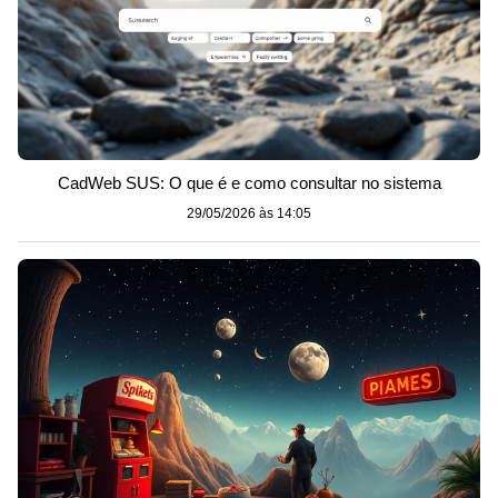
CadWeb SUS: O que é e como consultar no sistema
29/05/2026 às 14:05