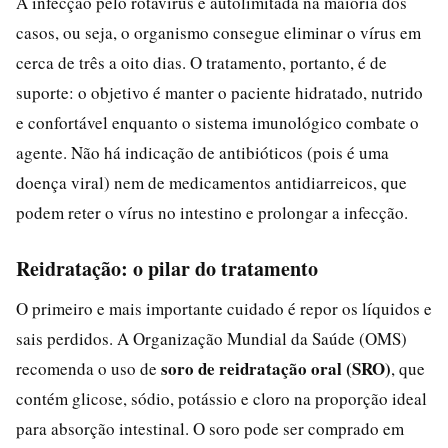
A infecção pelo rotavírus é autolimitada na maioria dos
casos, ou seja, o organismo consegue eliminar o vírus em
cerca de três a oito dias. O tratamento, portanto, é de
suporte: o objetivo é manter o paciente hidratado, nutrido
e confortável enquanto o sistema imunológico combate o
agente. Não há indicação de antibióticos (pois é uma
doença viral) nem de medicamentos antidiarreicos, que
podem reter o vírus no intestino e prolongar a infecção.
Reidratação: o pilar do tratamento
O primeiro e mais importante cuidado é repor os líquidos e
sais perdidos. A Organização Mundial da Saúde (OMS)
soro de reidratação oral (SRO)
recomenda o uso de
, que
contém glicose, sódio, potássio e cloro na proporção ideal
para absorção intestinal. O soro pode ser comprado em