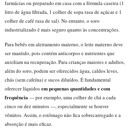
farmácias ou preparado em casa com a fórmula caseira (1
litro de água filtrada, 1 colher de sopa rasa de açúcar e 1
colher de café rasa de sal). No entanto, o soro
industrializado é mais seguro quanto às concentrações.
Para bebês em aleitamento materno, o leite materno deve
ser mantido, pois contém anticorpos e nutrientes que
auxiliam na recuperação. Para crianças maiores e adultos,
além do soro, podem ser oferecidos água, caldos leves,
chás (sem cafeína) e sucos diluídos. É fundamental
em pequenas quantidades e com
oferecer líquidos
frequência
— por exemplo, uma colher de chá a cada
cinco ou dez minutos —, especialmente se houver
vômitos. Assim, o estômago não fica sobrecarregado e a
absorção é mais eficaz.