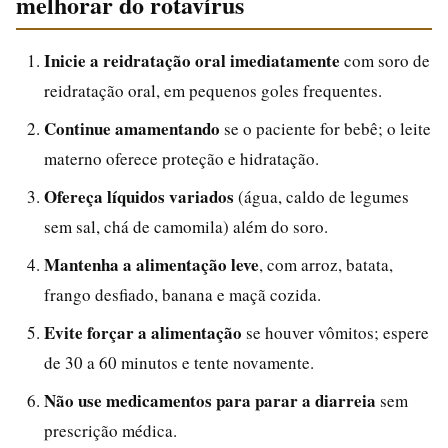
melhorar do rotavírus
Inicie a reidratação oral imediatamente
com soro de
reidratação oral, em pequenos goles frequentes.
Continue amamentando
se o paciente for bebê; o leite
materno oferece proteção e hidratação.
Ofereça líquidos variados
(água, caldo de legumes
sem sal, chá de camomila) além do soro.
Mantenha a alimentação leve
, com arroz, batata,
frango desfiado, banana e maçã cozida.
Evite forçar a alimentação
se houver vômitos; espere
de 30 a 60 minutos e tente novamente.
Não use medicamentos para parar a diarreia
sem
prescrição médica.