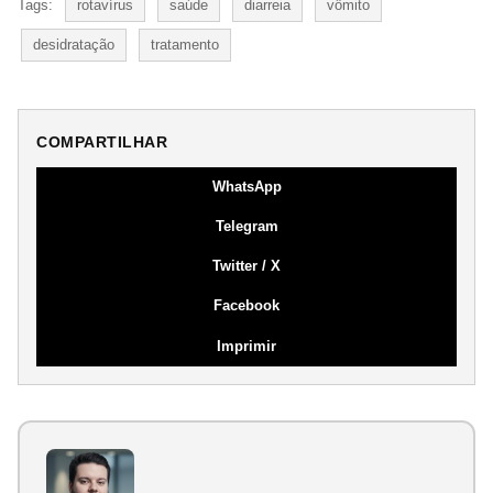
Tags:
rotavírus
saúde
diarreia
vômito
desidratação
tratamento
COMPARTILHAR
WhatsApp
Telegram
Twitter / X
Facebook
Imprimir