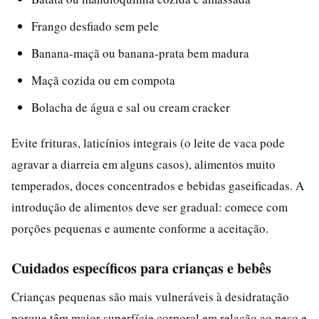
Frango desfiado sem pele
Banana-maçã ou banana-prata bem madura
Maçã cozida ou em compota
Bolacha de água e sal ou cream cracker
Evite frituras, laticínios integrais (o leite de vaca pode
agravar a diarreia em alguns casos), alimentos muito
temperados, doces concentrados e bebidas gaseificadas. A
introdução de alimentos deve ser gradual: comece com
porções pequenas e aumente conforme a aceitação.
Cuidados específicos para crianças e bebês
Crianças pequenas são mais vulneráveis à desidratação
porque têm maior superfície corporal em relação ao peso e