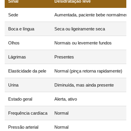
Sinal
Desidratação leve
Sede
Aumentada, paciente bebe normalment
Boca e língua
Seca ou ligeiramente seca
Olhos
Normais ou levemente fundos
Lágrimas
Presentes
Elasticidade da pele
Normal (pinça retorna rapidamente)
Urina
Diminuída, mas ainda presente
Estado geral
Alerta, ativo
Frequência cardíaca
Normal
Pressão arterial
Normal