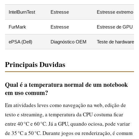
IntelBurnTest
Estresse
Estresse extremo d
FurMark
Estresse
Estresse de GPU (O
ePSA (Dell)
Diagnóstico OEM
Teste de hardware (
Principais Duvidas
Qual é a temperatura normal de um notebook
em uso comum?
Em atividades leves como navegação na web, edição de
texto e streaming, a temperatura da CPU costuma ficar
entre 40 °C e 60 °C. Já a GPU, quando ociosa, pode variar
de 35 °C a 50 °C. Durante jogos ou renderização, é comum