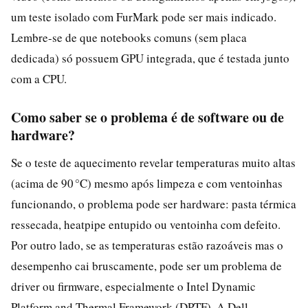
um teste isolado com FurMark pode ser mais indicado.
Lembre-se de que notebooks comuns (sem placa
dedicada) só possuem GPU integrada, que é testada junto
com a CPU.
Como saber se o problema é de software ou de
hardware?
Se o teste de aquecimento revelar temperaturas muito altas
(acima de 90 °C) mesmo após limpeza e com ventoinhas
funcionando, o problema pode ser hardware: pasta térmica
ressecada, heatpipe entupido ou ventoinha com defeito.
Por outro lado, se as temperaturas estão razoáveis mas o
desempenho cai bruscamente, pode ser um problema de
driver ou firmware, especialmente o Intel Dynamic
Platform and Thermal Framework (DPTF). A Dell