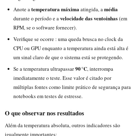
temperatura máxima
média
Anote a
atingida, a
velocidade das ventoinhas
durante o período e a
(em
RPM, se o software fornecer).
Verifique se ocorre : uma queda brusca no clock da
CPU ou GPU enquanto a temperatura ainda está alta é
um sinal claro de que o sistema está se protegendo.
90 °C
Se a temperatura ultrapassar
, interrompa
imediatamente o teste. Esse valor é citado por
múltiplas fontes como limite prático de segurança para
notebooks em testes de estresse.
O que observar nos resultados
Além da temperatura absoluta, outros indicadores são
igualmente importantes: