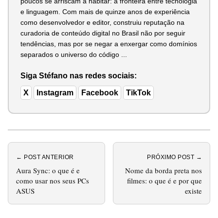
poucos se arriscam a habitar: a fronteira entre tecnologia
e linguagem. Com mais de quinze anos de experiência
como desenvolvedor e editor, construiu reputação na
curadoria de conteúdo digital no Brasil não por seguir
tendências, mas por se negar a enxergar como domínios
separados o universo do código ...
Siga Stéfano nas redes sociais:
X
Instagram
Facebook
TikTok
← POST ANTERIOR
PRÓXIMO POST →
Aura Sync: o que é e
Nome da borda preta nos
como usar nos seus PCs
filmes: o que é e por que
ASUS
existe