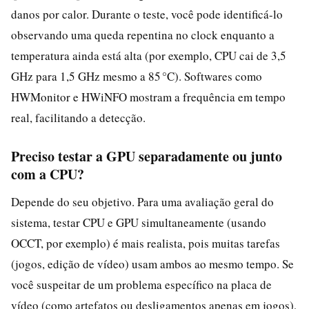
danos por calor. Durante o teste, você pode identificá-lo
observando uma queda repentina no clock enquanto a
temperatura ainda está alta (por exemplo, CPU cai de 3,5
GHz para 1,5 GHz mesmo a 85 °C). Softwares como
HWMonitor e HWiNFO mostram a frequência em tempo
real, facilitando a detecção.
Preciso testar a GPU separadamente ou junto
com a CPU?
Depende do seu objetivo. Para uma avaliação geral do
sistema, testar CPU e GPU simultaneamente (usando
OCCT, por exemplo) é mais realista, pois muitas tarefas
(jogos, edição de vídeo) usam ambos ao mesmo tempo. Se
você suspeitar de um problema específico na placa de
vídeo (como artefatos ou desligamentos apenas em jogos),