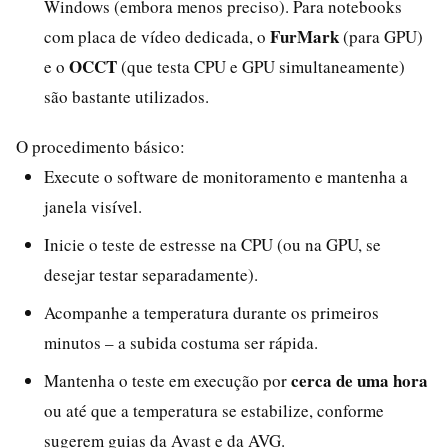
Windows (embora menos preciso). Para notebooks
FurMark
com placa de vídeo dedicada, o
(para GPU)
OCCT
e o
(que testa CPU e GPU simultaneamente)
são bastante utilizados.
O procedimento básico:
Execute o software de monitoramento e mantenha a
janela visível.
Inicie o teste de estresse na CPU (ou na GPU, se
desejar testar separadamente).
Acompanhe a temperatura durante os primeiros
minutos – a subida costuma ser rápida.
cerca de uma hora
Mantenha o teste em execução por
ou até que a temperatura se estabilize, conforme
sugerem guias da Avast e da AVG.