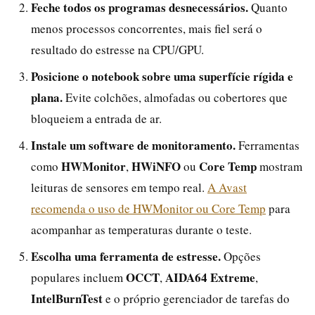
Feche todos os programas desnecessários.
Quanto
menos processos concorrentes, mais fiel será o
resultado do estresse na CPU/GPU.
Posicione o notebook sobre uma superfície rígida e
plana.
Evite colchões, almofadas ou cobertores que
bloqueiem a entrada de ar.
Instale um software de monitoramento.
Ferramentas
HWMonitor
HWiNFO
Core Temp
como
,
ou
mostram
leituras de sensores em tempo real.
A Avast
recomenda o uso de HWMonitor ou Core Temp
para
acompanhar as temperaturas durante o teste.
Escolha uma ferramenta de estresse.
Opções
OCCT
AIDA64 Extreme
populares incluem
,
,
IntelBurnTest
e o próprio gerenciador de tarefas do