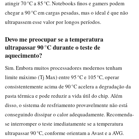
atingir 70 °C a 85 °C. Notebooks finos e gamers podem
chegar a 90 °C em cargas pesadas, mas o ideal é que não
ultrapassem esse valor por longos períodos.
Devo me preocupar se a temperatura
ultrapassar 90 °C durante o teste de
aquecimento?
Sim. Embora muitos processadores modernos tenham
limite máximo (Tj Max) entre 95 °C e 105 °C, operar
consistentemente acima de 90 °C acelera a degradação da
pasta térmica e pode reduzir a vida útil do chip. Além
disso, o sistema de resfriamento provavelmente não está
conseguindo dissipar o calor adequadamente. Recomenda-
se interromper o teste imediatamente se a temperatura
ultrapassar 90 °C, conforme orientam a Avast e a AVG.