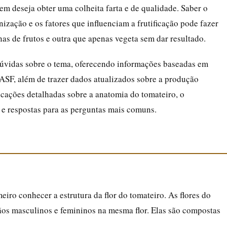
 deseja obter uma colheita farta e de qualidade. Saber o
zação e os fatores que influenciam a frutificação pode fazer
as de frutos e outra que apenas vegeta sem dar resultado.
s dúvidas sobre o tema, oferecendo informações baseadas em
BASF, além de trazer dados atualizados sobre a produção
licações detalhadas sobre a anatomia do tomateiro, o
o e respostas para as perguntas mais comuns.
eiro conhecer a estrutura da flor do tomateiro. As flores do
ãos masculinos e femininos na mesma flor. Elas são compostas