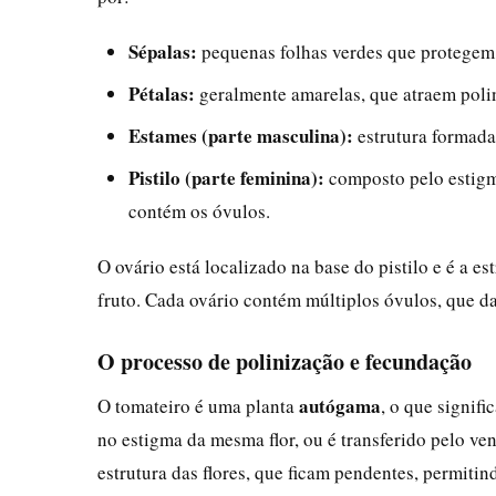
Sépalas:
pequenas folhas verdes que protegem a 
Pétalas:
geralmente amarelas, que atraem poli
Estames (parte masculina):
estrutura formada 
Pistilo (parte feminina):
composto pelo estigma
contém os óvulos.
O ovário está localizado na base do pistilo e é a e
fruto. Cada ovário contém múltiplos óvulos, que d
O processo de polinização e fecundação
autógama
O tomateiro é uma planta
, o que signif
no estigma da mesma flor, ou é transferido pelo ve
estrutura das flores, que ficam pendentes, permiti