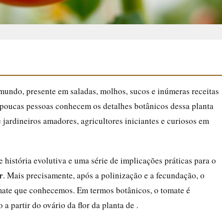
undo, presente em saladas, molhos, sucos e inúmeras receitas
o, poucas pessoas conhecem os detalhes botânicos dessa planta
jardineiros amadores, agricultores iniciantes e curiosos em
 história evolutiva e uma série de implicações práticas para o
r
. Mais precisamente, após a polinização e a fecundação, o
mate que conhecemos. Em termos botânicos, o tomate é
o a partir do ovário da flor da planta de .