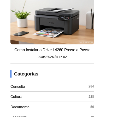
Como Instalar o Drive L4260 Passo a Passo
29/05/2026 às 15:02
Categorias
Consulta
284
Cultura
228
Documento
56
78