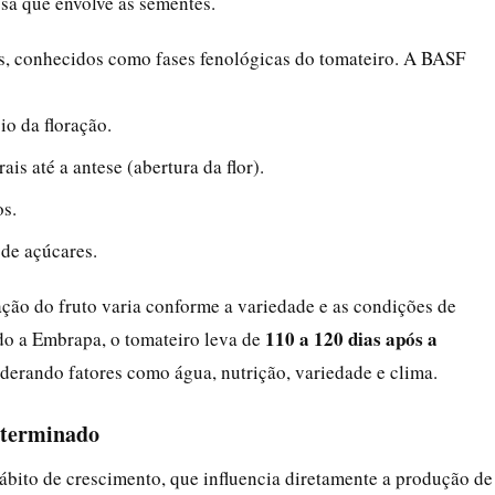
sa que envolve as sementes.
s, conhecidos como fases fenológicas do tomateiro. A BASF
io da floração.
is até a antese (abertura da flor).
os.
de açúcares.
ração do fruto varia conforme a variedade e as condições de
110 a 120 dias após a
do a Embrapa, o tomateiro leva de
iderando fatores como água, nutrição, variedade e clima.
eterminado
ábito de crescimento, que influencia diretamente a produção de