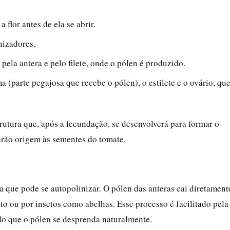
flor antes de ela se abrir.
nizadores.
pela antera e pelo filete, onde o pólen é produzido.
 (parte pegajosa que recebe o pólen), o estilete e o ovário, qu
strutura que, após a fecundação, se desenvolverá para formar o
arão origem às sementes do tomate.
ica que pode se autopolinizar. O pólen das anteras cai diretament
nto ou por insetos como abelhas. Esse processo é facilitado pela
ndo que o pólen se desprenda naturalmente.