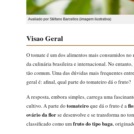
Avaliado por Stéfano Barcellos (imagem ilustrativa)
Visao Geral
O tomate é um dos alimentos mais consumidos no m
da culinária brasileira e internacional. No entant
tão comum. Uma das dúvidas mais frequentes entre 
geral é: afinal, qual parte do tomateiro dá o fruto?
A resposta, embora simples, carrega uma fascinante
tomateiro
flo
cultivo. A parte do
que dá o fruto é a
ovário da flor
se desenvolve e se transforma no to
fruto do tipo baga
classificado como um
, originad