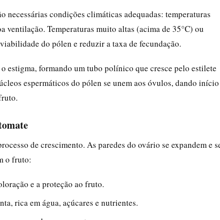
são necessárias condições climáticas adequadas: temperaturas
a ventilação. Temperaturas muito altas (acima de 35°C) ou
viabilidade do pólen e reduzir a taxa de fecundação.
 o estigma, formando um tubo polínico que cresce pelo estilete
núcleos espermáticos do pólen se unem aos óvulos, dando início
ruto.
 tomate
processo de crescimento. As paredes do ovário se expandem e s
 o fruto:
loração e a proteção ao fruto.
ta, rica em água, açúcares e nutrientes.