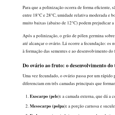
Para que a polinização ocorra de forma eficiente, 
entre 18°C e 28°C, umidade relativa moderada e bo
muito baixas (abaixo de 12°C) podem prejudicar a 
Após a polinização, o grão de pólen germina sobre
até alcançar o ovário. Lá ocorre a fecundação: os 
à formação das sementes e ao desenvolvimento do f
Do ovário ao fruto: o desenvolvimento do
Uma vez fecundado, o ovário passa por um rápido 
diferenciam em três camadas principais que formam
Exocarpo (pele):
a camada externa, que dá a co
Mesocarpo (polpa):
a porção carnosa e suculen