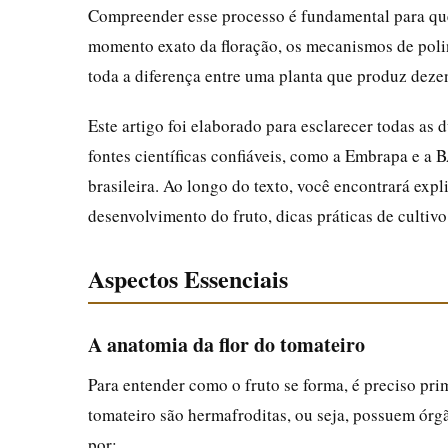
Compreender esse processo é fundamental para quem
momento exato da floração, os mecanismos de polini
toda a diferença entre uma planta que produz dezen
Este artigo foi elaborado para esclarecer todas a
fontes científicas confiáveis, como a Embrapa e a 
brasileira. Ao longo do texto, você encontrará exp
desenvolvimento do fruto, dicas práticas de cultiv
Aspectos Essenciais
A anatomia da flor do tomateiro
Para entender como o fruto se forma, é preciso prim
tomateiro são hermafroditas, ou seja, possuem órg
por: