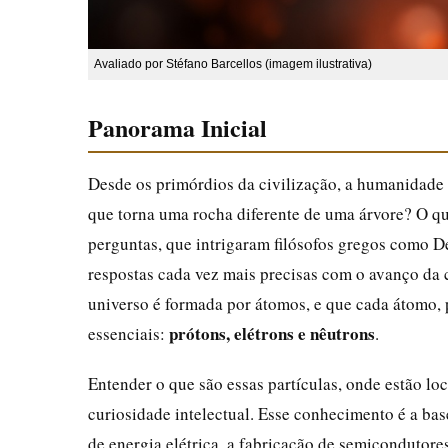
Avaliado por Stéfano Barcellos (imagem ilustrativa)
Panorama Inicial
Desde os primórdios da civilização, a humanidad
que torna uma rocha diferente de uma árvore? O qu
perguntas, que intrigaram filósofos gregos como D
respostas cada vez mais precisas com o avanço da
universo é formada por átomos, e que cada átomo, 
prótons, elétrons e nêutrons
essenciais:
.
Entender o que são essas partículas, onde estão lo
curiosidade intelectual. Esse conhecimento é a bas
de energia elétrica, a fabricação de semicondutore