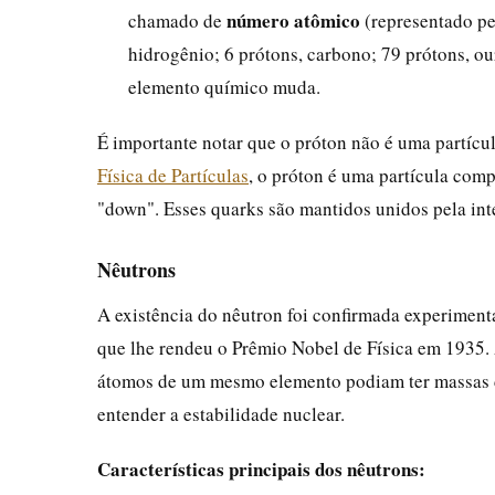
número atômico
chamado de
(representado pe
hidrogênio; 6 prótons, carbono; 79 prótons, ou
elemento químico muda.
É importante notar que o próton não é uma partícu
Física de Partículas
, o próton é uma partícula comp
"down". Esses quarks são mantidos unidos pela int
Nêutrons
A existência do nêutron foi confirmada experiment
que lhe rendeu o Prêmio Nobel de Física em 1935. 
átomos de um mesmo elemento podiam ter massas dif
entender a estabilidade nuclear.
Características principais dos nêutrons: