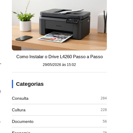
Como Instalar o Drive L4260 Passo a Passo
,
29/05/2026 às 15:02
Categorias
e
Consulta
284
Cultura
228
,
Documento
56
78