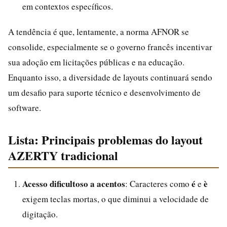
em contextos específicos.
A tendência é que, lentamente, a norma AFNOR se
consolide, especialmente se o governo francês incentivar
sua adoção em licitações públicas e na educação.
Enquanto isso, a diversidade de layouts continuará sendo
um desafio para suporte técnico e desenvolvimento de
software.
Lista: Principais problemas do layout
AZERTY tradicional
Acesso dificultoso a acentos
é
è
: Caracteres como
e
exigem teclas mortas, o que diminui a velocidade de
digitação.