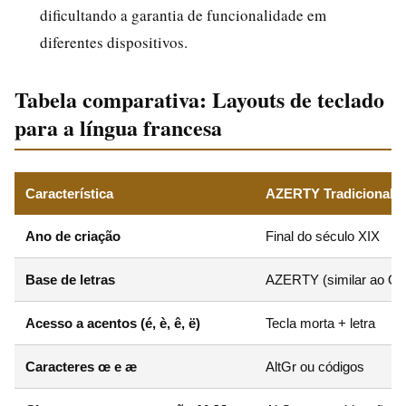
dificultando a garantia de funcionalidade em
diferentes dispositivos.
Tabela comparativa: Layouts de teclado
para a língua francesa
Característica
AZERTY Tradicional
Ano de criação
Final do século XIX
Base de letras
AZERTY (similar ao 
Acesso a acentos (é, è, ê, ë)
Tecla morta + letra
Caracteres œ e æ
AltGr ou códigos