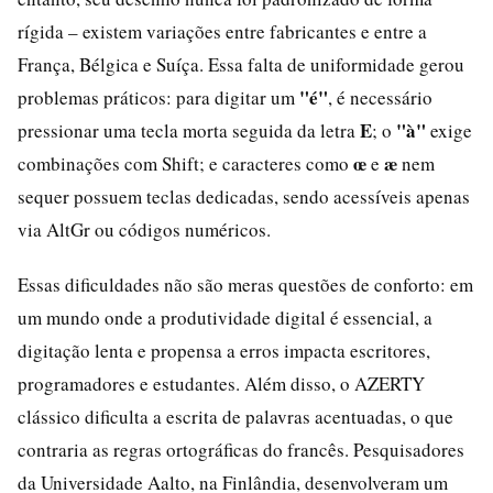
rígida – existem variações entre fabricantes e entre a
França, Bélgica e Suíça. Essa falta de uniformidade gerou
"é"
problemas práticos: para digitar um
, é necessário
E
"à"
pressionar uma tecla morta seguida da letra
; o
exige
œ
æ
combinações com Shift; e caracteres como
e
nem
sequer possuem teclas dedicadas, sendo acessíveis apenas
via AltGr ou códigos numéricos.
Essas dificuldades não são meras questões de conforto: em
um mundo onde a produtividade digital é essencial, a
digitação lenta e propensa a erros impacta escritores,
programadores e estudantes. Além disso, o AZERTY
clássico dificulta a escrita de palavras acentuadas, o que
contraria as regras ortográficas do francês. Pesquisadores
da Universidade Aalto, na Finlândia, desenvolveram um