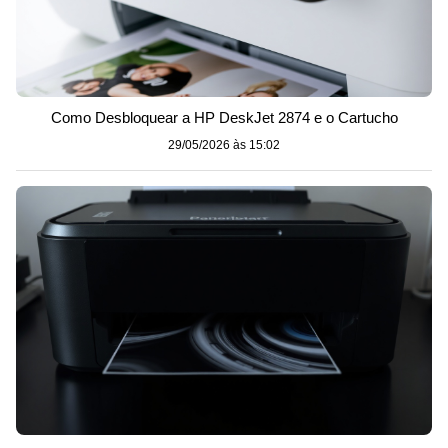
Como Desbloquear a HP DeskJet 2874 e o Cartucho
29/05/2026 às 15:02