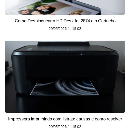
Como Desbloquear a HP DeskJet 2874 e o Cartucho
29/05/2026 às 15:02
Impressora imprimindo com listras: causas e como resolver
29/05/2026 às 15:02