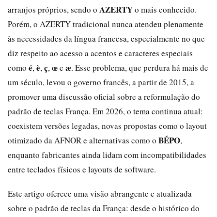
AZERTY
arranjos próprios, sendo o
o mais conhecido.
Porém, o AZERTY tradicional nunca atendeu plenamente
às necessidades da língua francesa, especialmente no que
diz respeito ao acesso a acentos e caracteres especiais
é
è
ç
œ
æ
como
,
,
,
e
. Esse problema, que perdura há mais de
um século, levou o governo francês, a partir de 2015, a
promover uma discussão oficial sobre a reformulação do
padrão de teclas França. Em 2026, o tema continua atual:
coexistem versões legadas, novas propostas como o layout
BÉPO
otimizado da AFNOR e alternativas como o
,
enquanto fabricantes ainda lidam com incompatibilidades
entre teclados físicos e layouts de software.
Este artigo oferece uma visão abrangente e atualizada
sobre o padrão de teclas da França: desde o histórico do