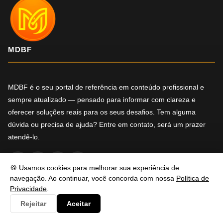
MDBF
MDBF é o seu portal de referência em conteúdo profissional e
sempre atualizado — pensado para informar com clareza e
oferecer soluções reais para os seus desafios. Tem alguma
dúvida ou precisa de ajuda? Entre em contato, será um prazer
atendê-lo.
f
X
in
YT
🍪 Usamos cookies para melhorar sua experiência de
navegação. Ao continuar, você concorda com nossa
Política de
Privacidade
.
NAVEGAÇÃO
Rejeitar
Aceitar