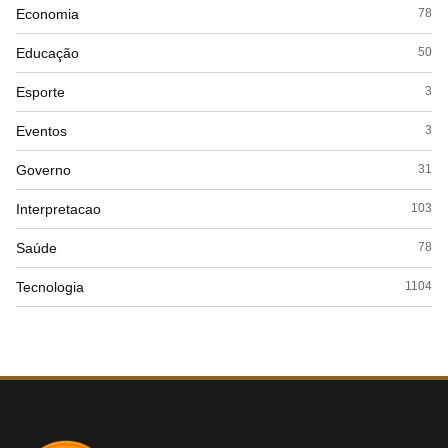
Economia
78
Educação
50
Esporte
3
Eventos
3
Governo
31
Interpretacao
103
Saúde
78
Tecnologia
1104