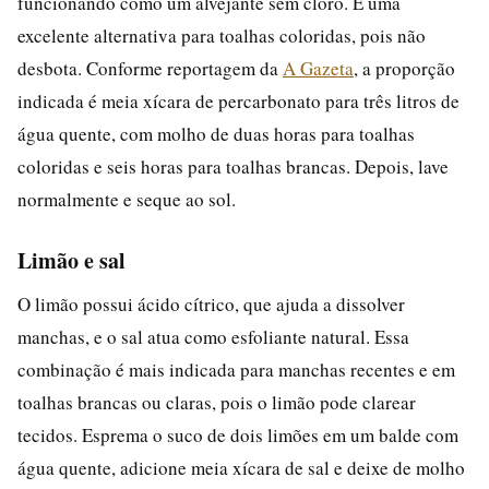
funcionando como um alvejante sem cloro. É uma
excelente alternativa para toalhas coloridas, pois não
desbota. Conforme reportagem da
A Gazeta
, a proporção
indicada é meia xícara de percarbonato para três litros de
água quente, com molho de duas horas para toalhas
coloridas e seis horas para toalhas brancas. Depois, lave
normalmente e seque ao sol.
Limão e sal
O limão possui ácido cítrico, que ajuda a dissolver
manchas, e o sal atua como esfoliante natural. Essa
combinação é mais indicada para manchas recentes e em
toalhas brancas ou claras, pois o limão pode clarear
tecidos. Esprema o suco de dois limões em um balde com
água quente, adicione meia xícara de sal e deixe de molho