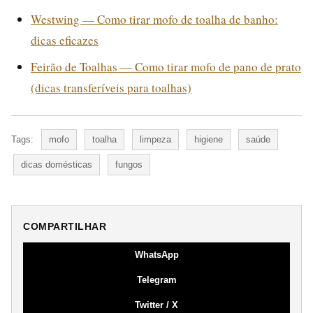
Westwing — Como tirar mofo de toalha de banho:
dicas eficazes
Feirão de Toalhas — Como tirar mofo de pano de prato
(dicas transferíveis para toalhas)
Tags:
mofo
toalha
limpeza
higiene
saúde
dicas domésticas
fungos
COMPARTILHAR
WhatsApp
Telegram
Twitter / X