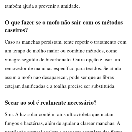
também ajuda a prevenir a umidade.
O que fazer se o mofo não sair com os métodos
caseiros?
Caso as manchas persistam, tente repetir o tratamento com
um tempo de molho maior ou combine métodos, como
vinagre seguido de bicarbonato. Outra opção é usar um
removedor de manchas específico para tecidos. Se ainda
assim o mofo não desaparecer, pode ser que as fibras
estejam danificadas e a toalha precise ser substituída.
Secar ao sol é realmente necessário?
Sim. A luz solar contém raios ultravioleta que matam
fungos e bactérias, além de ajudar a clarear manchas. A
ventilação natural acelera a secagem completa das fibras,