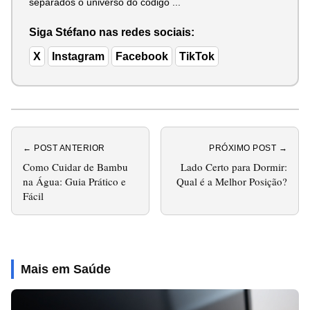
separados o universo do código ...
Siga Stéfano nas redes sociais:
X
Instagram
Facebook
TikTok
← POST ANTERIOR
PRÓXIMO POST →
Como Cuidar de Bambu
Lado Certo para Dormir:
na Água: Guia Prático e
Qual é a Melhor Posição?
Fácil
Mais em Saúde