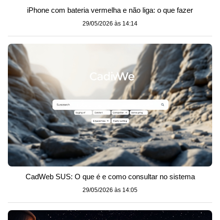
iPhone com bateria vermelha e não liga: o que fazer
29/05/2026 às 14:14
CadWeb SUS: O que é e como consultar no sistema
29/05/2026 às 14:05